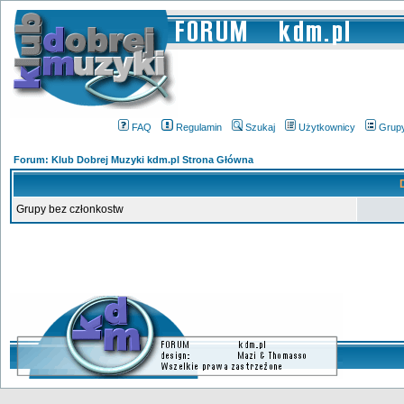
FAQ
Regulamin
Szukaj
Użytkownicy
Grup
Forum: Klub Dobrej Muzyki kdm.pl Strona Główna
Grupy bez członkostw