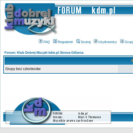
FAQ
Regulamin
Szukaj
Użytkownicy
Grup
Forum: Klub Dobrej Muzyki kdm.pl Strona Główna
Grupy bez członkostw