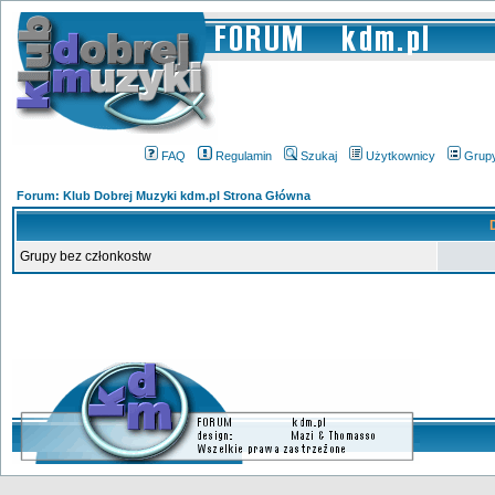
FAQ
Regulamin
Szukaj
Użytkownicy
Grup
Forum: Klub Dobrej Muzyki kdm.pl Strona Główna
Grupy bez członkostw