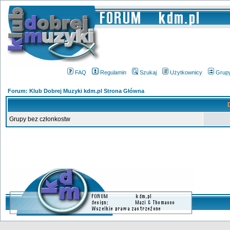
FAQ
Regulamin
Szukaj
Użytkownicy
Grup
Forum: Klub Dobrej Muzyki kdm.pl Strona Główna
Grupy bez członkostw