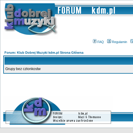
FAQ
Regulamin
Forum: Klub Dobrej Muzyki kdm.pl Strona Główna
Grupy bez członkostw