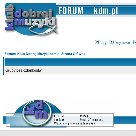
FAQ
Regulamin
Forum: Klub Dobrej Muzyki kdm.pl Strona Główna
Grupy bez członkostw