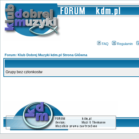
FAQ
Regulamin
Forum: Klub Dobrej Muzyki kdm.pl Strona Główna
Grupy bez członkostw