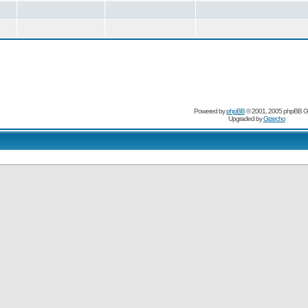
Powered by
phpBB
© 2001, 2005 phpBB G
Upgraded by
Grzecho