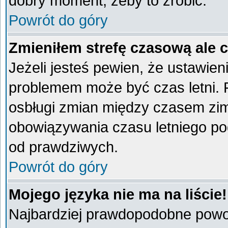
dobry moment, żeby to zrobić.
Powrót do góry
Zmieniłem strefę czasową ale 
Jeżeli jesteś pewien, że ustawien
problemem może być czas letni. 
osbługi zmian między czasem zim
obowiązywania czasu letniego po
od prawdziwych.
Powrót do góry
Mojego języka nie ma na liście!
Najbardziej prawdopodobne powod