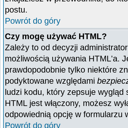
postu.
Powrót do góry
Czy mogę używać HTML?
Zależy to od decyzji administrato
możliwością używania HTML'a. J
prawdopodobnie tylko niektóre zna
podyktowane względami
bezpiec
ludzi kodu, który zepsuje wygląd s
HTML jest włączony, możesz wyłą
odpowiednią opcję w formularzu w
Powrót do góry