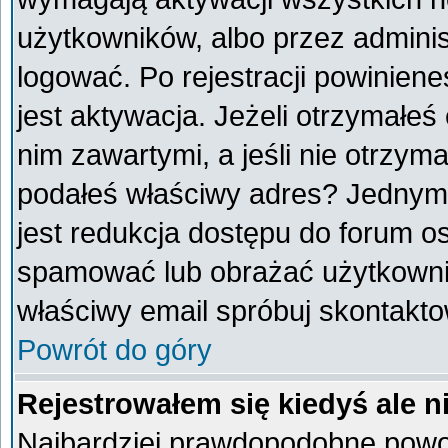
użytkowników, albo przez adminis
logować. Po rejestracji powini
jest aktywacja. Jeżeli otrzymałeś
nim zawartymi, a jeśli nie otrzyma
podałeś właściwy adres? Jednym
jest redukcja dostępu do forum o
spamować lub obrażać użytkownik
właściwy email spróbuj skontakto
Powrót do góry
Rejestrowałem się kiedyś ale n
Najbardziej prawdopodobne powod