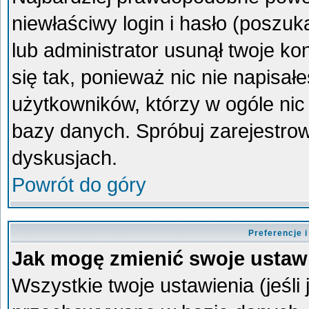
niewłaściwy login i hasło (poszukaj
lub administrator usunął twoje k
się tak, ponieważ nic nie napisa
użytkowników, którzy w ogóle nic 
bazy danych. Spróbuj zarejestro
dyskusjach.
Powrót do góry
Preferencje 
Jak mogę zmienić swoje ustaw
Wszystkie twoje ustawienia (jeśli