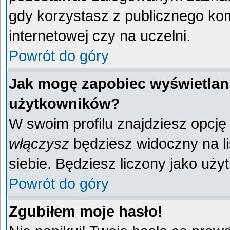
gdy korzystasz z publicznego komp
internetowej czy na uczelni.
Powrót do góry
Jak mogę zapobiec wyświetlani
użytkowników?
W swoim profilu znajdziesz opcj
włączysz
będziesz widoczny na liś
siebie. Będziesz liczony jako uży
Powrót do góry
Zgubiłem moje hasło!