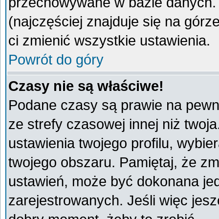
przechowywane w bazie danych. A
(najczęściej znajduje się na górz
ci zmienić wszystkie ustawienia.
Powrót do góry
Czasy nie są właściwe!
Podane czasy są prawie na pewno
ze strefy czasowej innej niż twoja
ustawienia twojego profilu, wybie
twojego obszaru. Pamiętaj, że zm
ustawień, może być dokonana je
zarejestrowanych. Jeśli więc jeszc