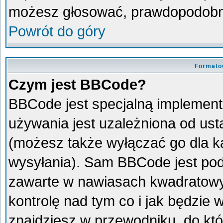
możesz głosować, prawdopodobni
Powrót do góry
Formato
Czym jest BBCode?
BBCode jest specjalną implement
używania jest uzależniona od us
(możesz także wyłączać go dla 
wysyłania). Sam BBCode jest pod
zawarte w nawiasach kwadratowych 
kontrolę nad tym co i jak będzie
znajdziesz w przewodniku, do któ