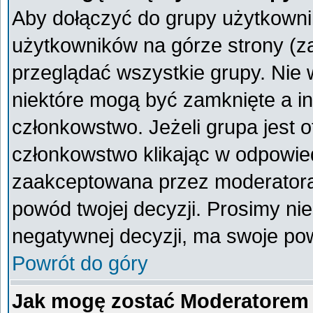
Aby dołączyć do grupy użytkownik
użytkowników na górze strony (z
przeglądać wszystkie grupy. Nie 
niektóre mogą być zamknięte a i
członkowstwo. Jeżeli grupa jest 
członkowstwo klikając w odpowied
zaakceptowana przez moderatora
powód twojej decyzji. Prosimy n
negatywnej decyzji, ma swoje po
Powrót do góry
Jak mogę zostać Moderatorem