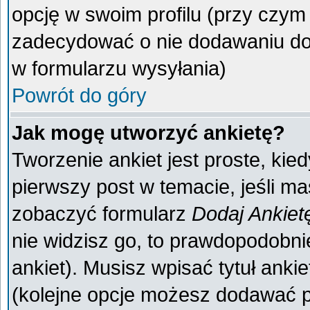
opcję w swoim profilu (przy czy
zadecydować o nie dodawaniu do 
w formularzu wysyłania)
Powrót do góry
Jak mogę utworzyć ankietę?
Tworzenie ankiet jest proste, kie
pierwszy post w temacie, jeśli m
zobaczyć formularz
Dodaj Ankiet
nie widzisz go, to prawdopodobn
ankiet). Musisz wpisać tytuł anki
(kolejne opcje możesz dodawać 