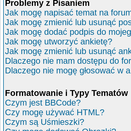
Problemy z Pisaniem
Jak mogę napisać temat na foru
Jak mogę zmienić lub usunąć po
Jak mogę dodać podpis do mojeg
Jak mogę utworzyć ankietę?
Jak mogę zmienić lub usunąć ank
Dlaczego nie mam dostępu do fo
Dlaczego nie mogę głosować w a
Formatowanie i Typy Tematów
Czym jest BBCode?
Czy mogę używać HTML?
Czym są Uśmieszki?