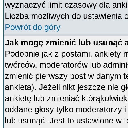
wyznaczyć limit czasowy dla ankie
Liczba możliwych do ustawienia op
Powrót do góry
Jak mogę zmienić lub usunąć 
Podobnie jak z postami, ankiety 
twórców, moderatorów lub admini
zmienić pierwszy post w danym t
ankieta). Jeżeli nikt jeszcze ni
ankietę lub zmieniać którąkolwiek 
oddane głosy tylko moderatorzy i
lub usunąć. Jest to ustawione w 