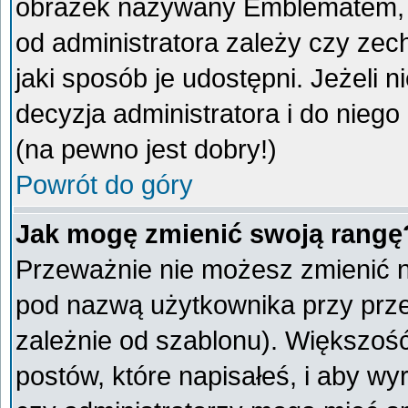
obrazek nazywany Emblematem, kt
od administratora zależy czy ze
jaki sposób je udostępni. Jeżeli n
decyzja administratora i do nieg
(na pewno jest dobry!)
Powrót do góry
Jak mogę zmienić swoją rangę
Przeważnie nie możesz zmienić na
pod nazwą użytkownika przy przeg
zależnie od szablonu). Większoś
postów, które napisałeś, i aby w