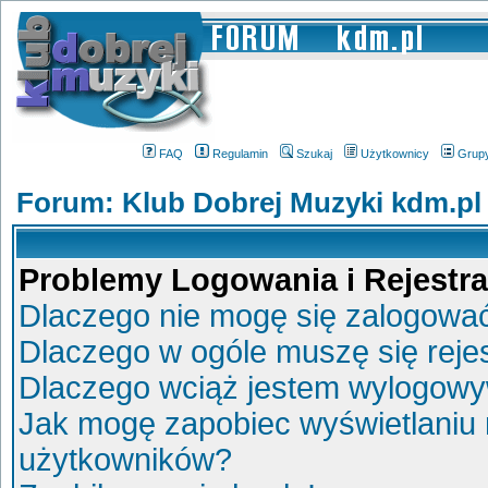
FAQ
Regulamin
Szukaj
Użytkownicy
Grup
Forum: Klub Dobrej Muzyki kdm.pl
Problemy Logowania i Rejestra
Dlaczego nie mogę się zalogowa
Dlaczego w ogóle muszę się reje
Dlaczego wciąż jestem wylogow
Jak mogę zapobiec wyświetlaniu 
użytkowników?