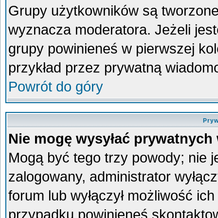
Grupy użytkowników są tworzone p
wyznacza moderatora. Jeżeli jes
grupy powinieneś w pierwszej kol
przykład przez prywatną wiadom
Powrót do góry
Pryw
Nie mogę wysyłać prywatnych
Mogą być tego trzy powody; nie je
zalogowany, administrator wyłącz
forum lub wyłączył możliwość ich 
przypadku powinieneś skontaktowa