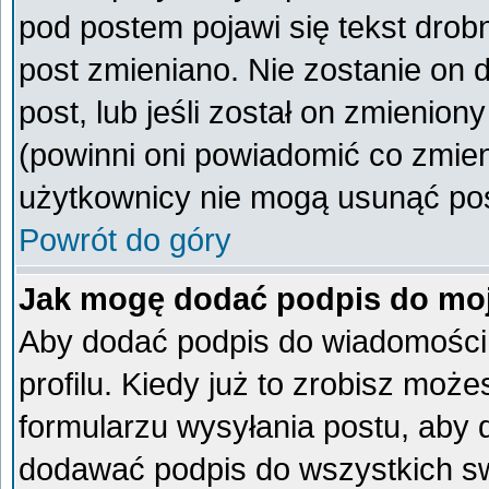
pod postem pojawi się tekst drobn
post zmieniano. Nie zostanie on d
post, lub jeśli został on zmienio
(powinni oni powiadomić co zmieni
użytkownicy nie mogą usunąć post
Powrót do góry
Jak mogę dodać podpis do mo
Aby dodać podpis do wiadomości
profilu. Kiedy już to zrobisz mo
formularzu wysyłania postu, aby
dodawać podpis do wszystkich s