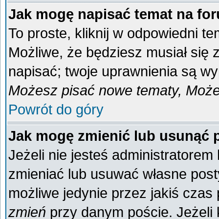
Jak mogę napisać temat na fo
To proste, kliknij w odpowiedni t
Możliwe, że będziesz musiał się
napisać; twoje uprawnienia są wyp
Możesz pisać nowe tematy, Możes
Powrót do góry
Jak mogę zmienić lub usunąć 
Jeżeli nie jesteś administratore
zmieniać lub usuwać własne posty
możliwe jedynie przez jakiś czas p
zmień
przy danym poście. Jeżeli k