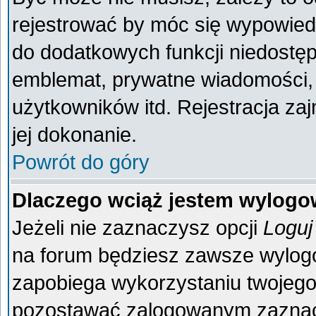
rejestrować by móc się wypowiedz
do dodatkowych funkcji niedostęp
emblemat, prywatne wiadomości, 
użytkowników itd. Rejestracja za
jej dokonanie.
Powrót do góry
Dlaczego wciąż jestem wylog
Jeżeli nie zaznaczysz opcji
Loguj
na forum będziesz zawsze wylo
zapobiega wykorzystaniu twojego
pozostawać zalogowanym zaznacz 