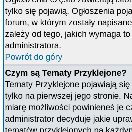
tylko się pojawią. Ogłoszenia poj
forum, w którym zostały napisan
zależy od tego, jakich wymaga t
administratora.
Powrót do góry
Czym są Tematy Przyklejone?
Tematy Przyklejone pojawiają się 
tylko na pierwszej jego stronie. 
miarę możliwości powinieneś je c
administrator decyduje jakie upr
tematów przyklejonych na każdy