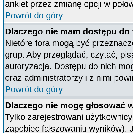
ankiet przez zmianę opcji w poło
Powrót do góry
Dlaczego nie mam dostępu do
Nietóre fora mogą być przeznacz
grup. Aby przeglądać, czytać, pi
autoryzacja. Dostępu do nich mog
oraz administratorzy i z nimi pow
Powrót do góry
Dlaczego nie mogę głosować w
Tylko zarejestrowani użytkownic
zapobiec fałszowaniu wyników). Je