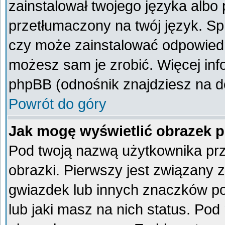
zainstalował twojego języka albo 
przetłumaczony na twój język. Spr
czy może zainstalować odpowiedni 
możesz sam je zrobić. Więcej inf
phpBB (odnośnik znajdziesz na do
Powrót do góry
Jak mogę wyświetlić obrazek 
Pod twoją nazwą użytkownika pr
obrazki. Pierwszy jest związany 
gwiazdek lub innych znaczków po
lub jaki masz na nich status. Po