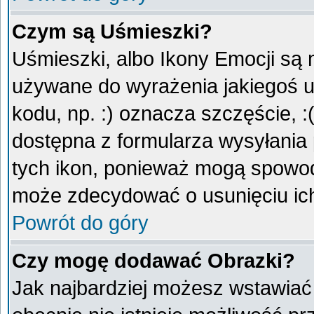
Czym są Uśmieszki?
Uśmieszki, albo Ikony Emocji są 
używane do wyrażenia jakiegoś u
kodu, np. :) oznacza szczęście, :
dostępna z formularza wysyłania
tych ikon, ponieważ mogą spowod
może zdecydować o usunięciu ich
Powrót do góry
Czy mogę dodawać Obrazki?
Jak najbardziej możesz wstawiać