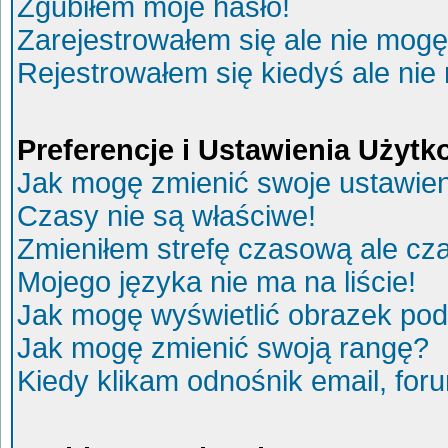
Zgubiłem moje hasło!
Zarejestrowałem się ale nie mogę
Rejestrowałem się kiedyś ale nie
Preferencje i Ustawienia Użyt
Jak mogę zmienić swoje ustawie
Czasy nie są właściwe!
Zmieniłem strefę czasową ale cza
Mojego języka nie ma na liście!
Jak mogę wyświetlić obrazek po
Jak mogę zmienić swoją rangę?
Kiedy klikam odnośnik email, fo