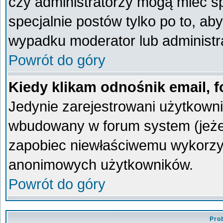
czy administratorzy mogą mieć sp
specjalnie postów tylko po to, a
wypadku moderator lub administra
Powrót do góry
Kiedy klikam odnośnik email,
Jedynie zarejestrowani użytkown
wbudowany w forum system (jeżeli
zapobiec niewłaściwemu wykorzy
anonimowych użytkowników.
Powrót do góry
Pro