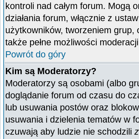
kontroli nad całym forum. Mogą o
działania forum, włącznie z ust
użytkowników, tworzeniem grup, 
także pełne możliwości moderacji
Powrót do góry
Kim są Moderatorzy?
Moderatorzy są osobami (albo gr
doglądanie forum od czasu do cza
lub usuwania postów oraz blokow
usuwania i dzielenia tematów w f
czuwają aby ludzie nie schodzili
z