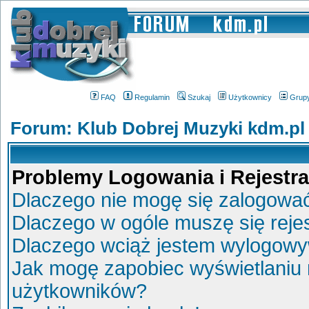
FAQ
Regulamin
Szukaj
Użytkownicy
Grup
Forum: Klub Dobrej Muzyki kdm.pl
Problemy Logowania i Rejestra
Dlaczego nie mogę się zalogowa
Dlaczego w ogóle muszę się reje
Dlaczego wciąż jestem wylogow
Jak mogę zapobiec wyświetlaniu 
użytkowników?