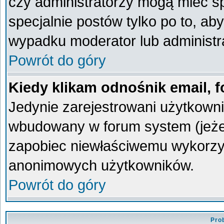
czy administratorzy mogą mieć sp
specjalnie postów tylko po to, a
wypadku moderator lub administra
Powrót do góry
Kiedy klikam odnośnik email,
Jedynie zarejestrowani użytkown
wbudowany w forum system (jeżeli
zapobiec niewłaściwemu wykorzy
anonimowych użytkowników.
Powrót do góry
Pro