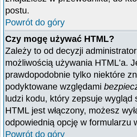
postu.
Powrót do góry
Czy mogę używać HTML?
Zależy to od decyzji administrato
możliwością używania HTML'a. J
prawdopodobnie tylko niektóre zna
podyktowane względami
bezpiec
ludzi kodu, który zepsuje wygląd s
HTML jest włączony, możesz wyłą
odpowiednią opcję w formularzu w
Powrót do góry