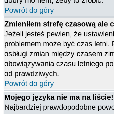
dobry moment, żeby to zrobić.
Powrót do góry
Zmieniłem strefę czasową ale 
Jeżeli jesteś pewien, że ustawien
problemem może być czas letni. 
osbługi zmian między czasem zim
obowiązywania czasu letniego po
od prawdziwych.
Powrót do góry
Mojego języka nie ma na liście!
Najbardziej prawdopodobne powod