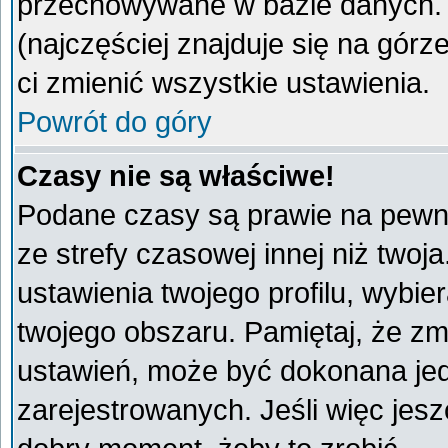
przechowywane w bazie danych. A
(najczęściej znajduje się na górz
ci zmienić wszystkie ustawienia.
Powrót do góry
Czasy nie są właściwe!
Podane czasy są prawie na pewno
ze strefy czasowej innej niż twoja
ustawienia twojego profilu, wybie
twojego obszaru. Pamiętaj, że zm
ustawień, może być dokonana je
zarejestrowanych. Jeśli więc jeszc