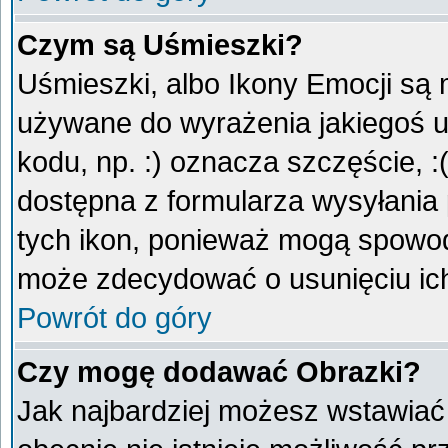
Czym są Uśmieszki?
Uśmieszki, albo Ikony Emocji są 
używane do wyrażenia jakiegoś u
kodu, np. :) oznacza szczęście, :
dostępna z formularza wysyłania
tych ikon, ponieważ mogą spowod
może zdecydować o usunięciu ich
Powrót do góry
Czy mogę dodawać Obrazki?
Jak najbardziej możesz wstawiać