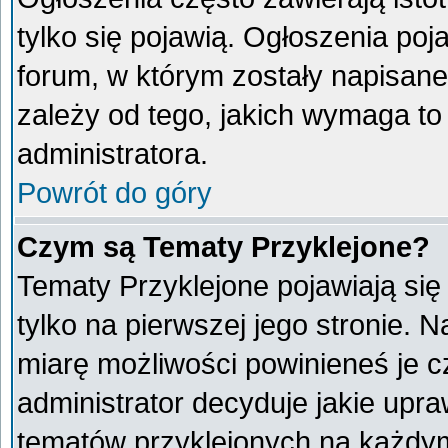
tylko się pojawią. Ogłoszenia poj
forum, w którym zostały napisan
zależy od tego, jakich wymaga t
administratora.
Powrót do góry
Czym są Tematy Przyklejone?
Tematy Przyklejone pojawiają się 
tylko na pierwszej jego stronie. 
miarę możliwości powinieneś je c
administrator decyduje jakie upr
tematów przyklejonych na każdy