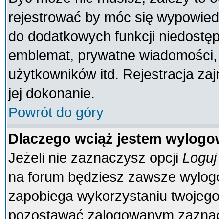
rejestrować by móc się wypowiedz
do dodatkowych funkcji niedostęp
emblemat, prywatne wiadomości, 
użytkowników itd. Rejestracja za
jej dokonanie.
Powrót do góry
Dlaczego wciąż jestem wylog
Jeżeli nie zaznaczysz opcji
Loguj
na forum będziesz zawsze wylo
zapobiega wykorzystaniu twojego
pozostawać zalogowanym zaznacz 