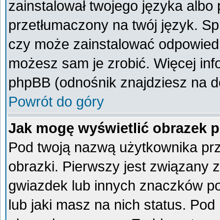
zainstalował twojego języka albo 
przetłumaczony na twój język. Spr
czy może zainstalować odpowiedni 
możesz sam je zrobić. Więcej inf
phpBB (odnośnik znajdziesz na do
Powrót do góry
Jak mogę wyświetlić obrazek 
Pod twoją nazwą użytkownika pr
obrazki. Pierwszy jest związany 
gwiazdek lub innych znaczków po
lub jaki masz na nich status. Po