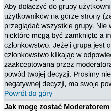
Aby dołączyć do grupy użytkownik
użytkowników na górze strony (z
przeglądać wszystkie grupy. Nie 
niektóre mogą być zamknięte a i
członkowstwo. Jeżeli grupa jest 
członkowstwo klikając w odpowied
zaakceptowana przez moderatora
powód twojej decyzji. Prosimy n
negatywnej decyzji, ma swoje po
Powrót do góry
Jak mogę zostać Moderatorem