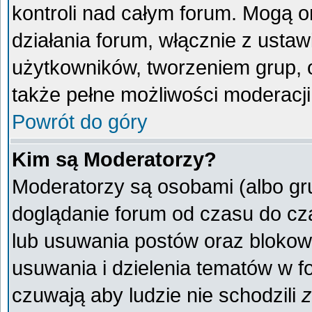
kontroli nad całym forum. Mogą o
działania forum, włącznie z ust
użytkowników, tworzeniem grup, 
także pełne możliwości moderacji
Powrót do góry
Kim są Moderatorzy?
Moderatorzy są osobami (albo gr
doglądanie forum od czasu do cza
lub usuwania postów oraz blokow
usuwania i dzielenia tematów w f
czuwają aby ludzie nie schodzili
z