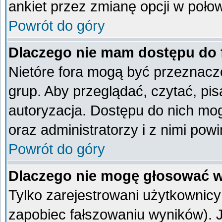
ankiet przez zmianę opcji w poło
Powrót do góry
Dlaczego nie mam dostępu do
Nietóre fora mogą być przeznacz
grup. Aby przeglądać, czytać, pi
autoryzacja. Dostępu do nich mog
oraz administratorzy i z nimi pow
Powrót do góry
Dlaczego nie mogę głosować w
Tylko zarejestrowani użytkownic
zapobiec fałszowaniu wyników). Je