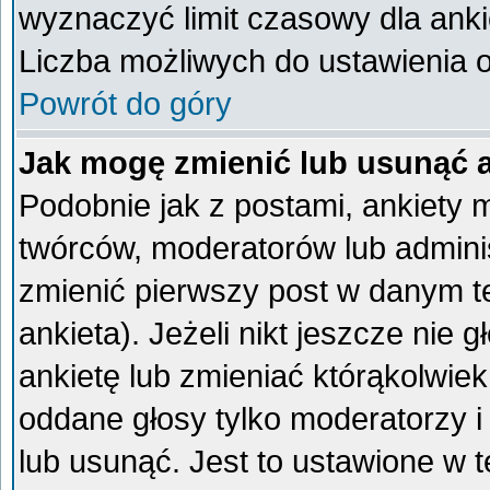
wyznaczyć limit czasowy dla ankie
Liczba możliwych do ustawienia op
Powrót do góry
Jak mogę zmienić lub usunąć 
Podobnie jak z postami, ankiety 
twórców, moderatorów lub admini
zmienić pierwszy post w danym t
ankieta). Jeżeli nikt jeszcze ni
ankietę lub zmieniać którąkolwiek 
oddane głosy tylko moderatorzy i
lub usunąć. Jest to ustawione w 