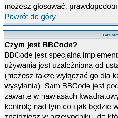
możesz głosować, prawdopodobni
Powrót do góry
Formato
Czym jest BBCode?
BBCode jest specjalną implement
używania jest uzależniona od us
(możesz także wyłączać go dla 
wysyłania). Sam BBCode jest pod
zawarte w nawiasach kwadratowych 
kontrolę nad tym co i jak będzie
znajdziesz w przewodniku, do któ