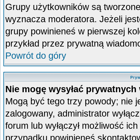
Grupy użytkowników są tworzone p
wyznacza moderatora. Jeżeli jes
grupy powinieneś w pierwszej kol
przykład przez prywatną wiadom
Powrót do góry
Pryw
Nie mogę wysyłać prywatnych
Mogą być tego trzy powody; nie je
zalogowany, administrator wyłącz
forum lub wyłączył możliwość ich 
przypadku powinieneś skontaktowa