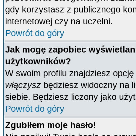
gdy korzystasz z publicznego komp
internetowej czy na uczelni.
Powrót do góry
Jak mogę zapobiec wyświetlani
użytkowników?
W swoim profilu znajdziesz opcj
włączysz
będziesz widoczny na liś
siebie. Będziesz liczony jako uży
Powrót do góry
Zgubiłem moje hasło!