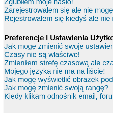
Zgubiłem moje hasło!
Zarejestrowałem się ale nie mogę
Rejestrowałem się kiedyś ale nie
Preferencje i Ustawienia Użyt
Jak mogę zmienić swoje ustawie
Czasy nie są właściwe!
Zmieniłem strefę czasową ale cza
Mojego języka nie ma na liście!
Jak mogę wyświetlić obrazek po
Jak mogę zmienić swoją rangę?
Kiedy klikam odnośnik email, fo