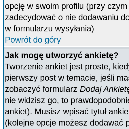
opcję w swoim profilu (przy czy
zadecydować o nie dodawaniu do 
w formularzu wysyłania)
Powrót do góry
Jak mogę utworzyć ankietę?
Tworzenie ankiet jest proste, kie
pierwszy post w temacie, jeśli m
zobaczyć formularz
Dodaj Ankiet
nie widzisz go, to prawdopodobn
ankiet). Musisz wpisać tytuł anki
(kolejne opcje możesz dodawać 