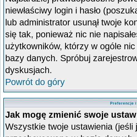
niewłaściwy login i hasło (poszukaj
lub administrator usunął twoje k
się tak, ponieważ nic nie napisa
użytkowników, którzy w ogóle nic 
bazy danych. Spróbuj zarejestro
dyskusjach.
Powrót do góry
Preferencje 
Jak mogę zmienić swoje ustaw
Wszystkie twoje ustawienia (jeśli