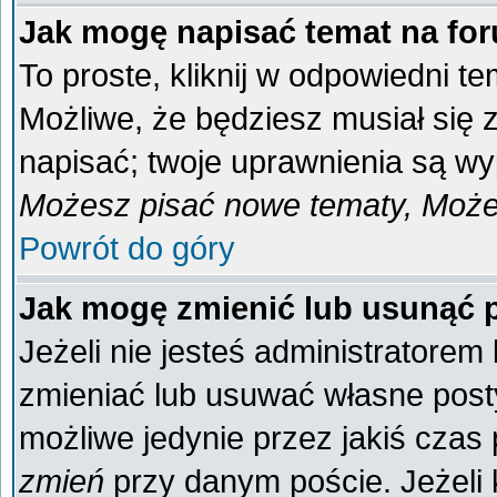
Jak mogę napisać temat na fo
To proste, kliknij w odpowiedni t
Możliwe, że będziesz musiał się
napisać; twoje uprawnienia są wyp
Możesz pisać nowe tematy, Możes
Powrót do góry
Jak mogę zmienić lub usunąć 
Jeżeli nie jesteś administratore
zmieniać lub usuwać własne posty
możliwe jedynie przez jakiś czas p
zmień
przy danym poście. Jeżeli k