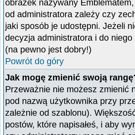
obrazek nazywany Emblematem, kt
od administratora zależy czy ze
jaki sposób je udostępni. Jeżeli n
decyzja administratora i do nieg
(na pewno jest dobry!)
Powrót do góry
Jak mogę zmienić swoją rangę
Przeważnie nie możesz zmienić na
pod nazwą użytkownika przy przeg
zależnie od szablonu). Większoś
postów, które napisałeś, i aby w