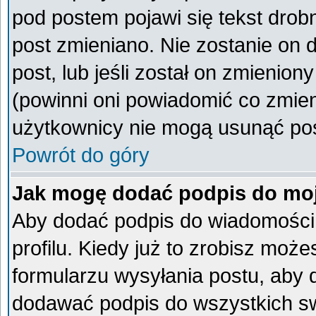
pod postem pojawi się tekst drobn
post zmieniano. Nie zostanie on d
post, lub jeśli został on zmienio
(powinni oni powiadomić co zmieni
użytkownicy nie mogą usunąć post
Powrót do góry
Jak mogę dodać podpis do mo
Aby dodać podpis do wiadomości
profilu. Kiedy już to zrobisz mo
formularzu wysyłania postu, aby
dodawać podpis do wszystkich s