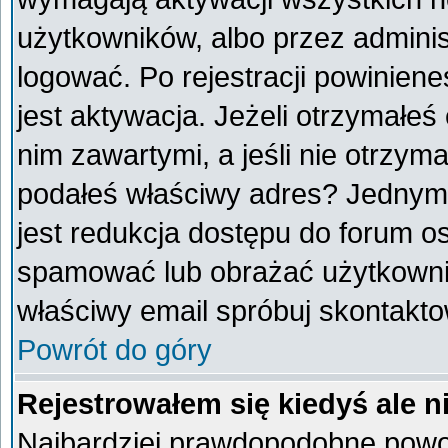
użytkowników, albo przez adminis
logować. Po rejestracji powini
jest aktywacja. Jeżeli otrzymałeś
nim zawartymi, a jeśli nie otrzyma
podałeś właściwy adres? Jednym
jest redukcja dostępu do forum o
spamować lub obrażać użytkownik
właściwy email spróbuj skontakto
Powrót do góry
Rejestrowałem się kiedyś ale n
Najbardziej prawdopodobne powod