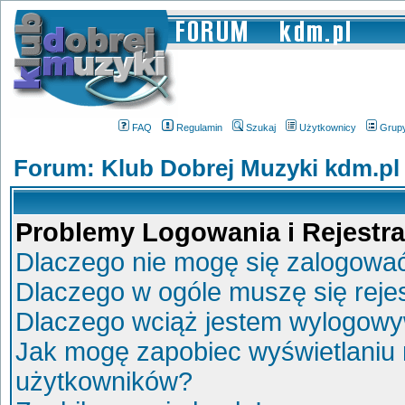
FAQ
Regulamin
Szukaj
Użytkownicy
Grup
Forum: Klub Dobrej Muzyki kdm.pl
Problemy Logowania i Rejestra
Dlaczego nie mogę się zalogowa
Dlaczego w ogóle muszę się reje
Dlaczego wciąż jestem wylogow
Jak mogę zapobiec wyświetlaniu 
użytkowników?