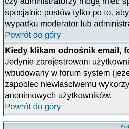
czy administratorzy mogą mieć sp
specjalnie postów tylko po to, a
wypadku moderator lub administra
Powrót do góry
Kiedy klikam odnośnik email,
Jedynie zarejestrowani użytkown
wbudowany w forum system (jeżeli
zapobiec niewłaściwemu wykorzy
anonimowych użytkowników.
Powrót do góry
Pro