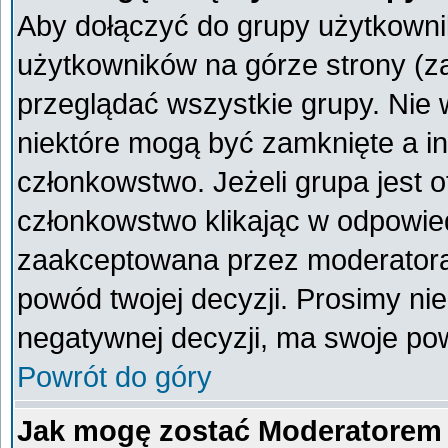
Aby dołączyć do grupy użytkownik
użytkowników na górze strony (z
przeglądać wszystkie grupy. Nie 
niektóre mogą być zamknięte a i
członkowstwo. Jeżeli grupa jest 
członkowstwo klikając w odpowied
zaakceptowana przez moderatora
powód twojej decyzji. Prosimy n
negatywnej decyzji, ma swoje po
Powrót do góry
Jak mogę zostać Moderatorem