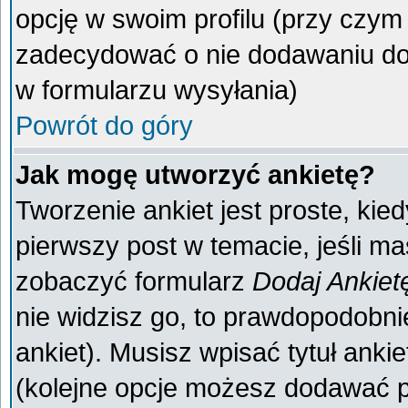
opcję w swoim profilu (przy czy
zadecydować o nie dodawaniu do 
w formularzu wysyłania)
Powrót do góry
Jak mogę utworzyć ankietę?
Tworzenie ankiet jest proste, kie
pierwszy post w temacie, jeśli m
zobaczyć formularz
Dodaj Ankiet
nie widzisz go, to prawdopodobn
ankiet). Musisz wpisać tytuł anki
(kolejne opcje możesz dodawać 