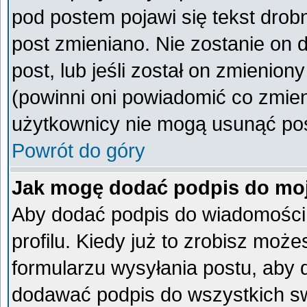
pod postem pojawi się tekst drobn
post zmieniano. Nie zostanie on d
post, lub jeśli został on zmienio
(powinni oni powiadomić co zmieni
użytkownicy nie mogą usunąć post
Powrót do góry
Jak mogę dodać podpis do mo
Aby dodać podpis do wiadomości
profilu. Kiedy już to zrobisz mo
formularzu wysyłania postu, aby
dodawać podpis do wszystkich s