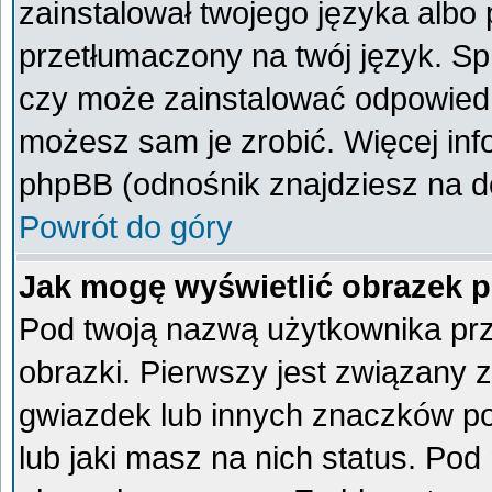
zainstalował twojego języka albo 
przetłumaczony na twój język. Spr
czy może zainstalować odpowiedni 
możesz sam je zrobić. Więcej inf
phpBB (odnośnik znajdziesz na do
Powrót do góry
Jak mogę wyświetlić obrazek 
Pod twoją nazwą użytkownika pr
obrazki. Pierwszy jest związany 
gwiazdek lub innych znaczków po
lub jaki masz na nich status. Po