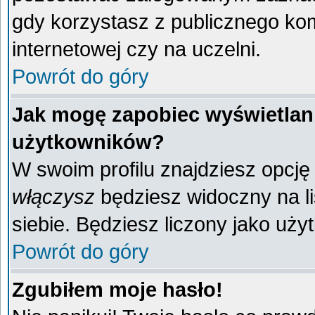
gdy korzystasz z publicznego komp
internetowej czy na uczelni.
Powrót do góry
Jak mogę zapobiec wyświetlani
użytkowników?
W swoim profilu znajdziesz opcj
włączysz
będziesz widoczny na liś
siebie. Będziesz liczony jako uży
Powrót do góry
Zgubiłem moje hasło!