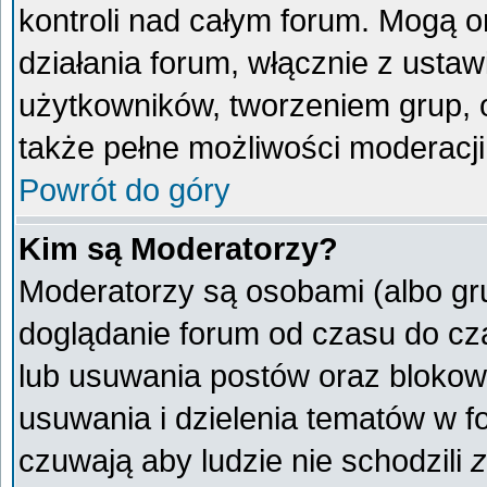
kontroli nad całym forum. Mogą o
działania forum, włącznie z ust
użytkowników, tworzeniem grup, 
także pełne możliwości moderacji
Powrót do góry
Kim są Moderatorzy?
Moderatorzy są osobami (albo gr
doglądanie forum od czasu do cza
lub usuwania postów oraz blokow
usuwania i dzielenia tematów w f
czuwają aby ludzie nie schodzili
z