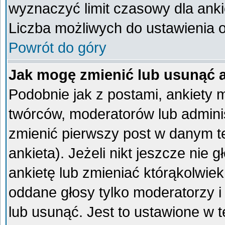
wyznaczyć limit czasowy dla ankie
Liczba możliwych do ustawienia op
Powrót do góry
Jak mogę zmienić lub usunąć 
Podobnie jak z postami, ankiety 
twórców, moderatorów lub admini
zmienić pierwszy post w danym t
ankieta). Jeżeli nikt jeszcze ni
ankietę lub zmieniać którąkolwiek 
oddane głosy tylko moderatorzy i
lub usunąć. Jest to ustawione w 