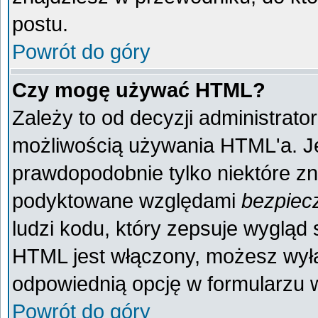
postu.
Powrót do góry
Czy mogę używać HTML?
Zależy to od decyzji administrato
możliwością używania HTML'a. J
prawdopodobnie tylko niektóre zna
podyktowane względami
bezpiec
ludzi kodu, który zepsuje wygląd s
HTML jest włączony, możesz wyłą
odpowiednią opcję w formularzu w
Powrót do góry