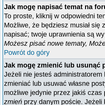
Jak mogę napisać temat na fo
To proste, kliknij w odpowiedni t
Możliwe, że będziesz musiał się
napisać; twoje uprawnienia są wyp
Możesz pisać nowe tematy, Możes
Powrót do góry
Jak mogę zmienić lub usunąć 
Jeżeli nie jesteś administratore
zmieniać lub usuwać własne posty
możliwe jedynie przez jakiś czas p
zmień
przy danym poście. Jeżeli k