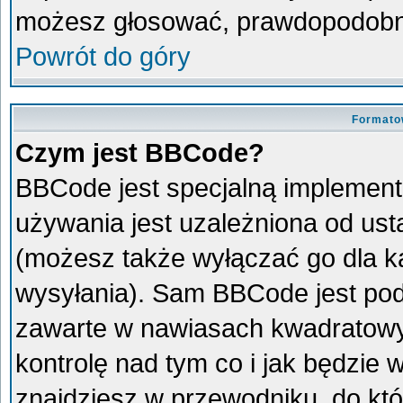
możesz głosować, prawdopodobni
Powrót do góry
Formato
Czym jest BBCode?
BBCode jest specjalną implement
używania jest uzależniona od us
(możesz także wyłączać go dla 
wysyłania). Sam BBCode jest pod
zawarte w nawiasach kwadratowych 
kontrolę nad tym co i jak będzie
znajdziesz w przewodniku, do któ