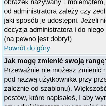
obrazek nazywany Emblematem, kt
od administratora zależy czy ze
jaki sposób je udostępni. Jeżeli n
decyzja administratora i do nieg
(na pewno jest dobry!)
Powrót do góry
Jak mogę zmienić swoją rangę
Przeważnie nie możesz zmienić na
pod nazwą użytkownika przy przeg
zależnie od szablonu). Większoś
postów, które napisałeś, i aby w