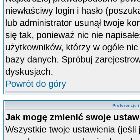
niewłaściwy login i hasło (poszukaj
lub administrator usunął twoje k
się tak, ponieważ nic nie napisa
użytkowników, którzy w ogóle nic 
bazy danych. Spróbuj zarejestro
dyskusjach.
Powrót do góry
Preferencje 
Jak mogę zmienić swoje ustaw
Wszystkie twoje ustawienia (jeśli