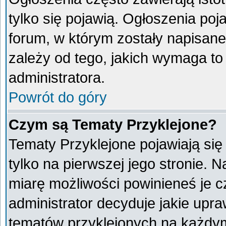
tylko się pojawią. Ogłoszenia poj
forum, w którym zostały napisan
zależy od tego, jakich wymaga t
administratora.
Powrót do góry
Czym są Tematy Przyklejone?
Tematy Przyklejone pojawiają się 
tylko na pierwszej jego stronie. 
miarę możliwości powinieneś je c
administrator decyduje jakie upr
tematów przyklejonych na każdy