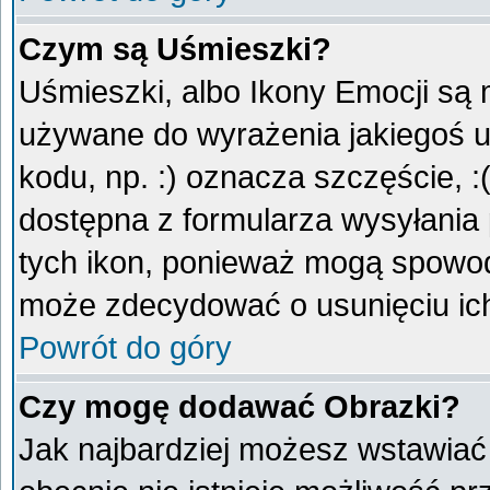
Czym są Uśmieszki?
Uśmieszki, albo Ikony Emocji są 
używane do wyrażenia jakiegoś u
kodu, np. :) oznacza szczęście, :
dostępna z formularza wysyłania
tych ikon, ponieważ mogą spowod
może zdecydować o usunięciu ich
Powrót do góry
Czy mogę dodawać Obrazki?
Jak najbardziej możesz wstawiać