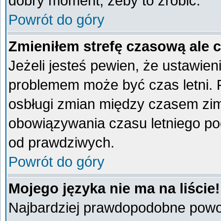
dobry moment, żeby to zrobić.
Powrót do góry
Zmieniłem strefę czasową ale 
Jeżeli jesteś pewien, że ustawien
problemem może być czas letni. 
osbługi zmian między czasem zim
obowiązywania czasu letniego po
od prawdziwych.
Powrót do góry
Mojego języka nie ma na liście!
Najbardziej prawdopodobne powod