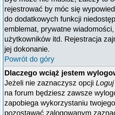
rejestrować by móc się wypowiedz
do dodatkowych funkcji niedostęp
emblemat, prywatne wiadomości, 
użytkowników itd. Rejestracja za
jej dokonanie.
Powrót do góry
Dlaczego wciąż jestem wylog
Jeżeli nie zaznaczysz opcji
Loguj
na forum będziesz zawsze wylo
zapobiega wykorzystaniu twojego
pozostawać zalogowanym zaznacz 