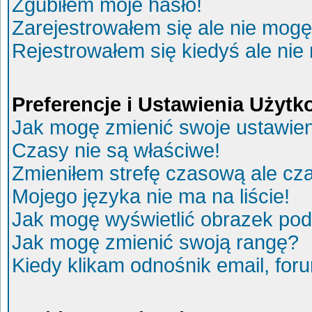
Zgubiłem moje hasło!
Zarejestrowałem się ale nie mogę
Rejestrowałem się kiedyś ale nie
Preferencje i Ustawienia Użyt
Jak mogę zmienić swoje ustawie
Czasy nie są właściwe!
Zmieniłem strefę czasową ale cza
Mojego języka nie ma na liście!
Jak mogę wyświetlić obrazek po
Jak mogę zmienić swoją rangę?
Kiedy klikam odnośnik email, fo