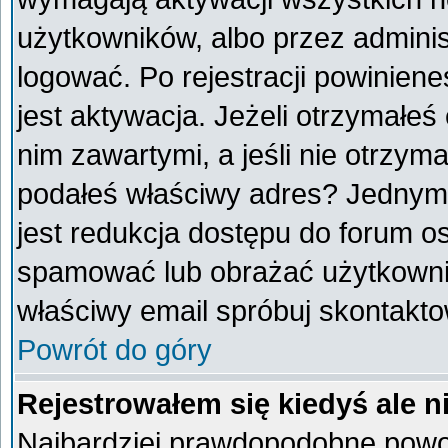
użytkowników, albo przez adminis
logować. Po rejestracji powini
jest aktywacja. Jeżeli otrzymałeś
nim zawartymi, a jeśli nie otrzyma
podałeś właściwy adres? Jednym
jest redukcja dostępu do forum o
spamować lub obrażać użytkownik
właściwy email spróbuj skontakto
Powrót do góry
Rejestrowałem się kiedyś ale n
Najbardziej prawdopodobne powod