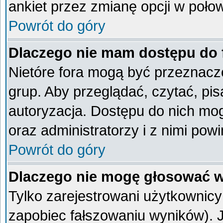
ankiet przez zmianę opcji w poło
Powrót do góry
Dlaczego nie mam dostępu do
Nietóre fora mogą być przeznacz
grup. Aby przeglądać, czytać, pi
autoryzacja. Dostępu do nich mog
oraz administratorzy i z nimi pow
Powrót do góry
Dlaczego nie mogę głosować w
Tylko zarejestrowani użytkownic
zapobiec fałszowaniu wyników). Je