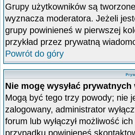
Grupy użytkowników są tworzone p
wyznacza moderatora. Jeżeli jes
grupy powinieneś w pierwszej kol
przykład przez prywatną wiadom
Powrót do góry
Pryw
Nie mogę wysyłać prywatnych
Mogą być tego trzy powody; nie je
zalogowany, administrator wyłącz
forum lub wyłączył możliwość ich 
przypadku powinieneś skontaktowa