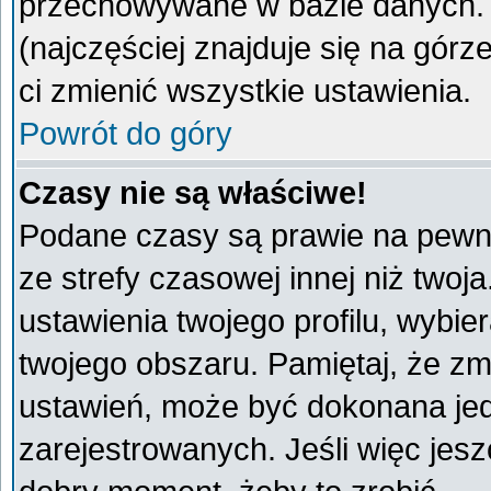
przechowywane w bazie danych. A
(najczęściej znajduje się na górz
ci zmienić wszystkie ustawienia.
Powrót do góry
Czasy nie są właściwe!
Podane czasy są prawie na pewno
ze strefy czasowej innej niż twoja
ustawienia twojego profilu, wybie
twojego obszaru. Pamiętaj, że zm
ustawień, może być dokonana je
zarejestrowanych. Jeśli więc jeszc