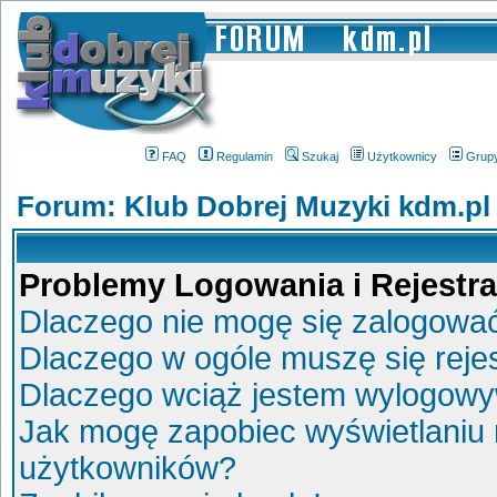
FAQ
Regulamin
Szukaj
Użytkownicy
Grup
Forum: Klub Dobrej Muzyki kdm.pl
Problemy Logowania i Rejestra
Dlaczego nie mogę się zalogowa
Dlaczego w ogóle muszę się reje
Dlaczego wciąż jestem wylogow
Jak mogę zapobiec wyświetlaniu 
użytkowników?