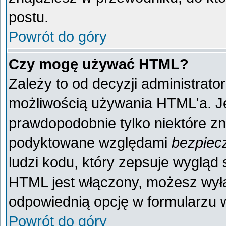
postu.
Powrót do góry
Czy mogę używać HTML?
Zależy to od decyzji administrato
możliwością używania HTML'a. J
prawdopodobnie tylko niektóre zna
podyktowane względami
bezpiec
ludzi kodu, który zepsuje wygląd s
HTML jest włączony, możesz wyłą
odpowiednią opcję w formularzu w
Powrót do góry