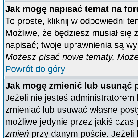
Jak mogę napisać temat na fo
To proste, kliknij w odpowiedni t
Możliwe, że będziesz musiał się
napisać; twoje uprawnienia są wyp
Możesz pisać nowe tematy, Możes
Powrót do góry
Jak mogę zmienić lub usunąć 
Jeżeli nie jesteś administratore
zmieniać lub usuwać własne posty
możliwe jedynie przez jakiś czas p
zmień
przy danym poście. Jeżeli k