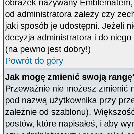
obrazek nazywany Emblematem, kt
od administratora zależy czy ze
jaki sposób je udostępni. Jeżeli n
decyzja administratora i do nieg
(na pewno jest dobry!)
Powrót do góry
Jak mogę zmienić swoją rangę
Przeważnie nie możesz zmienić na
pod nazwą użytkownika przy przeg
zależnie od szablonu). Większoś
postów, które napisałeś, i aby w