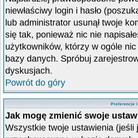
niewłaściwy login i hasło (poszukaj
lub administrator usunął twoje k
się tak, ponieważ nic nie napisa
użytkowników, którzy w ogóle nic 
bazy danych. Spróbuj zarejestro
dyskusjach.
Powrót do góry
Preferencje 
Jak mogę zmienić swoje ustaw
Wszystkie twoje ustawienia (jeśli