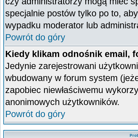
czy administratorzy mogą mieć sp
specjalnie postów tylko po to, a
wypadku moderator lub administra
Powrót do góry
Kiedy klikam odnośnik email,
Jedynie zarejestrowani użytkown
wbudowany w forum system (jeżeli
zapobiec niewłaściwemu wykorzy
anonimowych użytkowników.
Powrót do góry
Pro