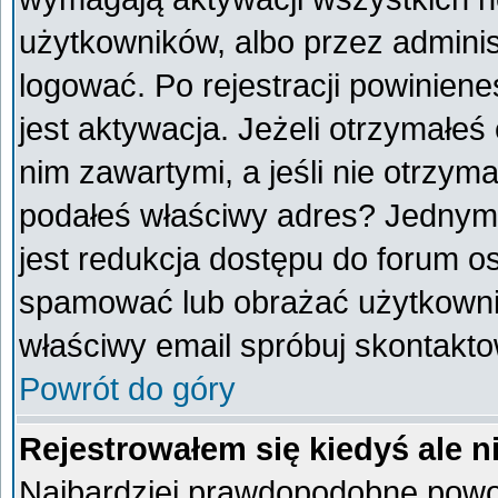
użytkowników, albo przez adminis
logować. Po rejestracji powini
jest aktywacja. Jeżeli otrzymałeś
nim zawartymi, a jeśli nie otrzyma
podałeś właściwy adres? Jednym
jest redukcja dostępu do forum o
spamować lub obrażać użytkownik
właściwy email spróbuj skontakto
Powrót do góry
Rejestrowałem się kiedyś ale n
Najbardziej prawdopodobne powod