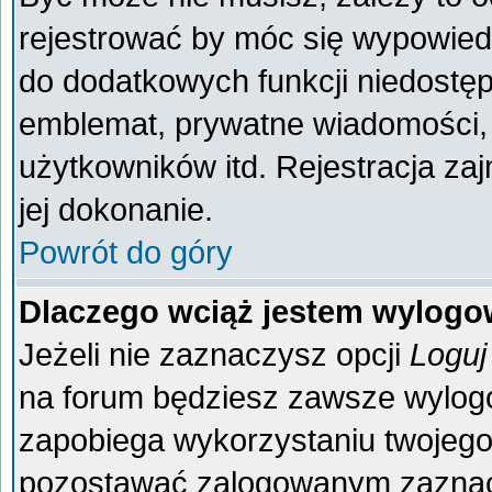
rejestrować by móc się wypowiedz
do dodatkowych funkcji niedostęp
emblemat, prywatne wiadomości, 
użytkowników itd. Rejestracja za
jej dokonanie.
Powrót do góry
Dlaczego wciąż jestem wylog
Jeżeli nie zaznaczysz opcji
Loguj
na forum będziesz zawsze wylo
zapobiega wykorzystaniu twojego
pozostawać zalogowanym zaznacz 