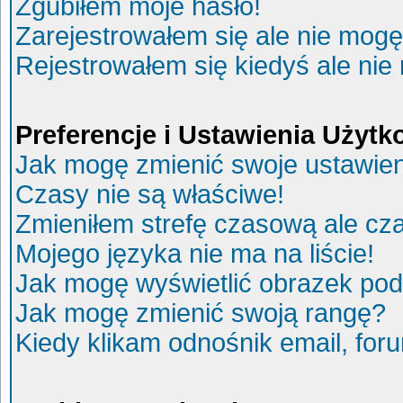
Zgubiłem moje hasło!
Zarejestrowałem się ale nie mogę
Rejestrowałem się kiedyś ale nie
Preferencje i Ustawienia Użyt
Jak mogę zmienić swoje ustawie
Czasy nie są właściwe!
Zmieniłem strefę czasową ale cza
Mojego języka nie ma na liście!
Jak mogę wyświetlić obrazek po
Jak mogę zmienić swoją rangę?
Kiedy klikam odnośnik email, fo