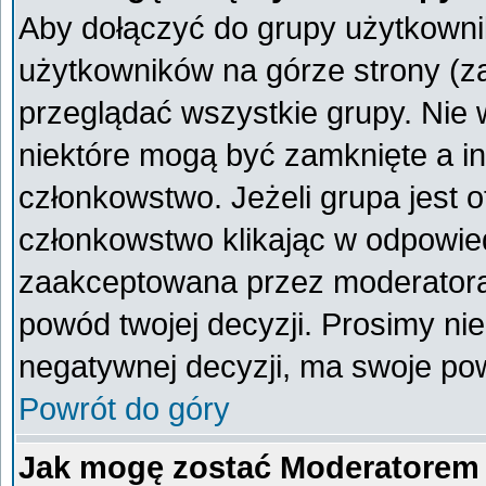
Aby dołączyć do grupy użytkownik
użytkowników na górze strony (z
przeglądać wszystkie grupy. Nie 
niektóre mogą być zamknięte a i
członkowstwo. Jeżeli grupa jest 
członkowstwo klikając w odpowied
zaakceptowana przez moderatora
powód twojej decyzji. Prosimy n
negatywnej decyzji, ma swoje po
Powrót do góry
Jak mogę zostać Moderatorem