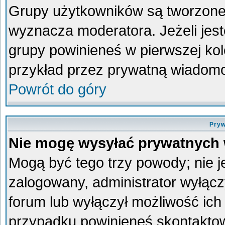
Grupy użytkowników są tworzone p
wyznacza moderatora. Jeżeli jes
grupy powinieneś w pierwszej kol
przykład przez prywatną wiadom
Powrót do góry
Pryw
Nie mogę wysyłać prywatnych
Mogą być tego trzy powody; nie je
zalogowany, administrator wyłącz
forum lub wyłączył możliwość ich 
przypadku powinieneś skontaktowa