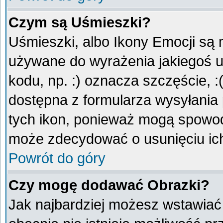
Czym są Uśmieszki?
Uśmieszki, albo Ikony Emocji są 
używane do wyrażenia jakiegoś u
kodu, np. :) oznacza szczęście, :
dostępna z formularza wysyłania
tych ikon, ponieważ mogą spowod
może zdecydować o usunięciu ich
Powrót do góry
Czy mogę dodawać Obrazki?
Jak najbardziej możesz wstawiać