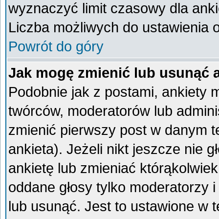
wyznaczyć limit czasowy dla ankie
Liczba możliwych do ustawienia op
Powrót do góry
Jak mogę zmienić lub usunąć 
Podobnie jak z postami, ankiety 
twórców, moderatorów lub admini
zmienić pierwszy post w danym t
ankieta). Jeżeli nikt jeszcze ni
ankietę lub zmieniać którąkolwiek 
oddane głosy tylko moderatorzy i
lub usunąć. Jest to ustawione w 