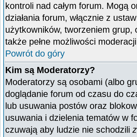
kontroli nad całym forum. Mogą o
działania forum, włącznie z ust
użytkowników, tworzeniem grup, 
także pełne możliwości moderacji
Powrót do góry
Kim są Moderatorzy?
Moderatorzy są osobami (albo gr
doglądanie forum od czasu do cza
lub usuwania postów oraz blokow
usuwania i dzielenia tematów w f
czuwają aby ludzie nie schodzili
z