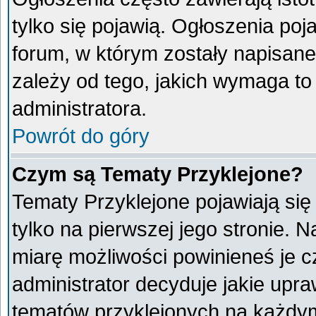
tylko się pojawią. Ogłoszenia poj
forum, w którym zostały napisan
zależy od tego, jakich wymaga t
administratora.
Powrót do góry
Czym są Tematy Przyklejone?
Tematy Przyklejone pojawiają się 
tylko na pierwszej jego stronie. 
miarę możliwości powinieneś je c
administrator decyduje jakie upr
tematów przyklejonych na każdy