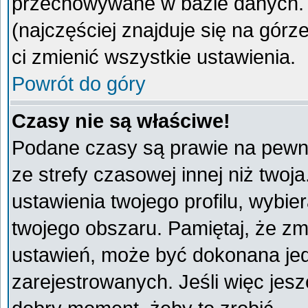
przechowywane w bazie danych. A
(najczęściej znajduje się na górz
ci zmienić wszystkie ustawienia.
Powrót do góry
Czasy nie są właściwe!
Podane czasy są prawie na pewno
ze strefy czasowej innej niż twoja
ustawienia twojego profilu, wybie
twojego obszaru. Pamiętaj, że zm
ustawień, może być dokonana je
zarejestrowanych. Jeśli więc jeszc