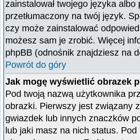
zainstalował twojego języka albo 
przetłumaczony na twój język. Spr
czy może zainstalować odpowiedni 
możesz sam je zrobić. Więcej inf
phpBB (odnośnik znajdziesz na do
Powrót do góry
Jak mogę wyświetlić obrazek 
Pod twoją nazwą użytkownika pr
obrazki. Pierwszy jest związany 
gwiazdek lub innych znaczków po
lub jaki masz na nich status. Po