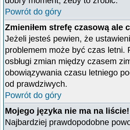
dobry moment, żeby to zrobić.
Powrót do góry
Zmieniłem strefę czasową ale 
Jeżeli jesteś pewien, że ustawien
problemem może być czas letni. 
osbługi zmian między czasem zim
obowiązywania czasu letniego po
od prawdziwych.
Powrót do góry
Mojego języka nie ma na liście!
Najbardziej prawdopodobne powod