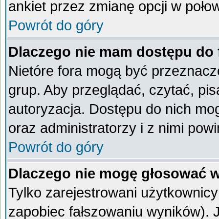
ankiet przez zmianę opcji w poło
Powrót do góry
Dlaczego nie mam dostępu do
Nietóre fora mogą być przeznacz
grup. Aby przeglądać, czytać, pi
autoryzacja. Dostępu do nich mog
oraz administratorzy i z nimi pow
Powrót do góry
Dlaczego nie mogę głosować w
Tylko zarejestrowani użytkownic
zapobiec fałszowaniu wyników). Je