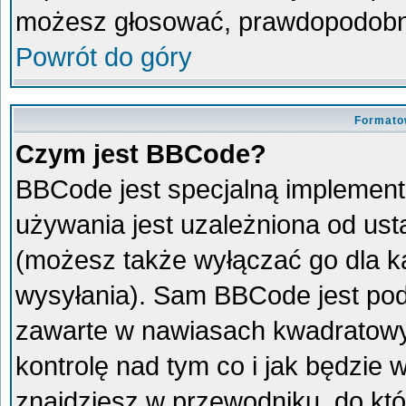
możesz głosować, prawdopodobni
Powrót do góry
Formato
Czym jest BBCode?
BBCode jest specjalną implement
używania jest uzależniona od us
(możesz także wyłączać go dla 
wysyłania). Sam BBCode jest pod
zawarte w nawiasach kwadratowych 
kontrolę nad tym co i jak będzie
znajdziesz w przewodniku, do któ