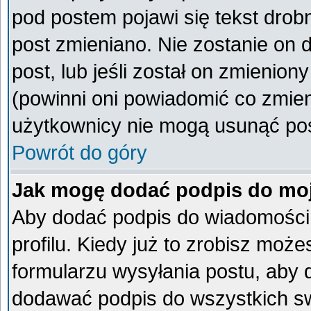
pod postem pojawi się tekst drobn
post zmieniano. Nie zostanie on d
post, lub jeśli został on zmienio
(powinni oni powiadomić co zmieni
użytkownicy nie mogą usunąć post
Powrót do góry
Jak mogę dodać podpis do mo
Aby dodać podpis do wiadomości
profilu. Kiedy już to zrobisz mo
formularzu wysyłania postu, aby
dodawać podpis do wszystkich s