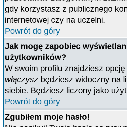
gdy korzystasz z publicznego komp
internetowej czy na uczelni.
Powrót do góry
Jak mogę zapobiec wyświetlani
użytkowników?
W swoim profilu znajdziesz opcj
włączysz
będziesz widoczny na liś
siebie. Będziesz liczony jako uży
Powrót do góry
Zgubiłem moje hasło!