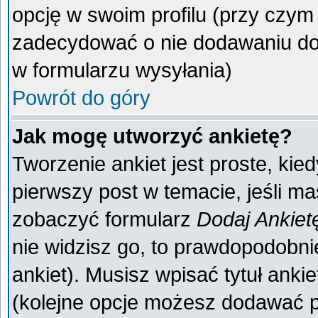
opcję w swoim profilu (przy czy
zadecydować o nie dodawaniu do 
w formularzu wysyłania)
Powrót do góry
Jak mogę utworzyć ankietę?
Tworzenie ankiet jest proste, kie
pierwszy post w temacie, jeśli m
zobaczyć formularz
Dodaj Ankiet
nie widzisz go, to prawdopodobn
ankiet). Musisz wpisać tytuł anki
(kolejne opcje możesz dodawać 