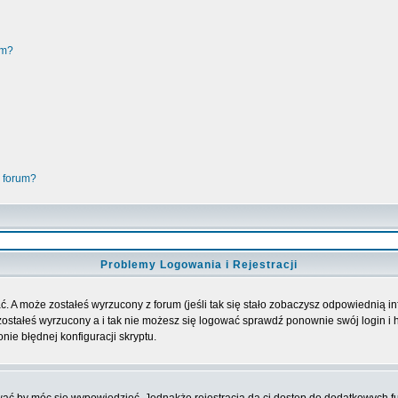
um?
 forum?
Problemy Logowania i Rejestracji
. A może zostałeś wyrzucony z forum (jeśli tak się stało zobaczysz odpowiednią 
ostałeś wyrzucony a i tak nie możesz się logować sprawdź ponownie swój login i ha
nie błędnej konfiguracji skryptu.