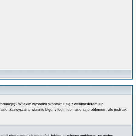
informację)? W takim wypadku skontaktuj się z webmasterem lub
sło. Zazwyczaj to właśnie błędny login lub hasło są problemem, ale jeśli tak