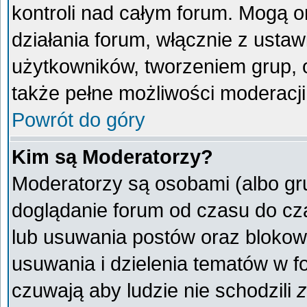
kontroli nad całym forum. Mogą o
działania forum, włącznie z ust
użytkowników, tworzeniem grup, 
także pełne możliwości moderacji
Powrót do góry
Kim są Moderatorzy?
Moderatorzy są osobami (albo gr
doglądanie forum od czasu do cza
lub usuwania postów oraz blokow
usuwania i dzielenia tematów w f
czuwają aby ludzie nie schodzili
z