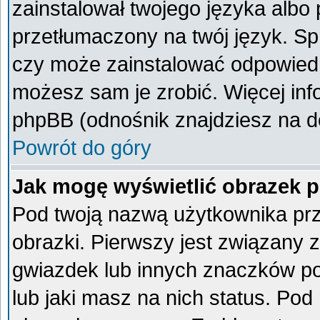
zainstalował twojego języka albo 
przetłumaczony na twój język. Spr
czy może zainstalować odpowiedni 
możesz sam je zrobić. Więcej inf
phpBB (odnośnik znajdziesz na do
Powrót do góry
Jak mogę wyświetlić obrazek 
Pod twoją nazwą użytkownika pr
obrazki. Pierwszy jest związany 
gwiazdek lub innych znaczków po
lub jaki masz na nich status. Po