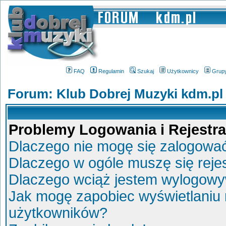
FAQ
Regulamin
Szukaj
Użytkownicy
Grup
Forum: Klub Dobrej Muzyki kdm.pl
Problemy Logowania i Rejestra
Dlaczego nie mogę się zalogowa
Dlaczego w ogóle muszę się reje
Dlaczego wciąż jestem wylogow
Jak mogę zapobiec wyświetlaniu 
użytkowników?