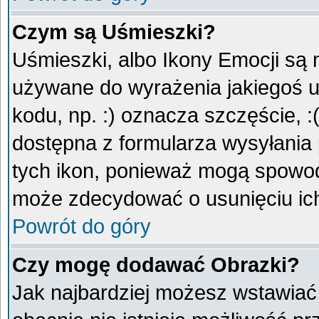
Czym są Uśmieszki?
Uśmieszki, albo Ikony Emocji są 
używane do wyrażenia jakiegoś u
kodu, np. :) oznacza szczęście, :
dostępna z formularza wysyłania
tych ikon, ponieważ mogą spowod
może zdecydować o usunięciu ich
Powrót do góry
Czy mogę dodawać Obrazki?
Jak najbardziej możesz wstawiać