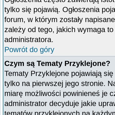
tylko się pojawią. Ogłoszenia poj
forum, w którym zostały napisan
zależy od tego, jakich wymaga t
administratora.
Powrót do góry
Czym są Tematy Przyklejone?
Tematy Przyklejone pojawiają się 
tylko na pierwszej jego stronie. 
miarę możliwości powinieneś je c
administrator decyduje jakie upr
tematów przyklejonych na każdy