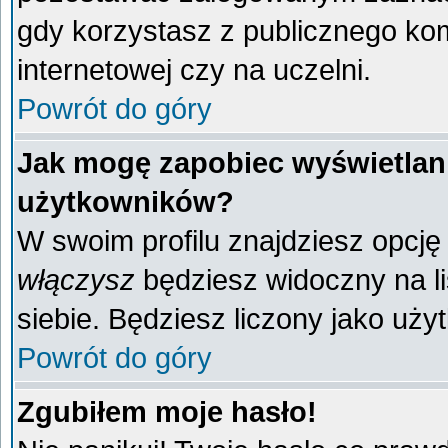
gdy korzystasz z publicznego komp
internetowej czy na uczelni.
Powrót do góry
Jak mogę zapobiec wyświetlani
użytkowników?
W swoim profilu znajdziesz opcj
włączysz
będziesz widoczny na liś
siebie. Będziesz liczony jako uży
Powrót do góry
Zgubiłem moje hasło!