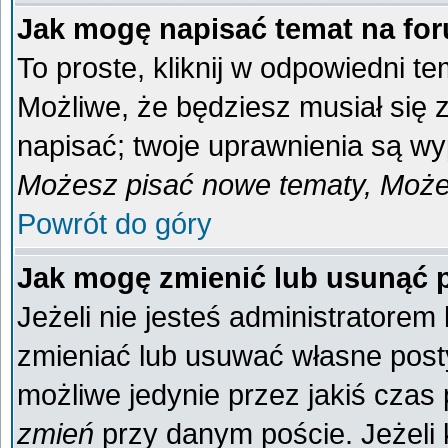
Jak mogę napisać temat na fo
To proste, kliknij w odpowiedni t
Możliwe, że będziesz musiał się
napisać; twoje uprawnienia są wyp
Możesz pisać nowe tematy, Możes
Powrót do góry
Jak mogę zmienić lub usunąć 
Jeżeli nie jesteś administratore
zmieniać lub usuwać własne posty
możliwe jedynie przez jakiś czas p
zmień
przy danym poście. Jeżeli k