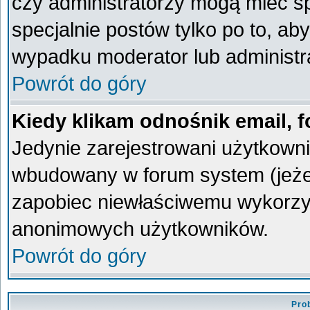
czy administratorzy mogą mieć sp
specjalnie postów tylko po to, a
wypadku moderator lub administra
Powrót do góry
Kiedy klikam odnośnik email,
Jedynie zarejestrowani użytkown
wbudowany w forum system (jeżeli
zapobiec niewłaściwemu wykorzy
anonimowych użytkowników.
Powrót do góry
Pro