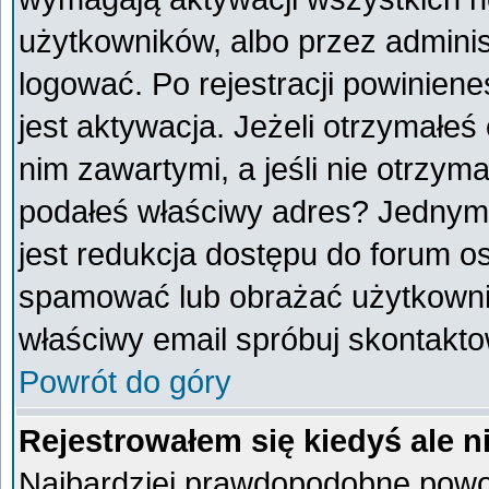
użytkowników, albo przez adminis
logować. Po rejestracji powini
jest aktywacja. Jeżeli otrzymałeś
nim zawartymi, a jeśli nie otrzyma
podałeś właściwy adres? Jednym
jest redukcja dostępu do forum o
spamować lub obrażać użytkownik
właściwy email spróbuj skontakto
Powrót do góry
Rejestrowałem się kiedyś ale n
Najbardziej prawdopodobne powod