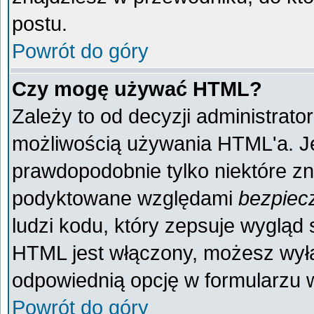
postu.
Powrót do góry
Czy mogę używać HTML?
Zależy to od decyzji administrato
możliwością używania HTML'a. J
prawdopodobnie tylko niektóre zna
podyktowane względami
bezpiec
ludzi kodu, który zepsuje wygląd s
HTML jest włączony, możesz wyłą
odpowiednią opcję w formularzu w
Powrót do góry