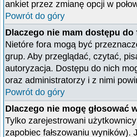
ankiet przez zmianę opcji w poło
Powrót do góry
Dlaczego nie mam dostępu do
Nietóre fora mogą być przeznacz
grup. Aby przeglądać, czytać, pi
autoryzacja. Dostępu do nich mog
oraz administratorzy i z nimi pow
Powrót do góry
Dlaczego nie mogę głosować w
Tylko zarejestrowani użytkownic
zapobiec fałszowaniu wyników). Je