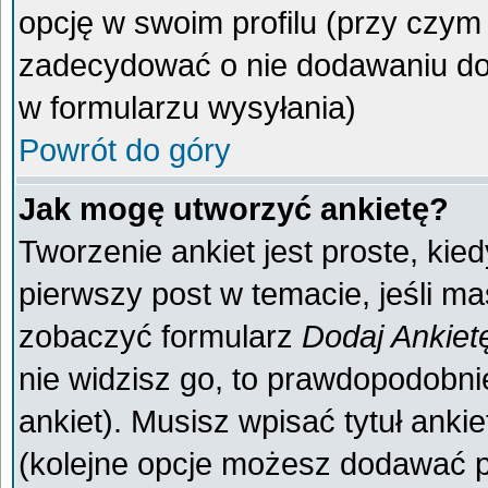
opcję w swoim profilu (przy czy
zadecydować o nie dodawaniu do 
w formularzu wysyłania)
Powrót do góry
Jak mogę utworzyć ankietę?
Tworzenie ankiet jest proste, kie
pierwszy post w temacie, jeśli m
zobaczyć formularz
Dodaj Ankiet
nie widzisz go, to prawdopodobn
ankiet). Musisz wpisać tytuł anki
(kolejne opcje możesz dodawać 