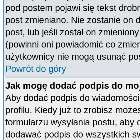
pod postem pojawi się tekst drobn
post zmieniano. Nie zostanie on d
post, lub jeśli został on zmienio
(powinni oni powiadomić co zmieni
użytkownicy nie mogą usunąć post
Powrót do góry
Jak mogę dodać podpis do mo
Aby dodać podpis do wiadomości
profilu. Kiedy już to zrobisz mo
formularzu wysyłania postu, aby
dodawać podpis do wszystkich s