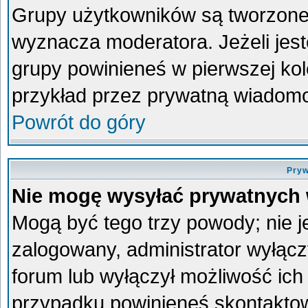
Grupy użytkowników są tworzone p
wyznacza moderatora. Jeżeli jes
grupy powinieneś w pierwszej kol
przykład przez prywatną wiadom
Powrót do góry
Pryw
Nie mogę wysyłać prywatnych
Mogą być tego trzy powody; nie je
zalogowany, administrator wyłącz
forum lub wyłączył możliwość ich 
przypadku powinieneś skontaktowa