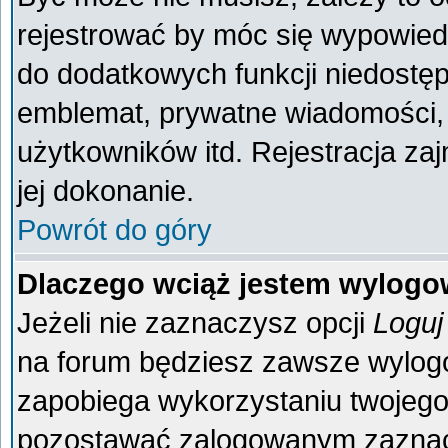
rejestrować by móc się wypowiedz
do dodatkowych funkcji niedostęp
emblemat, prywatne wiadomości, 
użytkowników itd. Rejestracja za
jej dokonanie.
Powrót do góry
Dlaczego wciąż jestem wylog
Jeżeli nie zaznaczysz opcji
Loguj
na forum będziesz zawsze wylo
zapobiega wykorzystaniu twojego
pozostawać zalogowanym zaznacz 