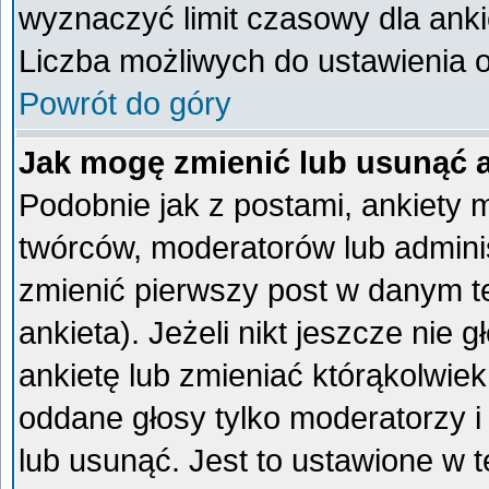
wyznaczyć limit czasowy dla ankie
Liczba możliwych do ustawienia op
Powrót do góry
Jak mogę zmienić lub usunąć 
Podobnie jak z postami, ankiety 
twórców, moderatorów lub admini
zmienić pierwszy post w danym t
ankieta). Jeżeli nikt jeszcze ni
ankietę lub zmieniać którąkolwiek 
oddane głosy tylko moderatorzy i
lub usunąć. Jest to ustawione w 