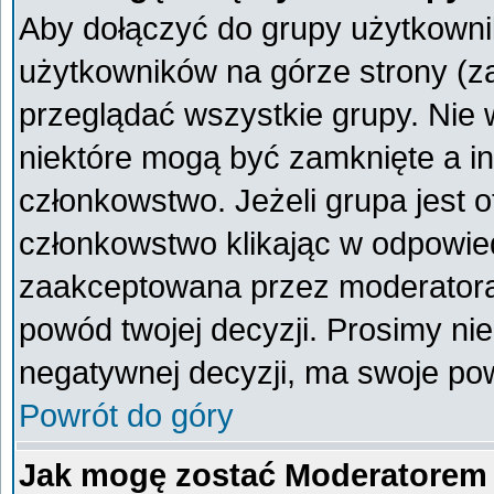
Aby dołączyć do grupy użytkownik
użytkowników na górze strony (z
przeglądać wszystkie grupy. Nie 
niektóre mogą być zamknięte a i
członkowstwo. Jeżeli grupa jest 
członkowstwo klikając w odpowied
zaakceptowana przez moderatora
powód twojej decyzji. Prosimy n
negatywnej decyzji, ma swoje po
Powrót do góry
Jak mogę zostać Moderatorem