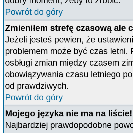
dobry moment, żeby to zrobić.
Powrót do góry
Zmieniłem strefę czasową ale 
Jeżeli jesteś pewien, że ustawien
problemem może być czas letni. 
osbługi zmian między czasem zim
obowiązywania czasu letniego po
od prawdziwych.
Powrót do góry
Mojego języka nie ma na liście!
Najbardziej prawdopodobne powod