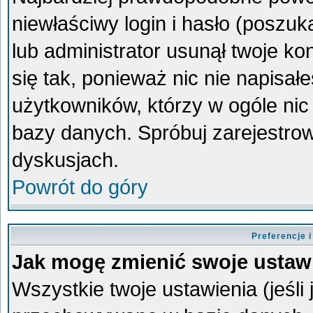
niewłaściwy login i hasło (poszukaj
lub administrator usunął twoje k
się tak, ponieważ nic nie napisa
użytkowników, którzy w ogóle nic 
bazy danych. Spróbuj zarejestro
dyskusjach.
Powrót do góry
Preferencje 
Jak mogę zmienić swoje ustaw
Wszystkie twoje ustawienia (jeśli