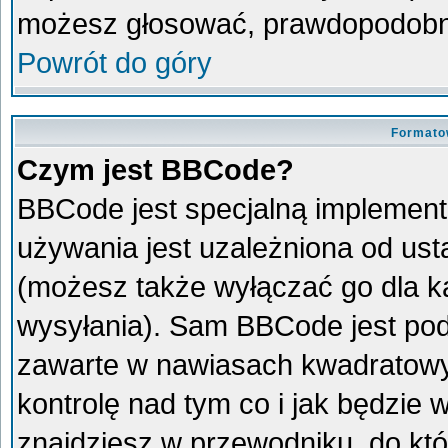
możesz głosować, prawdopodobni
Powrót do góry
Formato
Czym jest BBCode?
BBCode jest specjalną implement
używania jest uzależniona od us
(możesz także wyłączać go dla 
wysyłania). Sam BBCode jest pod
zawarte w nawiasach kwadratowych 
kontrolę nad tym co i jak będzie
znajdziesz w przewodniku, do któ