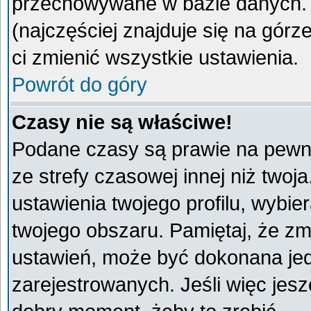
przechowywane w bazie danych. A
(najczęściej znajduje się na górz
ci zmienić wszystkie ustawienia.
Powrót do góry
Czasy nie są właściwe!
Podane czasy są prawie na pewno
ze strefy czasowej innej niż twoja
ustawienia twojego profilu, wybie
twojego obszaru. Pamiętaj, że zm
ustawień, może być dokonana je
zarejestrowanych. Jeśli więc jeszc