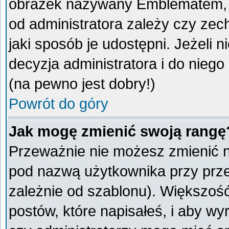
obrazek nazywany Emblematem, kt
od administratora zależy czy ze
jaki sposób je udostępni. Jeżeli n
decyzja administratora i do nieg
(na pewno jest dobry!)
Powrót do góry
Jak mogę zmienić swoją rangę
Przeważnie nie możesz zmienić na
pod nazwą użytkownika przy przeg
zależnie od szablonu). Większoś
postów, które napisałeś, i aby w