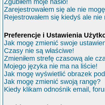
Zgubiłem moje hasło!
Zarejestrowałem się ale nie mogę
Rejestrowałem się kiedyś ale nie
Preferencje i Ustawienia Użyt
Jak mogę zmienić swoje ustawie
Czasy nie są właściwe!
Zmieniłem strefę czasową ale cza
Mojego języka nie ma na liście!
Jak mogę wyświetlić obrazek po
Jak mogę zmienić swoją rangę?
Kiedy klikam odnośnik email, fo