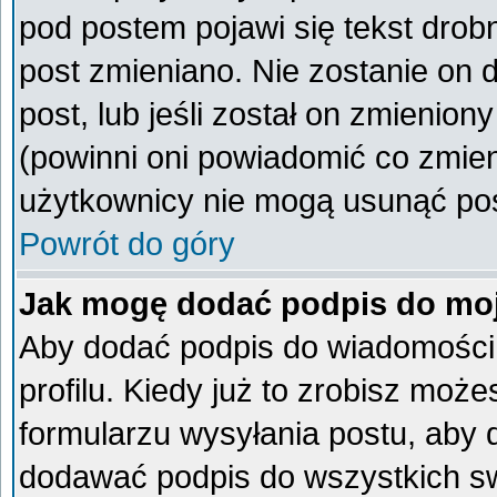
pod postem pojawi się tekst drobn
post zmieniano. Nie zostanie on d
post, lub jeśli został on zmienio
(powinni oni powiadomić co zmieni
użytkownicy nie mogą usunąć post
Powrót do góry
Jak mogę dodać podpis do mo
Aby dodać podpis do wiadomości
profilu. Kiedy już to zrobisz mo
formularzu wysyłania postu, aby
dodawać podpis do wszystkich s