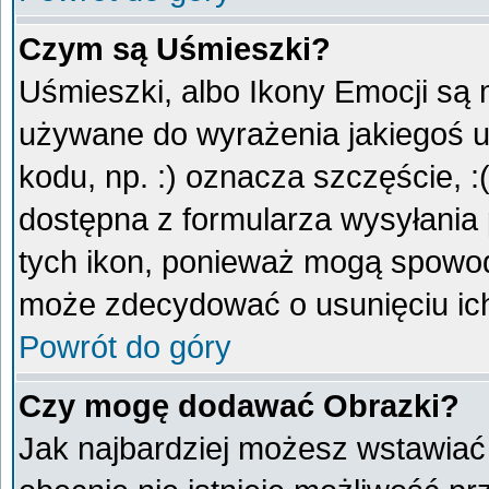
Czym są Uśmieszki?
Uśmieszki, albo Ikony Emocji są 
używane do wyrażenia jakiegoś u
kodu, np. :) oznacza szczęście, :
dostępna z formularza wysyłania
tych ikon, ponieważ mogą spowod
może zdecydować o usunięciu ich
Powrót do góry
Czy mogę dodawać Obrazki?
Jak najbardziej możesz wstawiać