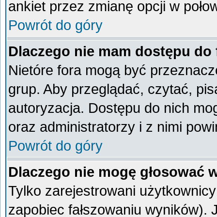
ankiet przez zmianę opcji w poło
Powrót do góry
Dlaczego nie mam dostępu do
Nietóre fora mogą być przeznacz
grup. Aby przeglądać, czytać, pi
autoryzacja. Dostępu do nich mog
oraz administratorzy i z nimi pow
Powrót do góry
Dlaczego nie mogę głosować w
Tylko zarejestrowani użytkownic
zapobiec fałszowaniu wyników). Je