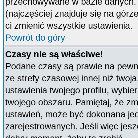
przechowywane w bazie danych. A
(najczęściej znajduje się na górz
ci zmienić wszystkie ustawienia.
Powrót do góry
Czasy nie są właściwe!
Podane czasy są prawie na pewno
ze strefy czasowej innej niż twoja
ustawienia twojego profilu, wybie
twojego obszaru. Pamiętaj, że zm
ustawień, może być dokonana je
zarejestrowanych. Jeśli więc jeszc