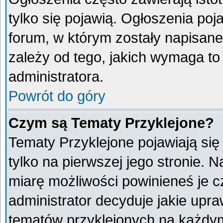
tylko się pojawią. Ogłoszenia poj
forum, w którym zostały napisan
zależy od tego, jakich wymaga t
administratora.
Powrót do góry
Czym są Tematy Przyklejone?
Tematy Przyklejone pojawiają się 
tylko na pierwszej jego stronie. 
miarę możliwości powinieneś je c
administrator decyduje jakie upr
tematów przyklejonych na każdy