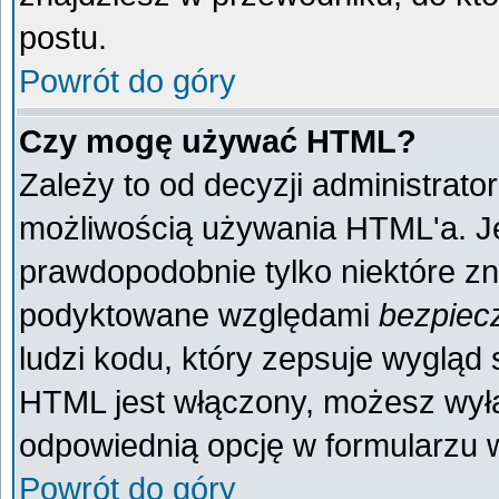
postu.
Powrót do góry
Czy mogę używać HTML?
Zależy to od decyzji administrato
możliwością używania HTML'a. J
prawdopodobnie tylko niektóre zna
podyktowane względami
bezpiec
ludzi kodu, który zepsuje wygląd s
HTML jest włączony, możesz wyłą
odpowiednią opcję w formularzu w
Powrót do góry