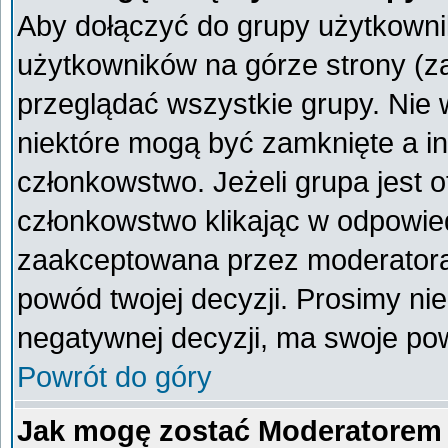
Aby dołączyć do grupy użytkownik
użytkowników na górze strony (z
przeglądać wszystkie grupy. Nie 
niektóre mogą być zamknięte a i
członkowstwo. Jeżeli grupa jest 
członkowstwo klikając w odpowied
zaakceptowana przez moderatora
powód twojej decyzji. Prosimy n
negatywnej decyzji, ma swoje po
Powrót do góry
Jak mogę zostać Moderatorem