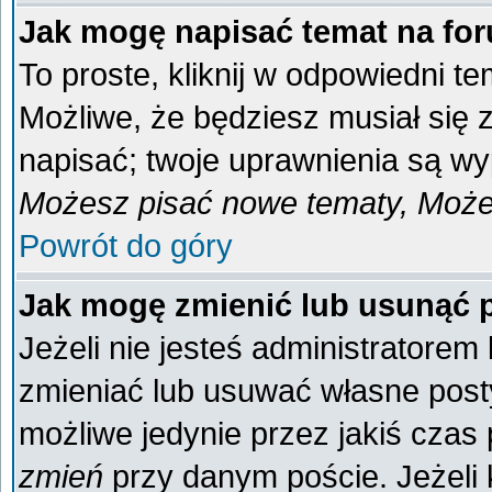
Jak mogę napisać temat na fo
To proste, kliknij w odpowiedni t
Możliwe, że będziesz musiał się
napisać; twoje uprawnienia są wyp
Możesz pisać nowe tematy, Możes
Powrót do góry
Jak mogę zmienić lub usunąć 
Jeżeli nie jesteś administratore
zmieniać lub usuwać własne posty
możliwe jedynie przez jakiś czas p
zmień
przy danym poście. Jeżeli k