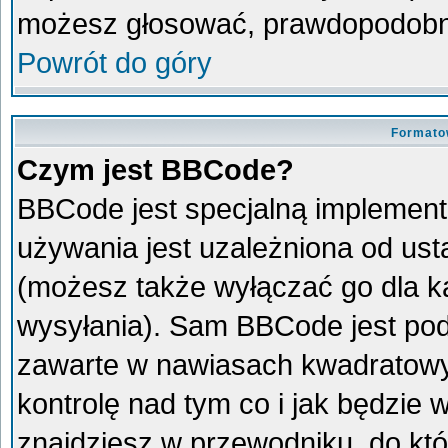
możesz głosować, prawdopodobni
Powrót do góry
Formato
Czym jest BBCode?
BBCode jest specjalną implement
używania jest uzależniona od us
(możesz także wyłączać go dla 
wysyłania). Sam BBCode jest pod
zawarte w nawiasach kwadratowych 
kontrolę nad tym co i jak będzie
znajdziesz w przewodniku, do któ