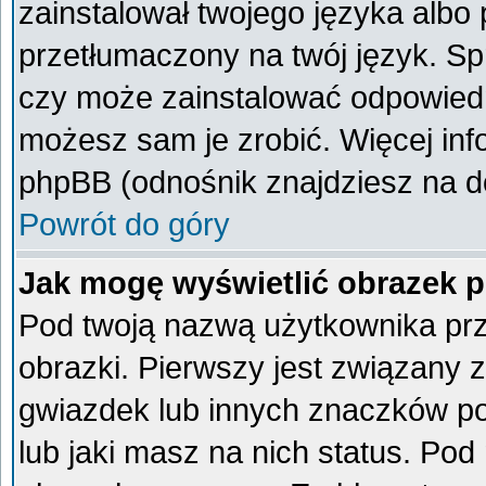
zainstalował twojego języka albo 
przetłumaczony na twój język. Spr
czy może zainstalować odpowiedni 
możesz sam je zrobić. Więcej inf
phpBB (odnośnik znajdziesz na do
Powrót do góry
Jak mogę wyświetlić obrazek 
Pod twoją nazwą użytkownika pr
obrazki. Pierwszy jest związany 
gwiazdek lub innych znaczków po
lub jaki masz na nich status. Po