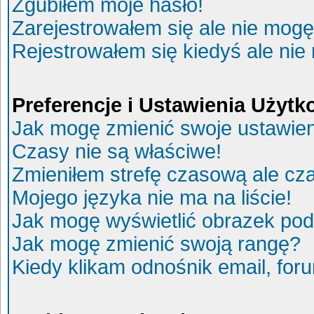
Zgubiłem moje hasło!
Zarejestrowałem się ale nie mogę
Rejestrowałem się kiedyś ale nie
Preferencje i Ustawienia Użyt
Jak mogę zmienić swoje ustawie
Czasy nie są właściwe!
Zmieniłem strefę czasową ale cza
Mojego języka nie ma na liście!
Jak mogę wyświetlić obrazek po
Jak mogę zmienić swoją rangę?
Kiedy klikam odnośnik email, fo