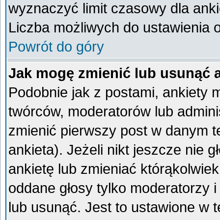
wyznaczyć limit czasowy dla ankie
Liczba możliwych do ustawienia op
Powrót do góry
Jak mogę zmienić lub usunąć 
Podobnie jak z postami, ankiety 
twórców, moderatorów lub admini
zmienić pierwszy post w danym t
ankieta). Jeżeli nikt jeszcze ni
ankietę lub zmieniać którąkolwiek 
oddane głosy tylko moderatorzy i
lub usunąć. Jest to ustawione w 