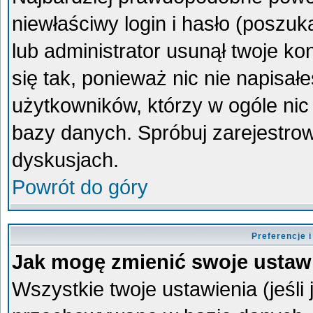
niewłaściwy login i hasło (poszukaj
lub administrator usunął twoje k
się tak, ponieważ nic nie napisa
użytkowników, którzy w ogóle nic 
bazy danych. Spróbuj zarejestro
dyskusjach.
Powrót do góry
Preferencje 
Jak mogę zmienić swoje ustaw
Wszystkie twoje ustawienia (jeśli