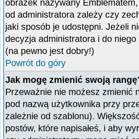
obrazek nazywany Emblematem, kt
od administratora zależy czy ze
jaki sposób je udostępni. Jeżeli n
decyzja administratora i do nieg
(na pewno jest dobry!)
Powrót do góry
Jak mogę zmienić swoją rangę
Przeważnie nie możesz zmienić na
pod nazwą użytkownika przy przeg
zależnie od szablonu). Większoś
postów, które napisałeś, i aby w