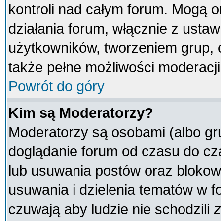
kontroli nad całym forum. Mogą o
działania forum, włącznie z ust
użytkowników, tworzeniem grup, 
także pełne możliwości moderacji
Powrót do góry
Kim są Moderatorzy?
Moderatorzy są osobami (albo gr
doglądanie forum od czasu do cza
lub usuwania postów oraz blokow
usuwania i dzielenia tematów w f
czuwają aby ludzie nie schodzili
z