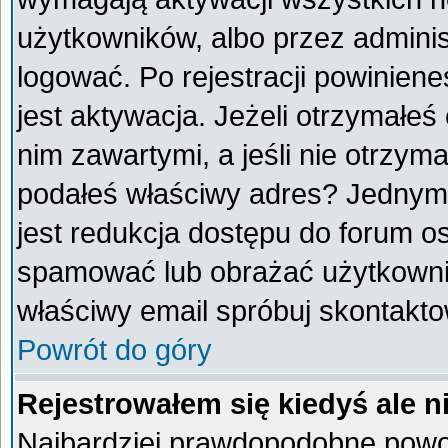
użytkowników, albo przez adminis
logować. Po rejestracji powini
jest aktywacja. Jeżeli otrzymałeś
nim zawartymi, a jeśli nie otrzyma
podałeś właściwy adres? Jednym
jest redukcja dostępu do forum o
spamować lub obrażać użytkownik
właściwy email spróbuj skontakto
Powrót do góry
Rejestrowałem się kiedyś ale n
Najbardziej prawdopodobne powod