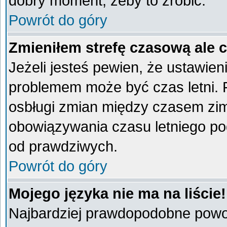
dobry moment, żeby to zrobić.
Powrót do góry
Zmieniłem strefę czasową ale 
Jeżeli jesteś pewien, że ustawien
problemem może być czas letni. 
osbługi zmian między czasem zim
obowiązywania czasu letniego po
od prawdziwych.
Powrót do góry
Mojego języka nie ma na liście!
Najbardziej prawdopodobne powod