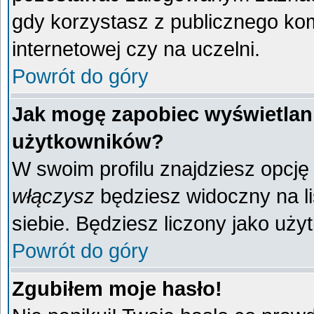
gdy korzystasz z publicznego komp
internetowej czy na uczelni.
Powrót do góry
Jak mogę zapobiec wyświetlani
użytkowników?
W swoim profilu znajdziesz opcj
włączysz
będziesz widoczny na liś
siebie. Będziesz liczony jako uży
Powrót do góry
Zgubiłem moje hasło!