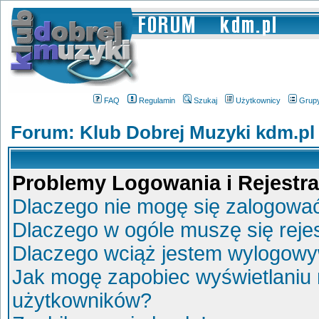
FAQ
Regulamin
Szukaj
Użytkownicy
Grup
Forum: Klub Dobrej Muzyki kdm.pl
Problemy Logowania i Rejestra
Dlaczego nie mogę się zalogowa
Dlaczego w ogóle muszę się reje
Dlaczego wciąż jestem wylogow
Jak mogę zapobiec wyświetlaniu 
użytkowników?