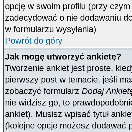
opcję w swoim profilu (przy czy
zadecydować o nie dodawaniu do 
w formularzu wysyłania)
Powrót do góry
Jak mogę utworzyć ankietę?
Tworzenie ankiet jest proste, kie
pierwszy post w temacie, jeśli m
zobaczyć formularz
Dodaj Ankiet
nie widzisz go, to prawdopodobn
ankiet). Musisz wpisać tytuł anki
(kolejne opcje możesz dodawać 