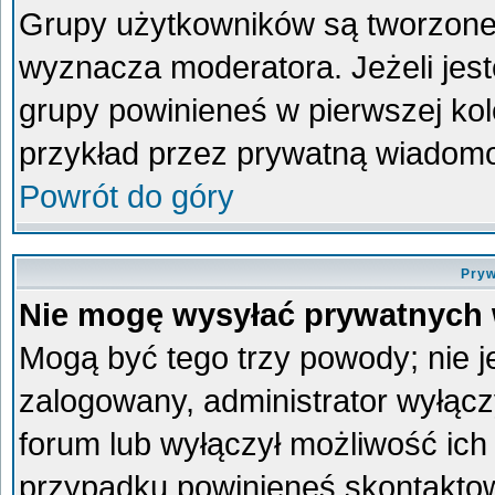
Grupy użytkowników są tworzone p
wyznacza moderatora. Jeżeli jes
grupy powinieneś w pierwszej kol
przykład przez prywatną wiadom
Powrót do góry
Pryw
Nie mogę wysyłać prywatnych
Mogą być tego trzy powody; nie je
zalogowany, administrator wyłącz
forum lub wyłączył możliwość ich 
przypadku powinieneś skontaktowa