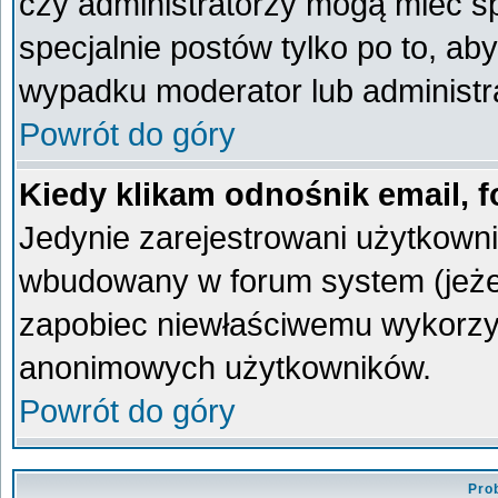
czy administratorzy mogą mieć sp
specjalnie postów tylko po to, a
wypadku moderator lub administra
Powrót do góry
Kiedy klikam odnośnik email,
Jedynie zarejestrowani użytkown
wbudowany w forum system (jeżeli
zapobiec niewłaściwemu wykorzy
anonimowych użytkowników.
Powrót do góry
Pro