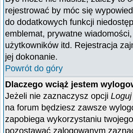
rejestrować by móc się wypowiedz
do dodatkowych funkcji niedostęp
emblemat, prywatne wiadomości, 
użytkowników itd. Rejestracja za
jej dokonanie.
Powrót do góry
Dlaczego wciąż jestem wylog
Jeżeli nie zaznaczysz opcji
Loguj
na forum będziesz zawsze wylo
zapobiega wykorzystaniu twojego
pozostawać zalogowanym zaznacz 