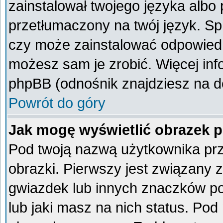
zainstalował twojego języka albo 
przetłumaczony na twój język. Spr
czy może zainstalować odpowiedni 
możesz sam je zrobić. Więcej inf
phpBB (odnośnik znajdziesz na do
Powrót do góry
Jak mogę wyświetlić obrazek 
Pod twoją nazwą użytkownika pr
obrazki. Pierwszy jest związany 
gwiazdek lub innych znaczków po
lub jaki masz na nich status. Po