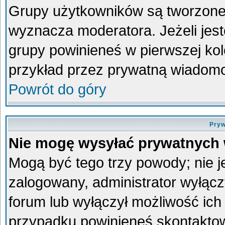
Grupy użytkowników są tworzone p
wyznacza moderatora. Jeżeli jes
grupy powinieneś w pierwszej kol
przykład przez prywatną wiadom
Powrót do góry
Pryw
Nie mogę wysyłać prywatnych
Mogą być tego trzy powody; nie je
zalogowany, administrator wyłącz
forum lub wyłączył możliwość ich 
przypadku powinieneś skontaktowa