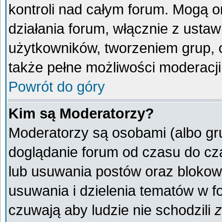
kontroli nad całym forum. Mogą o
działania forum, włącznie z ust
użytkowników, tworzeniem grup, 
także pełne możliwości moderacji
Powrót do góry
Kim są Moderatorzy?
Moderatorzy są osobami (albo gr
doglądanie forum od czasu do cza
lub usuwania postów oraz blokow
usuwania i dzielenia tematów w f
czuwają aby ludzie nie schodzili
z