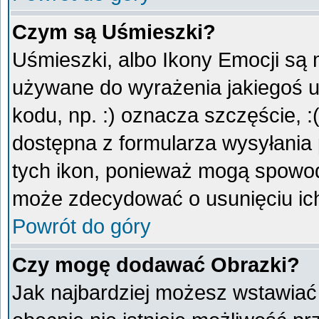
Czym są Uśmieszki?
Uśmieszki, albo Ikony Emocji są 
używane do wyrażenia jakiegoś u
kodu, np. :) oznacza szczęście, :
dostępna z formularza wysyłania
tych ikon, ponieważ mogą spowod
może zdecydować o usunięciu ich
Powrót do góry
Czy mogę dodawać Obrazki?
Jak najbardziej możesz wstawiać