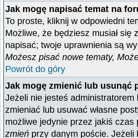
Jak mogę napisać temat na fo
To proste, kliknij w odpowiedni t
Możliwe, że będziesz musiał się
napisać; twoje uprawnienia są wyp
Możesz pisać nowe tematy, Możes
Powrót do góry
Jak mogę zmienić lub usunąć 
Jeżeli nie jesteś administratore
zmieniać lub usuwać własne posty
możliwe jedynie przez jakiś czas p
zmień
przy danym poście. Jeżeli k