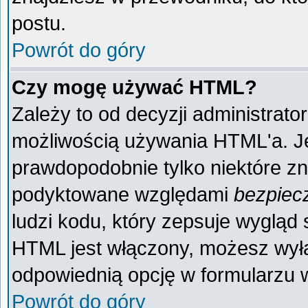
postu.
Powrót do góry
Czy mogę używać HTML?
Zależy to od decyzji administrato
możliwością używania HTML'a. J
prawdopodobnie tylko niektóre zna
podyktowane względami
bezpiec
ludzi kodu, który zepsuje wygląd s
HTML jest włączony, możesz wyłą
odpowiednią opcję w formularzu w
Powrót do góry