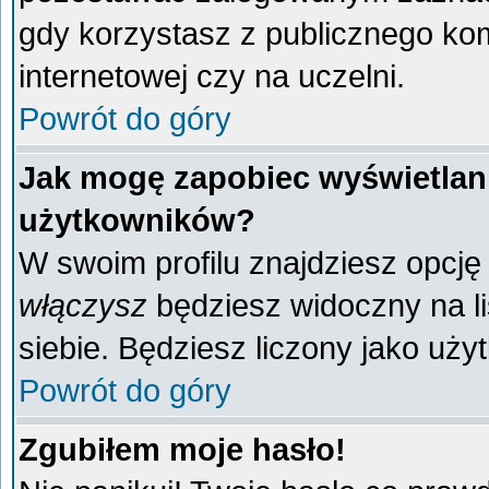
gdy korzystasz z publicznego komp
internetowej czy na uczelni.
Powrót do góry
Jak mogę zapobiec wyświetlani
użytkowników?
W swoim profilu znajdziesz opcj
włączysz
będziesz widoczny na liś
siebie. Będziesz liczony jako uży
Powrót do góry
Zgubiłem moje hasło!