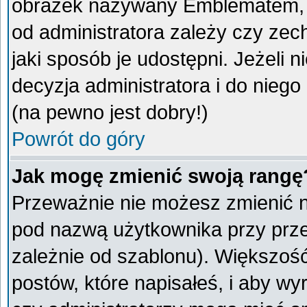
obrazek nazywany Emblematem, kt
od administratora zależy czy ze
jaki sposób je udostępni. Jeżeli n
decyzja administratora i do nieg
(na pewno jest dobry!)
Powrót do góry
Jak mogę zmienić swoją rangę
Przeważnie nie możesz zmienić na
pod nazwą użytkownika przy przeg
zależnie od szablonu). Większoś
postów, które napisałeś, i aby w