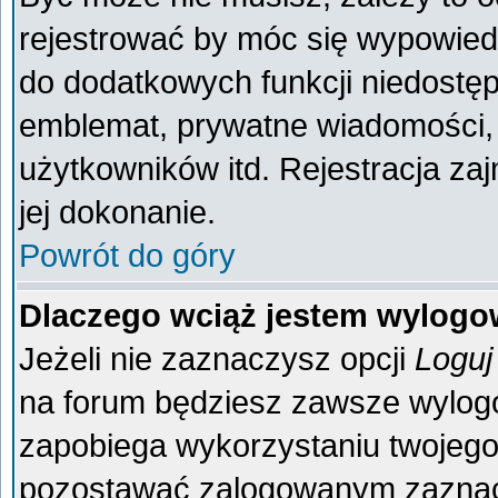
rejestrować by móc się wypowiedz
do dodatkowych funkcji niedostęp
emblemat, prywatne wiadomości, 
użytkowników itd. Rejestracja za
jej dokonanie.
Powrót do góry
Dlaczego wciąż jestem wylog
Jeżeli nie zaznaczysz opcji
Loguj
na forum będziesz zawsze wylo
zapobiega wykorzystaniu twojego
pozostawać zalogowanym zaznacz 