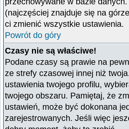
przechowywane w bazie danych. A
(najczęściej znajduje się na górz
ci zmienić wszystkie ustawienia.
Powrót do góry
Czasy nie są właściwe!
Podane czasy są prawie na pewno
ze strefy czasowej innej niż twoja
ustawienia twojego profilu, wybie
twojego obszaru. Pamiętaj, że zm
ustawień, może być dokonana je
zarejestrowanych. Jeśli więc jeszc