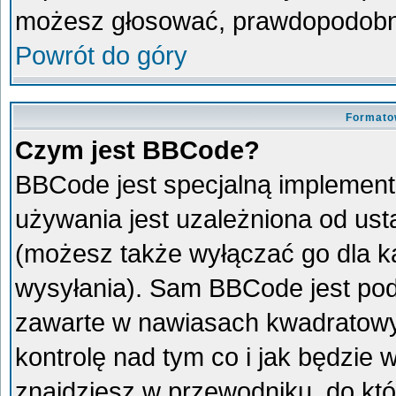
możesz głosować, prawdopodobni
Powrót do góry
Formato
Czym jest BBCode?
BBCode jest specjalną implement
używania jest uzależniona od us
(możesz także wyłączać go dla 
wysyłania). Sam BBCode jest pod
zawarte w nawiasach kwadratowych 
kontrolę nad tym co i jak będzie
znajdziesz w przewodniku, do któ