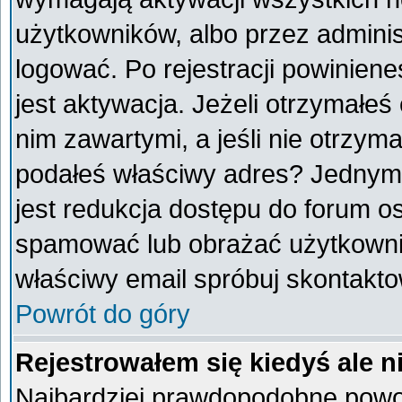
użytkowników, albo przez adminis
logować. Po rejestracji powini
jest aktywacja. Jeżeli otrzymałeś
nim zawartymi, a jeśli nie otrzyma
podałeś właściwy adres? Jednym
jest redukcja dostępu do forum o
spamować lub obrażać użytkownik
właściwy email spróbuj skontakto
Powrót do góry
Rejestrowałem się kiedyś ale n
Najbardziej prawdopodobne powod