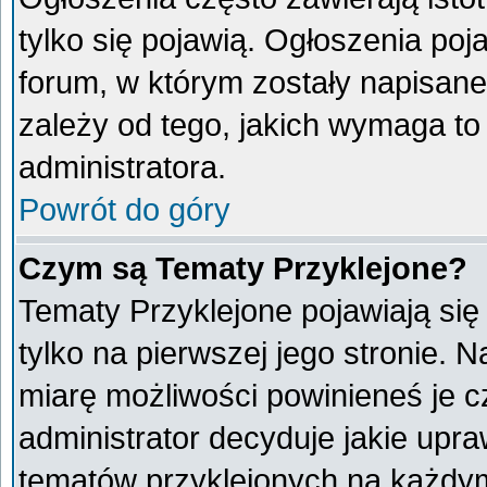
tylko się pojawią. Ogłoszenia poj
forum, w którym zostały napisan
zależy od tego, jakich wymaga t
administratora.
Powrót do góry
Czym są Tematy Przyklejone?
Tematy Przyklejone pojawiają się 
tylko na pierwszej jego stronie. 
miarę możliwości powinieneś je c
administrator decyduje jakie upr
tematów przyklejonych na każdy