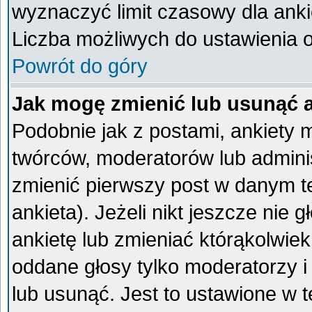
wyznaczyć limit czasowy dla ankie
Liczba możliwych do ustawienia op
Powrót do góry
Jak mogę zmienić lub usunąć 
Podobnie jak z postami, ankiety 
twórców, moderatorów lub admini
zmienić pierwszy post w danym t
ankieta). Jeżeli nikt jeszcze ni
ankietę lub zmieniać którąkolwiek 
oddane głosy tylko moderatorzy i
lub usunąć. Jest to ustawione w 