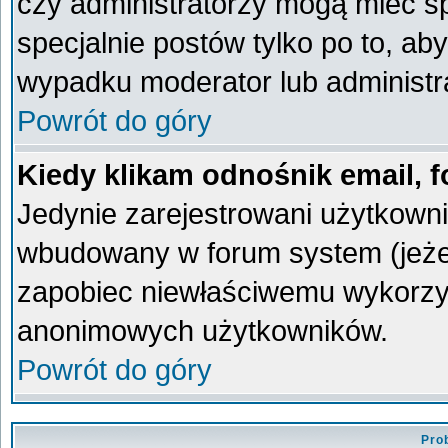
czy administratorzy mogą mieć sp
specjalnie postów tylko po to, a
wypadku moderator lub administra
Powrót do góry
Kiedy klikam odnośnik email,
Jedynie zarejestrowani użytkown
wbudowany w forum system (jeżeli
zapobiec niewłaściwemu wykorzy
anonimowych użytkowników.
Powrót do góry
Pro