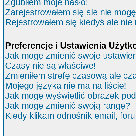
Zgubiłem moje hasło!
Zarejestrowałem się ale nie mogę
Rejestrowałem się kiedyś ale nie
Preferencje i Ustawienia Użyt
Jak mogę zmienić swoje ustawie
Czasy nie są właściwe!
Zmieniłem strefę czasową ale cza
Mojego języka nie ma na liście!
Jak mogę wyświetlić obrazek po
Jak mogę zmienić swoją rangę?
Kiedy klikam odnośnik email, fo