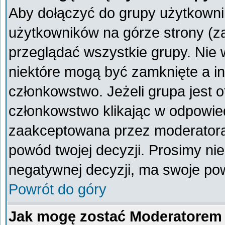
Aby dołączyć do grupy użytkownik
użytkowników na górze strony (z
przeglądać wszystkie grupy. Nie 
niektóre mogą być zamknięte a i
członkowstwo. Jeżeli grupa jest 
członkowstwo klikając w odpowied
zaakceptowana przez moderatora
powód twojej decyzji. Prosimy n
negatywnej decyzji, ma swoje po
Powrót do góry
Jak mogę zostać Moderatorem