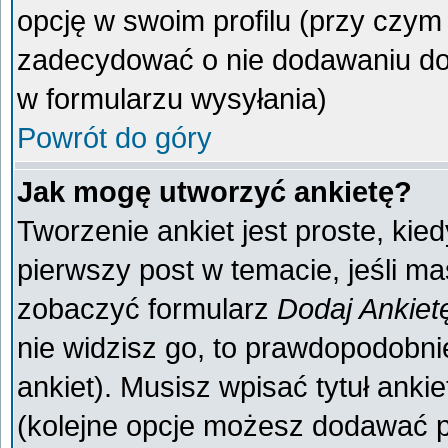
opcję w swoim profilu (przy czy
zadecydować o nie dodawaniu do 
w formularzu wysyłania)
Powrót do góry
Jak mogę utworzyć ankietę?
Tworzenie ankiet jest proste, kie
pierwszy post w temacie, jeśli m
zobaczyć formularz
Dodaj Ankiet
nie widzisz go, to prawdopodobn
ankiet). Musisz wpisać tytuł anki
(kolejne opcje możesz dodawać 