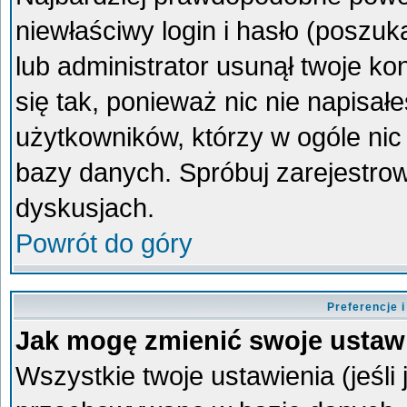
niewłaściwy login i hasło (poszukaj
lub administrator usunął twoje k
się tak, ponieważ nic nie napisa
użytkowników, którzy w ogóle nic 
bazy danych. Spróbuj zarejestro
dyskusjach.
Powrót do góry
Preferencje 
Jak mogę zmienić swoje ustaw
Wszystkie twoje ustawienia (jeśli