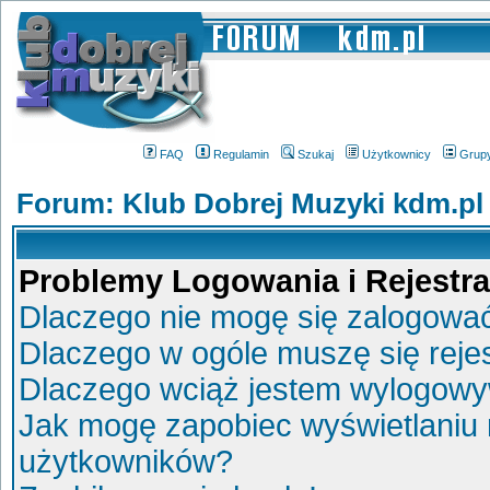
FAQ
Regulamin
Szukaj
Użytkownicy
Grup
Forum: Klub Dobrej Muzyki kdm.pl
Problemy Logowania i Rejestra
Dlaczego nie mogę się zalogowa
Dlaczego w ogóle muszę się reje
Dlaczego wciąż jestem wylogow
Jak mogę zapobiec wyświetlaniu 
użytkowników?