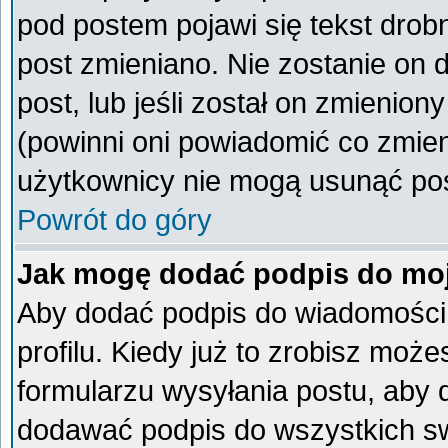
pod postem pojawi się tekst drobn
post zmieniano. Nie zostanie on d
post, lub jeśli został on zmienio
(powinni oni powiadomić co zmieni
użytkownicy nie mogą usunąć post
Powrót do góry
Jak mogę dodać podpis do mo
Aby dodać podpis do wiadomości
profilu. Kiedy już to zrobisz mo
formularzu wysyłania postu, aby
dodawać podpis do wszystkich s