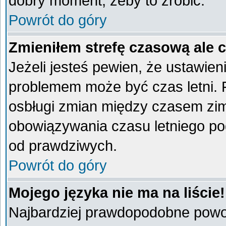
dobry moment, żeby to zrobić.
Powrót do góry
Zmieniłem strefę czasową ale 
Jeżeli jesteś pewien, że ustawien
problemem może być czas letni. 
osbługi zmian między czasem zim
obowiązywania czasu letniego po
od prawdziwych.
Powrót do góry
Mojego języka nie ma na liście!
Najbardziej prawdopodobne powod