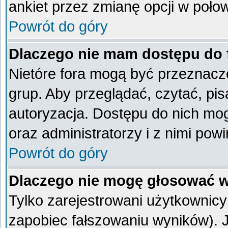
ankiet przez zmianę opcji w poło
Powrót do góry
Dlaczego nie mam dostępu do
Nietóre fora mogą być przeznacz
grup. Aby przeglądać, czytać, pi
autoryzacja. Dostępu do nich mog
oraz administratorzy i z nimi pow
Powrót do góry
Dlaczego nie mogę głosować w
Tylko zarejestrowani użytkownic
zapobiec fałszowaniu wyników). Je