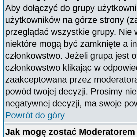
Aby dołączyć do grupy użytkownik
użytkowników na górze strony (z
przeglądać wszystkie grupy. Nie 
niektóre mogą być zamknięte a i
członkowstwo. Jeżeli grupa jest 
członkowstwo klikając w odpowied
zaakceptowana przez moderatora
powód twojej decyzji. Prosimy n
negatywnej decyzji, ma swoje po
Powrót do góry
Jak mogę zostać Moderatorem