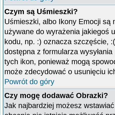
Czym są Uśmieszki?
Uśmieszki, albo Ikony Emocji są 
używane do wyrażenia jakiegoś u
kodu, np. :) oznacza szczęście, :
dostępna z formularza wysyłania
tych ikon, ponieważ mogą spowod
może zdecydować o usunięciu ich
Powrót do góry
Czy mogę dodawać Obrazki?
Jak najbardziej możesz wstawiać