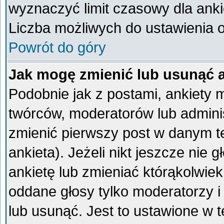
wyznaczyć limit czasowy dla ankie
Liczba możliwych do ustawienia op
Powrót do góry
Jak mogę zmienić lub usunąć 
Podobnie jak z postami, ankiety 
twórców, moderatorów lub admini
zmienić pierwszy post w danym t
ankieta). Jeżeli nikt jeszcze ni
ankietę lub zmieniać którąkolwiek 
oddane głosy tylko moderatorzy i
lub usunąć. Jest to ustawione w 