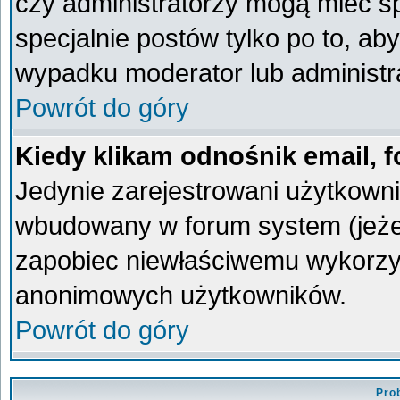
czy administratorzy mogą mieć sp
specjalnie postów tylko po to, a
wypadku moderator lub administra
Powrót do góry
Kiedy klikam odnośnik email,
Jedynie zarejestrowani użytkown
wbudowany w forum system (jeżeli
zapobiec niewłaściwemu wykorzy
anonimowych użytkowników.
Powrót do góry
Pro