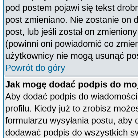
pod postem pojawi się tekst drobn
post zmieniano. Nie zostanie on d
post, lub jeśli został on zmienio
(powinni oni powiadomić co zmieni
użytkownicy nie mogą usunąć post
Powrót do góry
Jak mogę dodać podpis do mo
Aby dodać podpis do wiadomości
profilu. Kiedy już to zrobisz mo
formularzu wysyłania postu, aby
dodawać podpis do wszystkich s