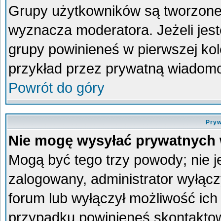
Grupy użytkowników są tworzone p
wyznacza moderatora. Jeżeli jes
grupy powinieneś w pierwszej kol
przykład przez prywatną wiadom
Powrót do góry
Pryw
Nie mogę wysyłać prywatnych
Mogą być tego trzy powody; nie je
zalogowany, administrator wyłącz
forum lub wyłączył możliwość ich 
przypadku powinieneś skontaktowa