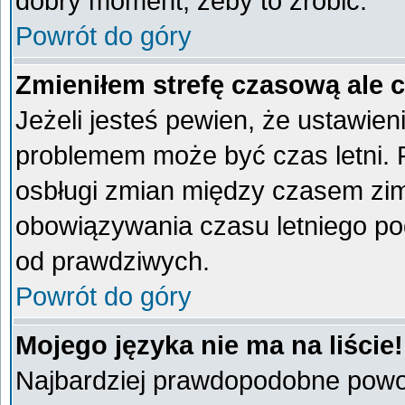
dobry moment, żeby to zrobić.
Powrót do góry
Zmieniłem strefę czasową ale 
Jeżeli jesteś pewien, że ustawien
problemem może być czas letni. 
osbługi zmian między czasem zim
obowiązywania czasu letniego po
od prawdziwych.
Powrót do góry
Mojego języka nie ma na liście!
Najbardziej prawdopodobne powod