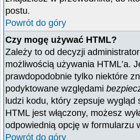
postu.
Powrót do góry
Czy mogę używać HTML?
Zależy to od decyzji administrato
możliwością używania HTML'a. J
prawdopodobnie tylko niektóre zna
podyktowane względami
bezpiec
ludzi kodu, który zepsuje wygląd s
HTML jest włączony, możesz wyłą
odpowiednią opcję w formularzu w
Powrót do góry