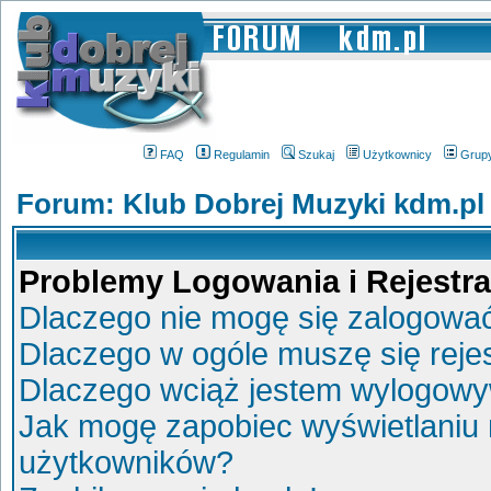
FAQ
Regulamin
Szukaj
Użytkownicy
Grup
Forum: Klub Dobrej Muzyki kdm.pl
Problemy Logowania i Rejestra
Dlaczego nie mogę się zalogowa
Dlaczego w ogóle muszę się reje
Dlaczego wciąż jestem wylogow
Jak mogę zapobiec wyświetlaniu 
użytkowników?