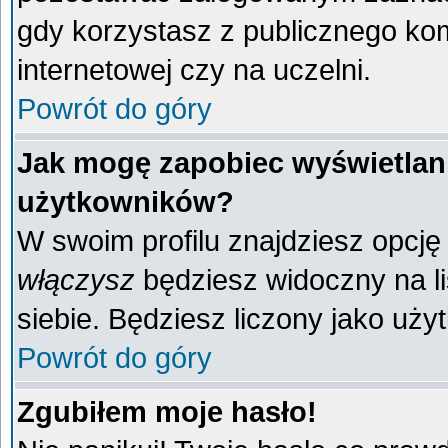
gdy korzystasz z publicznego komp
internetowej czy na uczelni.
Powrót do góry
Jak mogę zapobiec wyświetlani
użytkowników?
W swoim profilu znajdziesz opcj
włączysz
będziesz widoczny na liś
siebie. Będziesz liczony jako uży
Powrót do góry
Zgubiłem moje hasło!