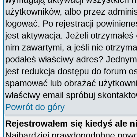
użytkowników, albo przez adminis
logować. Po rejestracji powini
jest aktywacja. Jeżeli otrzymałeś
nim zawartymi, a jeśli nie otrzyma
podałeś właściwy adres? Jednym
jest redukcja dostępu do forum o
spamować lub obrażać użytkownik
właściwy email spróbuj skontakto
Powrót do góry
Rejestrowałem się kiedyś ale n
Najbardziej prawdopodobne powod