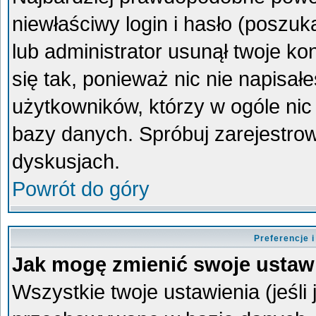
niewłaściwy login i hasło (poszukaj
lub administrator usunął twoje k
się tak, ponieważ nic nie napisa
użytkowników, którzy w ogóle nic 
bazy danych. Spróbuj zarejestro
dyskusjach.
Powrót do góry
Preferencje 
Jak mogę zmienić swoje ustaw
Wszystkie twoje ustawienia (jeśli