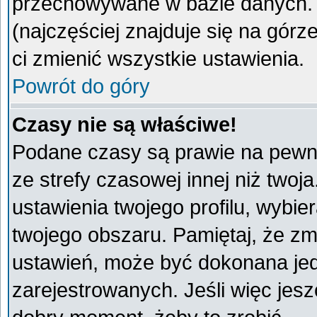
przechowywane w bazie danych. A
(najczęściej znajduje się na górz
ci zmienić wszystkie ustawienia.
Powrót do góry
Czasy nie są właściwe!
Podane czasy są prawie na pewno
ze strefy czasowej innej niż twoja
ustawienia twojego profilu, wybie
twojego obszaru. Pamiętaj, że zm
ustawień, może być dokonana je
zarejestrowanych. Jeśli więc jeszc