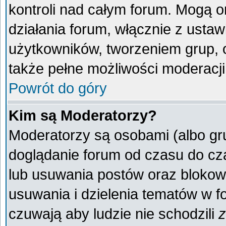
kontroli nad całym forum. Mogą o
działania forum, włącznie z ust
użytkowników, tworzeniem grup, 
także pełne możliwości moderacji
Powrót do góry
Kim są Moderatorzy?
Moderatorzy są osobami (albo gr
doglądanie forum od czasu do cza
lub usuwania postów oraz blokow
usuwania i dzielenia tematów w f
czuwają aby ludzie nie schodzili
z