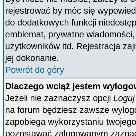
rejestrować by móc się wypowiedz
do dodatkowych funkcji niedostęp
emblemat, prywatne wiadomości, 
użytkowników itd. Rejestracja za
jej dokonanie.
Powrót do góry
Dlaczego wciąż jestem wylog
Jeżeli nie zaznaczysz opcji
Loguj
na forum będziesz zawsze wylo
zapobiega wykorzystaniu twojego
pozostawać zalogowanym zaznacz 