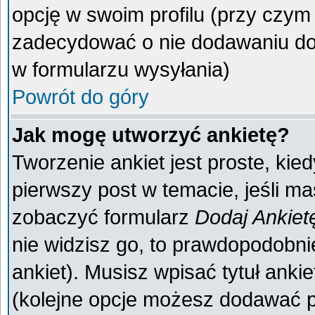
opcję w swoim profilu (przy czy
zadecydować o nie dodawaniu do 
w formularzu wysyłania)
Powrót do góry
Jak mogę utworzyć ankietę?
Tworzenie ankiet jest proste, kie
pierwszy post w temacie, jeśli m
zobaczyć formularz
Dodaj Ankiet
nie widzisz go, to prawdopodobn
ankiet). Musisz wpisać tytuł anki
(kolejne opcje możesz dodawać 