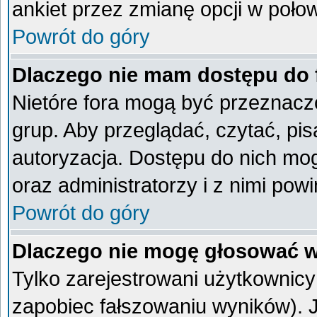
ankiet przez zmianę opcji w poło
Powrót do góry
Dlaczego nie mam dostępu do
Nietóre fora mogą być przeznacz
grup. Aby przeglądać, czytać, pi
autoryzacja. Dostępu do nich mog
oraz administratorzy i z nimi pow
Powrót do góry
Dlaczego nie mogę głosować w
Tylko zarejestrowani użytkownic
zapobiec fałszowaniu wyników). Je