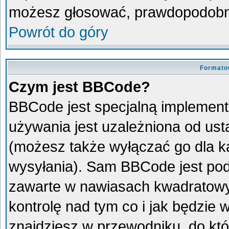
możesz głosować, prawdopodobni
Powrót do góry
Formato
Czym jest BBCode?
BBCode jest specjalną implement
używania jest uzależniona od us
(możesz także wyłączać go dla 
wysyłania). Sam BBCode jest pod
zawarte w nawiasach kwadratowych 
kontrolę nad tym co i jak będzie
znajdziesz w przewodniku, do któ