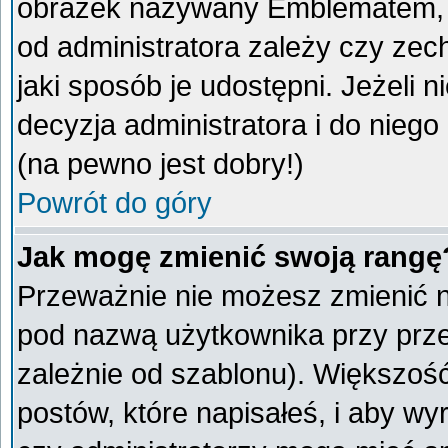
obrazek nazywany Emblematem, kt
od administratora zależy czy ze
jaki sposób je udostępni. Jeżeli n
decyzja administratora i do nieg
(na pewno jest dobry!)
Powrót do góry
Jak mogę zmienić swoją rangę
Przeważnie nie możesz zmienić na
pod nazwą użytkownika przy przeg
zależnie od szablonu). Większoś
postów, które napisałeś, i aby w