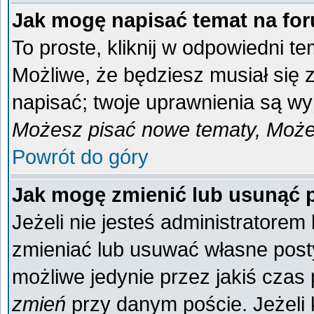
Jak mogę napisać temat na fo
To proste, kliknij w odpowiedni t
Możliwe, że będziesz musiał się
napisać; twoje uprawnienia są wyp
Możesz pisać nowe tematy, Możes
Powrót do góry
Jak mogę zmienić lub usunąć 
Jeżeli nie jesteś administratore
zmieniać lub usuwać własne posty
możliwe jedynie przez jakiś czas p
zmień
przy danym poście. Jeżeli k