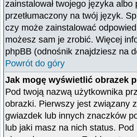
zainstalował twojego języka albo 
przetłumaczony na twój język. Spr
czy może zainstalować odpowiedni 
możesz sam je zrobić. Więcej inf
phpBB (odnośnik znajdziesz na do
Powrót do góry
Jak mogę wyświetlić obrazek 
Pod twoją nazwą użytkownika pr
obrazki. Pierwszy jest związany 
gwiazdek lub innych znaczków po
lub jaki masz na nich status. Po