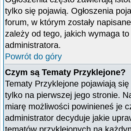
tylko się pojawią. Ogłoszenia poj
forum, w którym zostały napisan
zależy od tego, jakich wymaga t
administratora.
Powrót do góry
Czym są Tematy Przyklejone?
Tematy Przyklejone pojawiają się 
tylko na pierwszej jego stronie. 
miarę możliwości powinieneś je c
administrator decyduje jakie upr
tematów przyklejonych na każdy