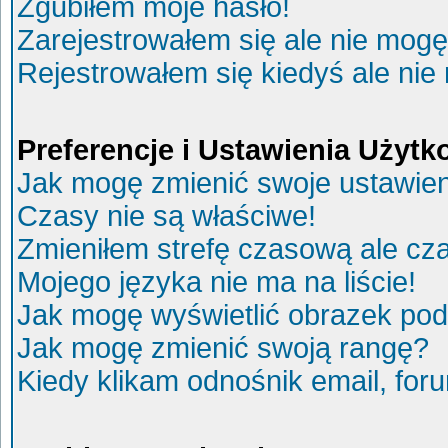
Zgubiłem moje hasło!
Zarejestrowałem się ale nie mogę
Rejestrowałem się kiedyś ale nie
Preferencje i Ustawienia Użyt
Jak mogę zmienić swoje ustawie
Czasy nie są właściwe!
Zmieniłem strefę czasową ale cza
Mojego języka nie ma na liście!
Jak mogę wyświetlić obrazek po
Jak mogę zmienić swoją rangę?
Kiedy klikam odnośnik email, fo