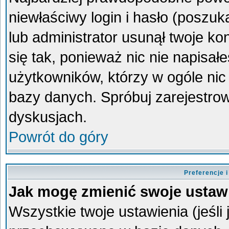
niewłaściwy login i hasło (poszukaj
lub administrator usunął twoje k
się tak, ponieważ nic nie napisa
użytkowników, którzy w ogóle nic 
bazy danych. Spróbuj zarejestro
dyskusjach.
Powrót do góry
Preferencje 
Jak mogę zmienić swoje ustaw
Wszystkie twoje ustawienia (jeśli