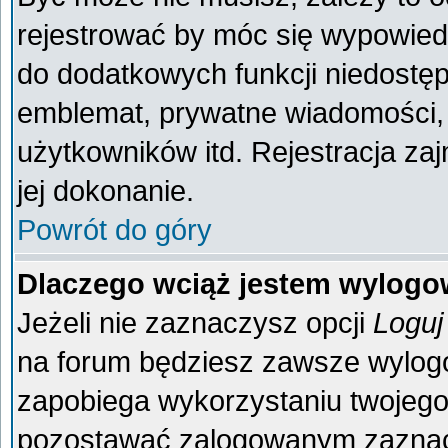
rejestrować by móc się wypowiedz
do dodatkowych funkcji niedostęp
emblemat, prywatne wiadomości, 
użytkowników itd. Rejestracja za
jej dokonanie.
Powrót do góry
Dlaczego wciąż jestem wylog
Jeżeli nie zaznaczysz opcji
Loguj
na forum będziesz zawsze wylo
zapobiega wykorzystaniu twojego
pozostawać zalogowanym zaznacz 