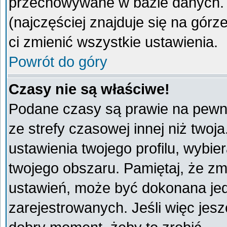
przechowywane w bazie danych. A
(najczęściej znajduje się na górz
ci zmienić wszystkie ustawienia.
Powrót do góry
Czasy nie są właściwe!
Podane czasy są prawie na pewno
ze strefy czasowej innej niż twoja
ustawienia twojego profilu, wybie
twojego obszaru. Pamiętaj, że zm
ustawień, może być dokonana je
zarejestrowanych. Jeśli więc jeszc