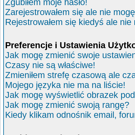
Zgubiłem moje hasło!
Zarejestrowałem się ale nie mogę
Rejestrowałem się kiedyś ale nie
Preferencje i Ustawienia Użyt
Jak mogę zmienić swoje ustawie
Czasy nie są właściwe!
Zmieniłem strefę czasową ale cza
Mojego języka nie ma na liście!
Jak mogę wyświetlić obrazek po
Jak mogę zmienić swoją rangę?
Kiedy klikam odnośnik email, fo