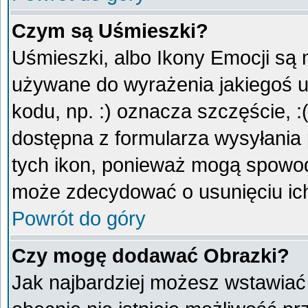
Czym są Uśmieszki?
Uśmieszki, albo Ikony Emocji są 
używane do wyrażenia jakiegoś u
kodu, np. :) oznacza szczęście, :
dostępna z formularza wysyłania
tych ikon, ponieważ mogą spowod
może zdecydować o usunięciu ich
Powrót do góry
Czy mogę dodawać Obrazki?
Jak najbardziej możesz wstawiać