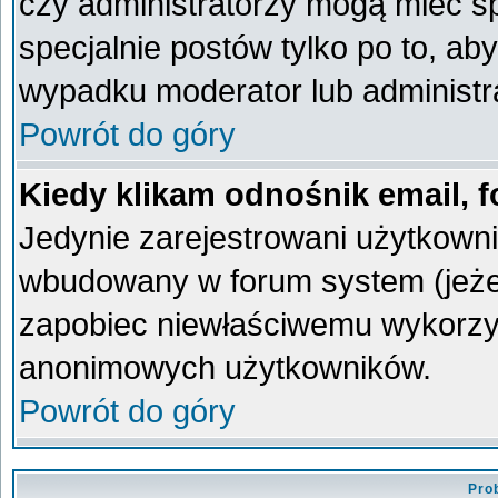
czy administratorzy mogą mieć sp
specjalnie postów tylko po to, a
wypadku moderator lub administra
Powrót do góry
Kiedy klikam odnośnik email,
Jedynie zarejestrowani użytkown
wbudowany w forum system (jeżeli
zapobiec niewłaściwemu wykorzy
anonimowych użytkowników.
Powrót do góry
Pro