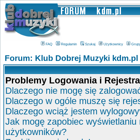
FAQ
Regulamin
Szukaj
Użytkownicy
Grup
Forum: Klub Dobrej Muzyki kdm.pl
Problemy Logowania i Rejestra
Dlaczego nie mogę się zalogowa
Dlaczego w ogóle muszę się reje
Dlaczego wciąż jestem wylogow
Jak mogę zapobiec wyświetlaniu 
użytkowników?