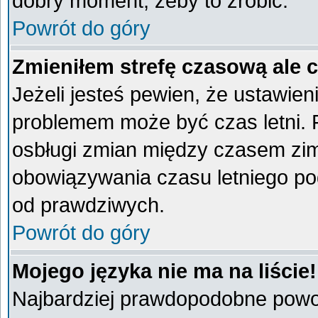
dobry moment, żeby to zrobić.
Powrót do góry
Zmieniłem strefę czasową ale 
Jeżeli jesteś pewien, że ustawien
problemem może być czas letni. 
osbługi zmian między czasem zim
obowiązywania czasu letniego po
od prawdziwych.
Powrót do góry
Mojego języka nie ma na liście!
Najbardziej prawdopodobne powod