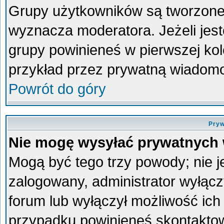
Grupy użytkowników są tworzone p
wyznacza moderatora. Jeżeli jes
grupy powinieneś w pierwszej kol
przykład przez prywatną wiadom
Powrót do góry
Pryw
Nie mogę wysyłać prywatnych
Mogą być tego trzy powody; nie je
zalogowany, administrator wyłącz
forum lub wyłączył możliwość ich 
przypadku powinieneś skontaktowa