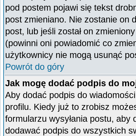
pod postem pojawi się tekst drobn
post zmieniano. Nie zostanie on d
post, lub jeśli został on zmienio
(powinni oni powiadomić co zmieni
użytkownicy nie mogą usunąć post
Powrót do góry
Jak mogę dodać podpis do mo
Aby dodać podpis do wiadomości
profilu. Kiedy już to zrobisz mo
formularzu wysyłania postu, aby
dodawać podpis do wszystkich s