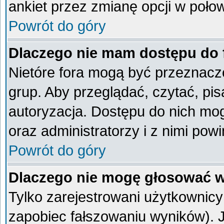
ankiet przez zmianę opcji w poło
Powrót do góry
Dlaczego nie mam dostępu do
Nietóre fora mogą być przeznacz
grup. Aby przeglądać, czytać, pi
autoryzacja. Dostępu do nich mog
oraz administratorzy i z nimi pow
Powrót do góry
Dlaczego nie mogę głosować w
Tylko zarejestrowani użytkownic
zapobiec fałszowaniu wyników). Je