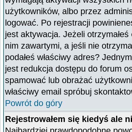
użytkowników, albo przez adminis
logować. Po rejestracji powini
jest aktywacja. Jeżeli otrzymałeś
nim zawartymi, a jeśli nie otrzyma
podałeś właściwy adres? Jednym
jest redukcja dostępu do forum o
spamować lub obrażać użytkownik
właściwy email spróbuj skontakto
Powrót do góry
Rejestrowałem się kiedyś ale n
Najbardziej prawdopodobne powod