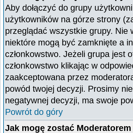
Aby dołączyć do grupy użytkownik
użytkowników na górze strony (z
przeglądać wszystkie grupy. Nie 
niektóre mogą być zamknięte a i
członkowstwo. Jeżeli grupa jest 
członkowstwo klikając w odpowied
zaakceptowana przez moderatora
powód twojej decyzji. Prosimy n
negatywnej decyzji, ma swoje po
Powrót do góry
Jak mogę zostać Moderatorem