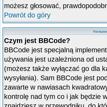
możesz głosować, prawdopodobni
Powrót do góry
Formato
Czym jest BBCode?
BBCode jest specjalną implement
używania jest uzależniona od us
(możesz także wyłączać go dla 
wysyłania). Sam BBCode jest pod
zawarte w nawiasach kwadratowych 
kontrolę nad tym co i jak będzie
znajdziesz w przewodniku, do któ