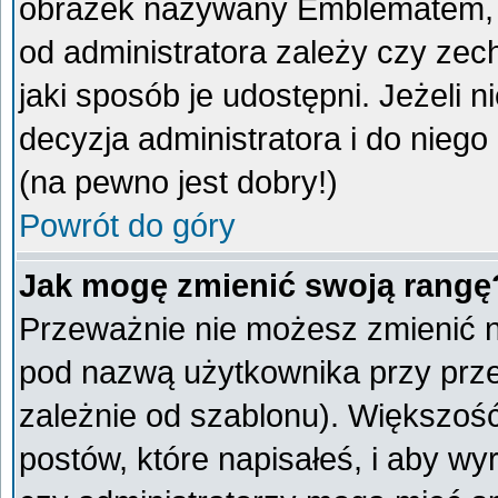
obrazek nazywany Emblematem, kt
od administratora zależy czy ze
jaki sposób je udostępni. Jeżeli n
decyzja administratora i do nieg
(na pewno jest dobry!)
Powrót do góry
Jak mogę zmienić swoją rangę
Przeważnie nie możesz zmienić na
pod nazwą użytkownika przy przeg
zależnie od szablonu). Większoś
postów, które napisałeś, i aby w