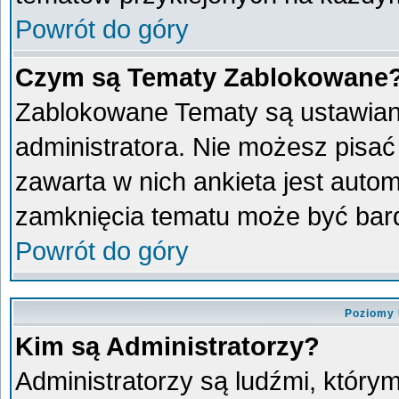
Powrót do góry
Czym są Tematy Zablokowane
Zablokowane Tematy są ustawian
administratora. Nie możesz pisać
zawarta w nich ankieta jest aut
zamknięcia tematu może być bard
Powrót do góry
Poziomy 
Kim są Administratorzy?
Administratorzy są ludźmi, który