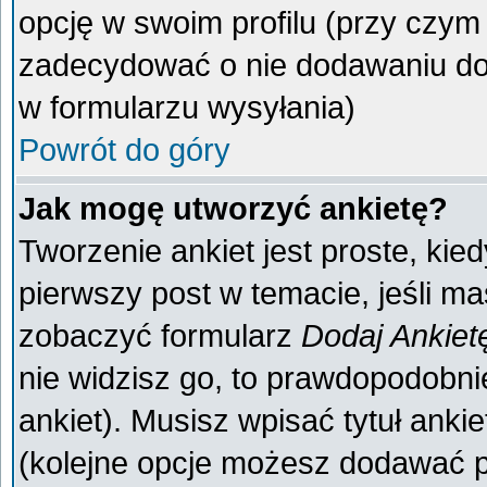
opcję w swoim profilu (przy czy
zadecydować o nie dodawaniu do 
w formularzu wysyłania)
Powrót do góry
Jak mogę utworzyć ankietę?
Tworzenie ankiet jest proste, kie
pierwszy post w temacie, jeśli m
zobaczyć formularz
Dodaj Ankiet
nie widzisz go, to prawdopodobn
ankiet). Musisz wpisać tytuł anki
(kolejne opcje możesz dodawać 