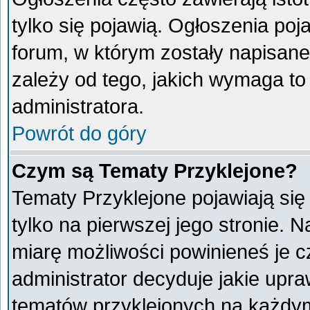
tylko się pojawią. Ogłoszenia poj
forum, w którym zostały napisan
zależy od tego, jakich wymaga t
administratora.
Powrót do góry
Czym są Tematy Przyklejone?
Tematy Przyklejone pojawiają się 
tylko na pierwszej jego stronie. 
miarę możliwości powinieneś je c
administrator decyduje jakie upr
tematów przyklejonych na każdy