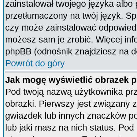
zainstalował twojego języka albo 
przetłumaczony na twój język. Spr
czy może zainstalować odpowiedni 
możesz sam je zrobić. Więcej inf
phpBB (odnośnik znajdziesz na do
Powrót do góry
Jak mogę wyświetlić obrazek 
Pod twoją nazwą użytkownika pr
obrazki. Pierwszy jest związany 
gwiazdek lub innych znaczków po
lub jaki masz na nich status. Po