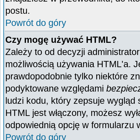
postu.
Powrót do góry
Czy mogę używać HTML?
Zależy to od decyzji administrato
możliwością używania HTML'a. J
prawdopodobnie tylko niektóre zna
podyktowane względami
bezpiec
ludzi kodu, który zepsuje wygląd s
HTML jest włączony, możesz wyłą
odpowiednią opcję w formularzu w
Powrót do góry