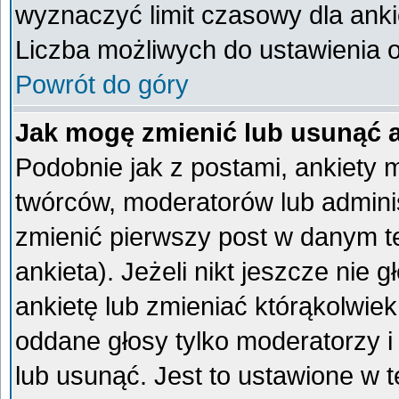
wyznaczyć limit czasowy dla ankie
Liczba możliwych do ustawienia op
Powrót do góry
Jak mogę zmienić lub usunąć 
Podobnie jak z postami, ankiety 
twórców, moderatorów lub admini
zmienić pierwszy post w danym t
ankieta). Jeżeli nikt jeszcze ni
ankietę lub zmieniać którąkolwiek 
oddane głosy tylko moderatorzy i
lub usunąć. Jest to ustawione w 