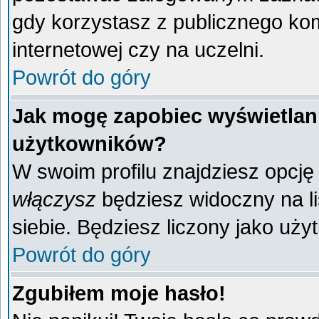
gdy korzystasz z publicznego komp
internetowej czy na uczelni.
Powrót do góry
Jak mogę zapobiec wyświetlani
użytkowników?
W swoim profilu znajdziesz opcj
włączysz
będziesz widoczny na liś
siebie. Będziesz liczony jako uży
Powrót do góry
Zgubiłem moje hasło!