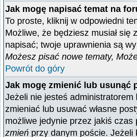
Jak mogę napisać temat na fo
To proste, kliknij w odpowiedni t
Możliwe, że będziesz musiał się
napisać; twoje uprawnienia są wyp
Możesz pisać nowe tematy, Możes
Powrót do góry
Jak mogę zmienić lub usunąć 
Jeżeli nie jesteś administratore
zmieniać lub usuwać własne posty
możliwe jedynie przez jakiś czas p
zmień
przy danym poście. Jeżeli k