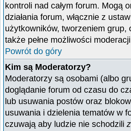
kontroli nad całym forum. Mogą o
działania forum, włącznie z ust
użytkowników, tworzeniem grup, 
także pełne możliwości moderacji
Powrót do góry
Kim są Moderatorzy?
Moderatorzy są osobami (albo gr
doglądanie forum od czasu do cza
lub usuwania postów oraz blokow
usuwania i dzielenia tematów w f
czuwają aby ludzie nie schodzili
z