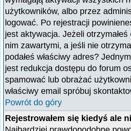
użytkowników, albo przez adminis
logować. Po rejestracji powini
jest aktywacja. Jeżeli otrzymałeś
nim zawartymi, a jeśli nie otrzyma
podałeś właściwy adres? Jednym
jest redukcja dostępu do forum o
spamować lub obrażać użytkownik
właściwy email spróbuj skontakto
Powrót do góry
Rejestrowałem się kiedyś ale n
Najbardziej prawdopodobne powod