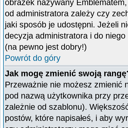
obrazek nazywany Emblematem, kt
od administratora zależy czy ze
jaki sposób je udostępni. Jeżeli n
decyzja administratora i do nieg
(na pewno jest dobry!)
Powrót do góry
Jak mogę zmienić swoją rangę
Przeważnie nie możesz zmienić na
pod nazwą użytkownika przy przeg
zależnie od szablonu). Większoś
postów, które napisałeś, i aby w