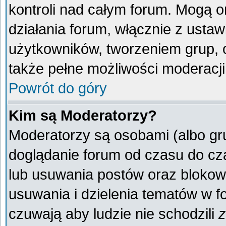
kontroli nad całym forum. Mogą o
działania forum, włącznie z ust
użytkowników, tworzeniem grup, 
także pełne możliwości moderacji
Powrót do góry
Kim są Moderatorzy?
Moderatorzy są osobami (albo gr
doglądanie forum od czasu do cza
lub usuwania postów oraz blokow
usuwania i dzielenia tematów w f
czuwają aby ludzie nie schodzili
z