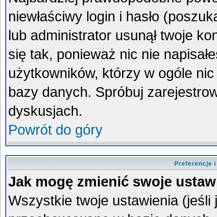
niewłaściwy login i hasło (poszukaj
lub administrator usunął twoje k
się tak, ponieważ nic nie napisa
użytkowników, którzy w ogóle nic 
bazy danych. Spróbuj zarejestro
dyskusjach.
Powrót do góry
Preferencje 
Jak mogę zmienić swoje ustaw
Wszystkie twoje ustawienia (jeśli