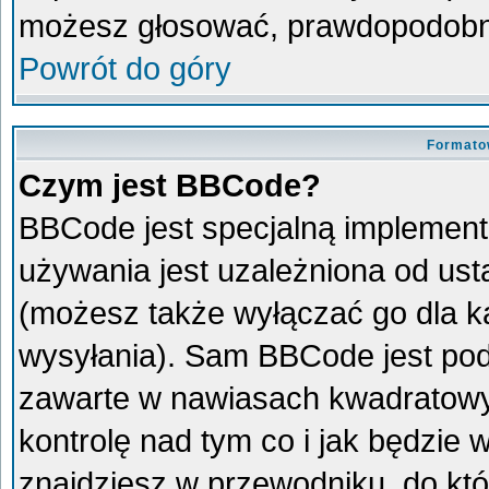
możesz głosować, prawdopodobni
Powrót do góry
Formato
Czym jest BBCode?
BBCode jest specjalną implement
używania jest uzależniona od us
(możesz także wyłączać go dla 
wysyłania). Sam BBCode jest pod
zawarte w nawiasach kwadratowych 
kontrolę nad tym co i jak będzie
znajdziesz w przewodniku, do któ