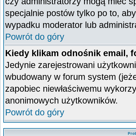
czy administratorzy mogą mieć sp
specjalnie postów tylko po to, a
wypadku moderator lub administra
Powrót do góry
Kiedy klikam odnośnik email,
Jedynie zarejestrowani użytkown
wbudowany w forum system (jeżeli
zapobiec niewłaściwemu wykorzy
anonimowych użytkowników.
Powrót do góry
Pro