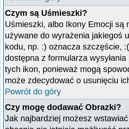
Czym są Uśmieszki?
Uśmieszki, albo Ikony Emocji są 
używane do wyrażenia jakiegoś u
kodu, np. :) oznacza szczęście, :
dostępna z formularza wysyłania
tych ikon, ponieważ mogą spowod
może zdecydować o usunięciu ich
Powrót do góry
Czy mogę dodawać Obrazki?
Jak najbardziej możesz wstawiać