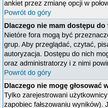
ankiet przez zmianę opcji w poło
Powrót do góry
Dlaczego nie mam dostępu do
Nietóre fora mogą być przeznacz
grup. Aby przeglądać, czytać, pi
autoryzacja. Dostępu do nich mog
oraz administratorzy i z nimi pow
Powrót do góry
Dlaczego nie mogę głosować w
Tylko zarejestrowani użytkownic
zapobiec fałszowaniu wyników). Je