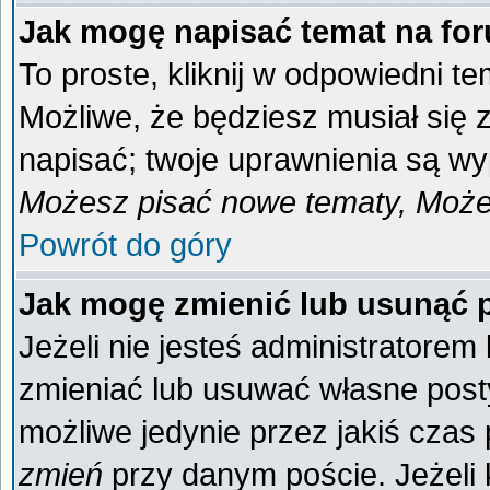
Jak mogę napisać temat na fo
To proste, kliknij w odpowiedni t
Możliwe, że będziesz musiał się
napisać; twoje uprawnienia są wyp
Możesz pisać nowe tematy, Możes
Powrót do góry
Jak mogę zmienić lub usunąć 
Jeżeli nie jesteś administratore
zmieniać lub usuwać własne posty
możliwe jedynie przez jakiś czas p
zmień
przy danym poście. Jeżeli k