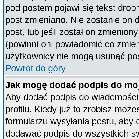
pod postem pojawi się tekst drobn
post zmieniano. Nie zostanie on d
post, lub jeśli został on zmienio
(powinni oni powiadomić co zmieni
użytkownicy nie mogą usunąć post
Powrót do góry
Jak mogę dodać podpis do mo
Aby dodać podpis do wiadomości
profilu. Kiedy już to zrobisz mo
formularzu wysyłania postu, aby
dodawać podpis do wszystkich s