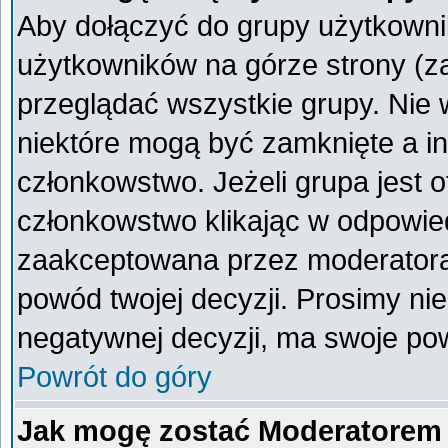
Aby dołączyć do grupy użytkownik
użytkowników na górze strony (z
przeglądać wszystkie grupy. Nie 
niektóre mogą być zamknięte a i
członkowstwo. Jeżeli grupa jest 
członkowstwo klikając w odpowied
zaakceptowana przez moderatora
powód twojej decyzji. Prosimy n
negatywnej decyzji, ma swoje po
Powrót do góry
Jak mogę zostać Moderatorem