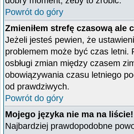
dobry moment, żeby to zrobić.
Powrót do góry
Zmieniłem strefę czasową ale 
Jeżeli jesteś pewien, że ustawien
problemem może być czas letni. 
osbługi zmian między czasem zim
obowiązywania czasu letniego po
od prawdziwych.
Powrót do góry
Mojego języka nie ma na liście!
Najbardziej prawdopodobne powod