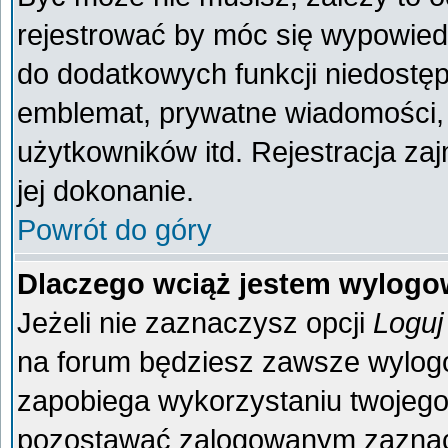
rejestrować by móc się wypowiedz
do dodatkowych funkcji niedostęp
emblemat, prywatne wiadomości, 
użytkowników itd. Rejestracja za
jej dokonanie.
Powrót do góry
Dlaczego wciąż jestem wylog
Jeżeli nie zaznaczysz opcji
Loguj
na forum będziesz zawsze wylo
zapobiega wykorzystaniu twojego
pozostawać zalogowanym zaznacz 