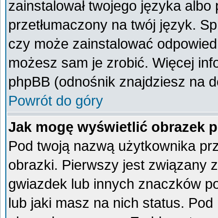
zainstalował twojego języka albo 
przetłumaczony na twój język. Spr
czy może zainstalować odpowiedni 
możesz sam je zrobić. Więcej inf
phpBB (odnośnik znajdziesz na do
Powrót do góry
Jak mogę wyświetlić obrazek 
Pod twoją nazwą użytkownika pr
obrazki. Pierwszy jest związany 
gwiazdek lub innych znaczków po
lub jaki masz na nich status. Po