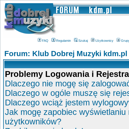
FAQ
Regulamin
Szukaj
Użytkownicy
Grup
Forum: Klub Dobrej Muzyki kdm.pl
Problemy Logowania i Rejestra
Dlaczego nie mogę się zalogowa
Dlaczego w ogóle muszę się reje
Dlaczego wciąż jestem wylogow
Jak mogę zapobiec wyświetlaniu 
użytkowników?