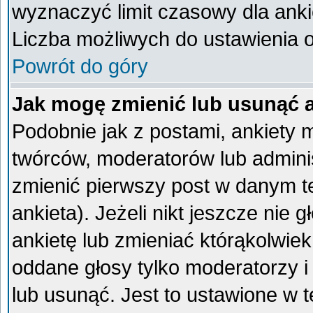
wyznaczyć limit czasowy dla ankie
Liczba możliwych do ustawienia op
Powrót do góry
Jak mogę zmienić lub usunąć 
Podobnie jak z postami, ankiety 
twórców, moderatorów lub admini
zmienić pierwszy post w danym t
ankieta). Jeżeli nikt jeszcze ni
ankietę lub zmieniać którąkolwiek 
oddane głosy tylko moderatorzy i
lub usunąć. Jest to ustawione w 