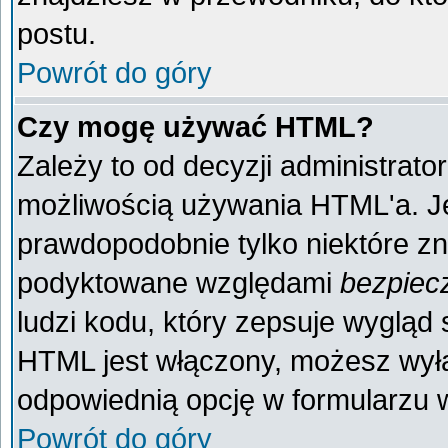
postu.
Powrót do góry
Czy mogę używać HTML?
Zależy to od decyzji administrato
możliwością używania HTML'a. J
prawdopodobnie tylko niektóre zna
podyktowane względami
bezpiec
ludzi kodu, który zepsuje wygląd s
HTML jest włączony, możesz wyłą
odpowiednią opcję w formularzu w
Powrót do góry