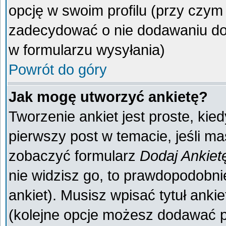
opcję w swoim profilu (przy czy
zadecydować o nie dodawaniu do 
w formularzu wysyłania)
Powrót do góry
Jak mogę utworzyć ankietę?
Tworzenie ankiet jest proste, kie
pierwszy post w temacie, jeśli m
zobaczyć formularz
Dodaj Ankiet
nie widzisz go, to prawdopodobn
ankiet). Musisz wpisać tytuł anki
(kolejne opcje możesz dodawać 