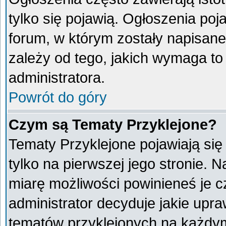
tylko się pojawią. Ogłoszenia poj
forum, w którym zostały napisan
zależy od tego, jakich wymaga t
administratora.
Powrót do góry
Czym są Tematy Przyklejone?
Tematy Przyklejone pojawiają się 
tylko na pierwszej jego stronie. 
miarę możliwości powinieneś je c
administrator decyduje jakie upr
tematów przyklejonych na każdy