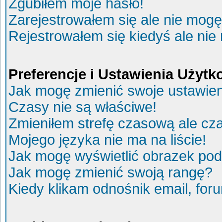
Zgubiłem moje hasło!
Zarejestrowałem się ale nie mogę
Rejestrowałem się kiedyś ale nie
Preferencje i Ustawienia Użyt
Jak mogę zmienić swoje ustawie
Czasy nie są właściwe!
Zmieniłem strefę czasową ale cza
Mojego języka nie ma na liście!
Jak mogę wyświetlić obrazek po
Jak mogę zmienić swoją rangę?
Kiedy klikam odnośnik email, fo