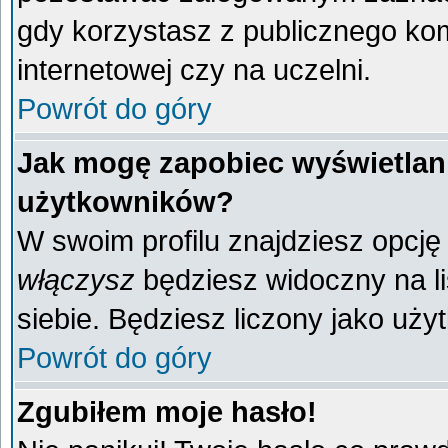
gdy korzystasz z publicznego komp
internetowej czy na uczelni.
Powrót do góry
Jak mogę zapobiec wyświetlani
użytkowników?
W swoim profilu znajdziesz opcj
włączysz
będziesz widoczny na liś
siebie. Będziesz liczony jako uży
Powrót do góry
Zgubiłem moje hasło!