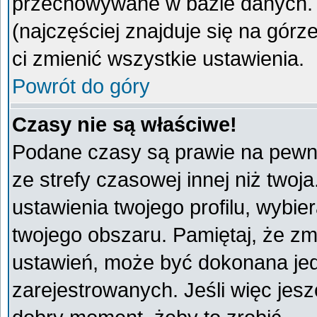
przechowywane w bazie danych. A
(najczęściej znajduje się na górz
ci zmienić wszystkie ustawienia.
Powrót do góry
Czasy nie są właściwe!
Podane czasy są prawie na pewno
ze strefy czasowej innej niż twoja
ustawienia twojego profilu, wybie
twojego obszaru. Pamiętaj, że zm
ustawień, może być dokonana je
zarejestrowanych. Jeśli więc jeszc