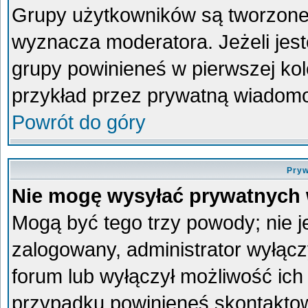
Grupy użytkowników są tworzone p
wyznacza moderatora. Jeżeli jes
grupy powinieneś w pierwszej kol
przykład przez prywatną wiadom
Powrót do góry
Pryw
Nie mogę wysyłać prywatnych
Mogą być tego trzy powody; nie je
zalogowany, administrator wyłącz
forum lub wyłączył możliwość ich 
przypadku powinieneś skontaktowa