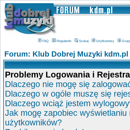
FAQ
Regulamin
Szukaj
Użytkownicy
Grup
Forum: Klub Dobrej Muzyki kdm.pl
Problemy Logowania i Rejestra
Dlaczego nie mogę się zalogowa
Dlaczego w ogóle muszę się reje
Dlaczego wciąż jestem wylogow
Jak mogę zapobiec wyświetlaniu 
użytkowników?