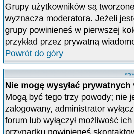
Grupy użytkowników są tworzone p
wyznacza moderatora. Jeżeli jes
grupy powinieneś w pierwszej kol
przykład przez prywatną wiadom
Powrót do góry
Pryw
Nie mogę wysyłać prywatnych
Mogą być tego trzy powody; nie je
zalogowany, administrator wyłącz
forum lub wyłączył możliwość ich 
przypadku powinieneś skontaktowa