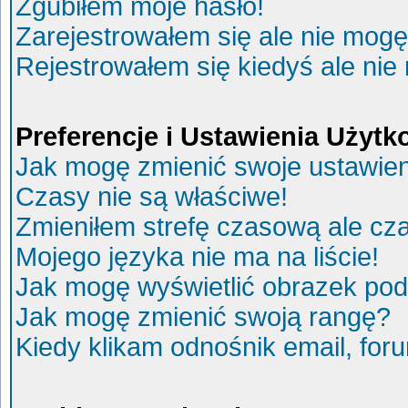
Zgubiłem moje hasło!
Zarejestrowałem się ale nie mogę
Rejestrowałem się kiedyś ale nie
Preferencje i Ustawienia Użyt
Jak mogę zmienić swoje ustawie
Czasy nie są właściwe!
Zmieniłem strefę czasową ale cza
Mojego języka nie ma na liście!
Jak mogę wyświetlić obrazek po
Jak mogę zmienić swoją rangę?
Kiedy klikam odnośnik email, fo