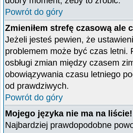
dobry moment, żeby to zrobić.
Powrót do góry
Zmieniłem strefę czasową ale 
Jeżeli jesteś pewien, że ustawien
problemem może być czas letni. 
osbługi zmian między czasem zim
obowiązywania czasu letniego po
od prawdziwych.
Powrót do góry
Mojego języka nie ma na liście!
Najbardziej prawdopodobne powod