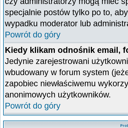
czy administratorzy mogą mieć sp
specjalnie postów tylko po to, a
wypadku moderator lub administra
Powrót do góry
Kiedy klikam odnośnik email,
Jedynie zarejestrowani użytkown
wbudowany w forum system (jeżeli
zapobiec niewłaściwemu wykorzy
anonimowych użytkowników.
Powrót do góry
Pro