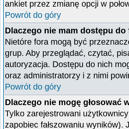
ankiet przez zmianę opcji w poło
Powrót do góry
Dlaczego nie mam dostępu do
Nietóre fora mogą być przeznacz
grup. Aby przeglądać, czytać, pi
autoryzacja. Dostępu do nich mog
oraz administratorzy i z nimi pow
Powrót do góry
Dlaczego nie mogę głosować w
Tylko zarejestrowani użytkownic
zapobiec fałszowaniu wyników). Je