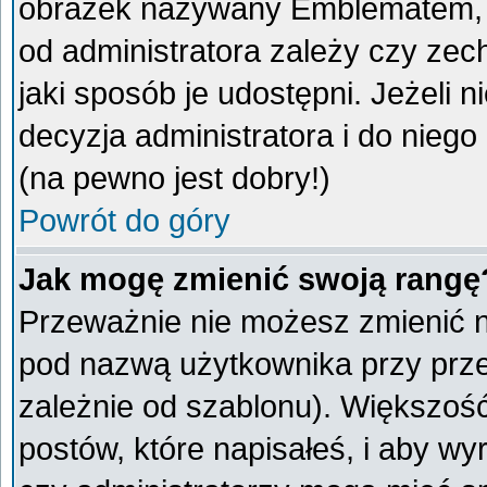
obrazek nazywany Emblematem, kt
od administratora zależy czy ze
jaki sposób je udostępni. Jeżeli n
decyzja administratora i do nieg
(na pewno jest dobry!)
Powrót do góry
Jak mogę zmienić swoją rangę
Przeważnie nie możesz zmienić na
pod nazwą użytkownika przy przeg
zależnie od szablonu). Większoś
postów, które napisałeś, i aby w