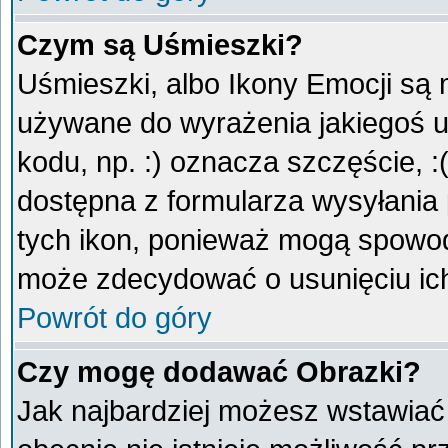
Czym są Uśmieszki?
Uśmieszki, albo Ikony Emocji są 
używane do wyrażenia jakiegoś u
kodu, np. :) oznacza szczęście, :
dostępna z formularza wysyłania
tych ikon, ponieważ mogą spowod
może zdecydować o usunięciu ich
Powrót do góry
Czy mogę dodawać Obrazki?
Jak najbardziej możesz wstawiać