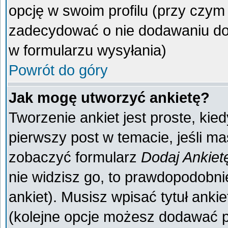
opcję w swoim profilu (przy czy
zadecydować o nie dodawaniu do 
w formularzu wysyłania)
Powrót do góry
Jak mogę utworzyć ankietę?
Tworzenie ankiet jest proste, kie
pierwszy post w temacie, jeśli m
zobaczyć formularz
Dodaj Ankiet
nie widzisz go, to prawdopodobn
ankiet). Musisz wpisać tytuł anki
(kolejne opcje możesz dodawać 