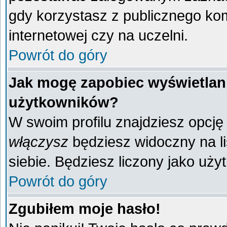
gdy korzystasz z publicznego komp
internetowej czy na uczelni.
Powrót do góry
Jak mogę zapobiec wyświetlani
użytkowników?
W swoim profilu znajdziesz opcj
włączysz
będziesz widoczny na liś
siebie. Będziesz liczony jako uży
Powrót do góry
Zgubiłem moje hasło!