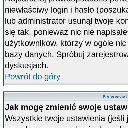
niewłaściwy login i hasło (poszukaj
lub administrator usunął twoje k
się tak, ponieważ nic nie napisa
użytkowników, którzy w ogóle nic 
bazy danych. Spróbuj zarejestro
dyskusjach.
Powrót do góry
Preferencje 
Jak mogę zmienić swoje ustaw
Wszystkie twoje ustawienia (jeśli