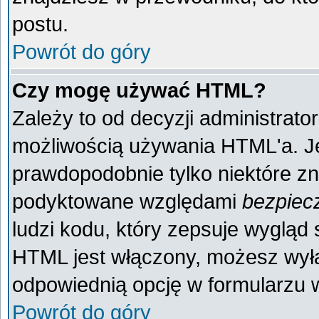
postu.
Powrót do góry
Czy mogę używać HTML?
Zależy to od decyzji administrato
możliwością używania HTML'a. J
prawdopodobnie tylko niektóre zna
podyktowane względami
bezpiec
ludzi kodu, który zepsuje wygląd s
HTML jest włączony, możesz wyłą
odpowiednią opcję w formularzu w
Powrót do góry