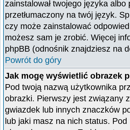
zainstalował twojego języka albo 
przetłumaczony na twój język. Spr
czy może zainstalować odpowiedni 
możesz sam je zrobić. Więcej inf
phpBB (odnośnik znajdziesz na do
Powrót do góry
Jak mogę wyświetlić obrazek 
Pod twoją nazwą użytkownika pr
obrazki. Pierwszy jest związany 
gwiazdek lub innych znaczków po
lub jaki masz na nich status. Po