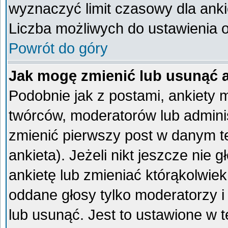
wyznaczyć limit czasowy dla ankie
Liczba możliwych do ustawienia op
Powrót do góry
Jak mogę zmienić lub usunąć 
Podobnie jak z postami, ankiety 
twórców, moderatorów lub admini
zmienić pierwszy post w danym t
ankieta). Jeżeli nikt jeszcze ni
ankietę lub zmieniać którąkolwiek 
oddane głosy tylko moderatorzy i
lub usunąć. Jest to ustawione w 