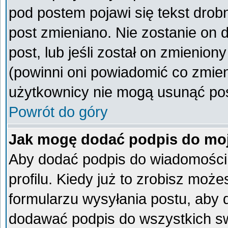
pod postem pojawi się tekst drobn
post zmieniano. Nie zostanie on d
post, lub jeśli został on zmienio
(powinni oni powiadomić co zmieni
użytkownicy nie mogą usunąć post
Powrót do góry
Jak mogę dodać podpis do mo
Aby dodać podpis do wiadomości
profilu. Kiedy już to zrobisz mo
formularzu wysyłania postu, aby
dodawać podpis do wszystkich s