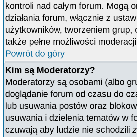
kontroli nad całym forum. Mogą o
działania forum, włącznie z ust
użytkowników, tworzeniem grup, 
także pełne możliwości moderacji
Powrót do góry
Kim są Moderatorzy?
Moderatorzy są osobami (albo gr
doglądanie forum od czasu do cza
lub usuwania postów oraz blokow
usuwania i dzielenia tematów w f
czuwają aby ludzie nie schodzili
z