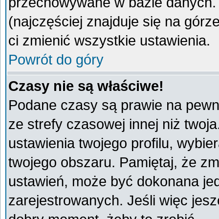
przechowywane w bazie danych. A
(najczęściej znajduje się na górz
ci zmienić wszystkie ustawienia.
Powrót do góry
Czasy nie są właściwe!
Podane czasy są prawie na pewno
ze strefy czasowej innej niż twoja
ustawienia twojego profilu, wybie
twojego obszaru. Pamiętaj, że zm
ustawień, może być dokonana je
zarejestrowanych. Jeśli więc jeszc