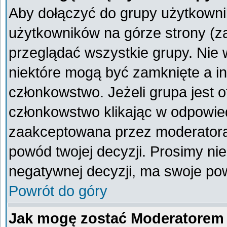
Aby dołączyć do grupy użytkownik
użytkowników na górze strony (z
przeglądać wszystkie grupy. Nie 
niektóre mogą być zamknięte a i
członkowstwo. Jeżeli grupa jest 
członkowstwo klikając w odpowied
zaakceptowana przez moderatora
powód twojej decyzji. Prosimy n
negatywnej decyzji, ma swoje po
Powrót do góry
Jak mogę zostać Moderatorem