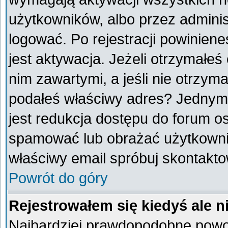
użytkowników, albo przez adminis
logować. Po rejestracji powini
jest aktywacja. Jeżeli otrzymałeś
nim zawartymi, a jeśli nie otrzyma
podałeś właściwy adres? Jednym
jest redukcja dostępu do forum o
spamować lub obrażać użytkownik
właściwy email spróbuj skontakto
Powrót do góry
Rejestrowałem się kiedyś ale n
Najbardziej prawdopodobne powod