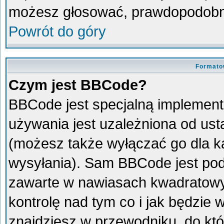
możesz głosować, prawdopodobni
Powrót do góry
Formato
Czym jest BBCode?
BBCode jest specjalną implement
używania jest uzależniona od us
(możesz także wyłączać go dla 
wysyłania). Sam BBCode jest pod
zawarte w nawiasach kwadratowych 
kontrolę nad tym co i jak będzie
znajdziesz w przewodniku, do któ