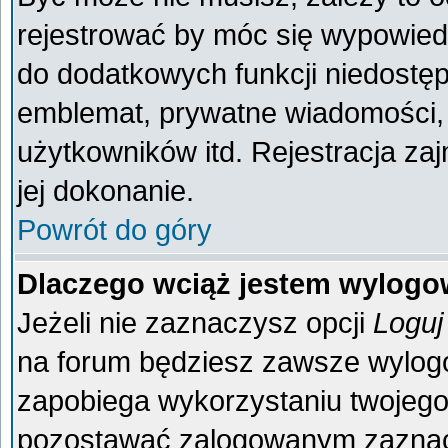
rejestrować by móc się wypowiedz
do dodatkowych funkcji niedostęp
emblemat, prywatne wiadomości, 
użytkowników itd. Rejestracja za
jej dokonanie.
Powrót do góry
Dlaczego wciąż jestem wylog
Jeżeli nie zaznaczysz opcji
Loguj
na forum będziesz zawsze wylo
zapobiega wykorzystaniu twojego
pozostawać zalogowanym zaznacz 