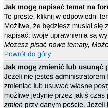
Jak mogę napisać temat na fo
To proste, kliknij w odpowiedni t
Możliwe, że będziesz musiał się
napisać; twoje uprawnienia są wyp
Możesz pisać nowe tematy, Możes
Powrót do góry
Jak mogę zmienić lub usunąć 
Jeżeli nie jesteś administratore
zmieniać lub usuwać własne posty
możliwe jedynie przez jakiś czas p
zmień
przy danym poście. Jeżeli k