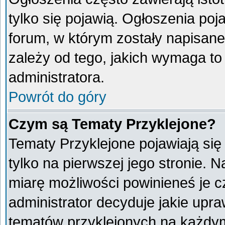
tylko się pojawią. Ogłoszenia poj
forum, w którym zostały napisan
zależy od tego, jakich wymaga t
administratora.
Powrót do góry
Czym są Tematy Przyklejone?
Tematy Przyklejone pojawiają się 
tylko na pierwszej jego stronie. 
miarę możliwości powinieneś je c
administrator decyduje jakie upr
tematów przyklejonych na każdy