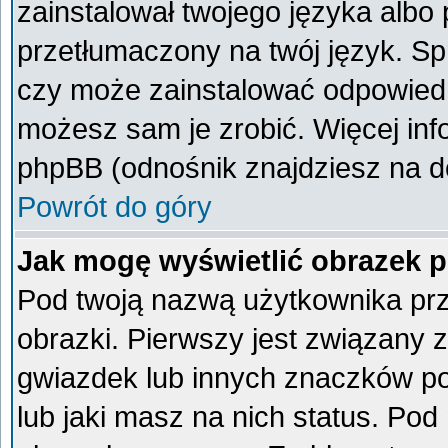
zainstalował twojego języka albo 
przetłumaczony na twój język. Spr
czy może zainstalować odpowiedni 
możesz sam je zrobić. Więcej inf
phpBB (odnośnik znajdziesz na do
Powrót do góry
Jak mogę wyświetlić obrazek 
Pod twoją nazwą użytkownika pr
obrazki. Pierwszy jest związany 
gwiazdek lub innych znaczków po
lub jaki masz na nich status. Po