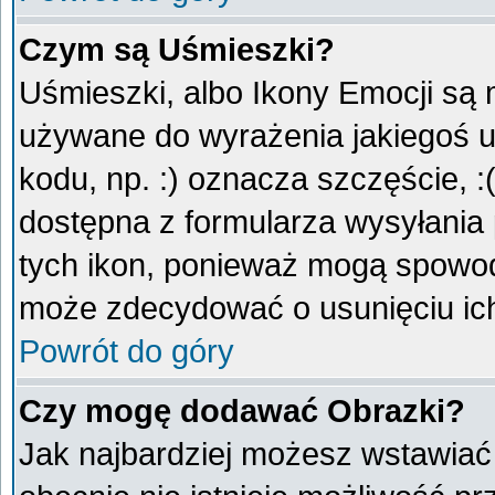
Czym są Uśmieszki?
Uśmieszki, albo Ikony Emocji są 
używane do wyrażenia jakiegoś u
kodu, np. :) oznacza szczęście, :
dostępna z formularza wysyłania
tych ikon, ponieważ mogą spowod
może zdecydować o usunięciu ich
Powrót do góry
Czy mogę dodawać Obrazki?
Jak najbardziej możesz wstawiać