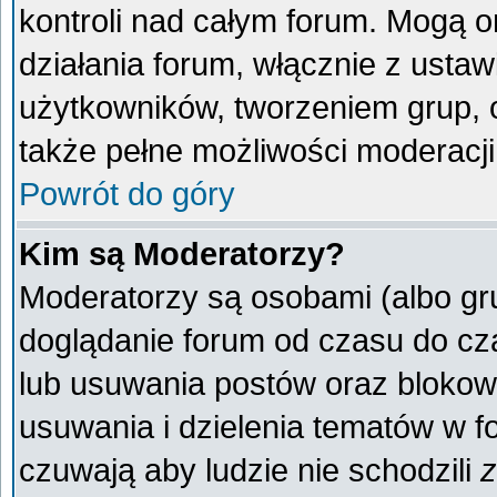
kontroli nad całym forum. Mogą o
działania forum, włącznie z ust
użytkowników, tworzeniem grup, 
także pełne możliwości moderacji
Powrót do góry
Kim są Moderatorzy?
Moderatorzy są osobami (albo gr
doglądanie forum od czasu do cza
lub usuwania postów oraz blokow
usuwania i dzielenia tematów w f
czuwają aby ludzie nie schodzili
z