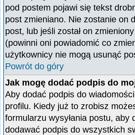
pod postem pojawi się tekst drobn
post zmieniano. Nie zostanie on d
post, lub jeśli został on zmienio
(powinni oni powiadomić co zmieni
użytkownicy nie mogą usunąć post
Powrót do góry
Jak mogę dodać podpis do mo
Aby dodać podpis do wiadomości
profilu. Kiedy już to zrobisz mo
formularzu wysyłania postu, aby
dodawać podpis do wszystkich s