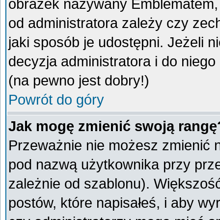
obrazek nazywany Emblematem, kt
od administratora zależy czy ze
jaki sposób je udostępni. Jeżeli n
decyzja administratora i do nieg
(na pewno jest dobry!)
Powrót do góry
Jak mogę zmienić swoją rangę
Przeważnie nie możesz zmienić na
pod nazwą użytkownika przy przeg
zależnie od szablonu). Większoś
postów, które napisałeś, i aby w