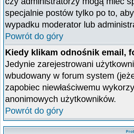
czy administratorzy mogą mieć sp
specjalnie postów tylko po to, a
wypadku moderator lub administra
Powrót do góry
Kiedy klikam odnośnik email,
Jedynie zarejestrowani użytkown
wbudowany w forum system (jeżeli
zapobiec niewłaściwemu wykorzy
anonimowych użytkowników.
Powrót do góry
Pro