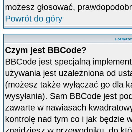
możesz głosować, prawdopodobni
Powrót do góry
Formato
Czym jest BBCode?
BBCode jest specjalną implement
używania jest uzależniona od us
(możesz także wyłączać go dla 
wysyłania). Sam BBCode jest pod
zawarte w nawiasach kwadratowych 
kontrolę nad tym co i jak będzie
znajdziesz w przewodniku, do któ