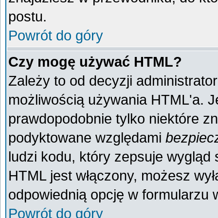
postu.
Powrót do góry
Czy mogę używać HTML?
Zależy to od decyzji administrato
możliwością używania HTML'a. J
prawdopodobnie tylko niektóre zna
podyktowane względami
bezpiec
ludzi kodu, który zepsuje wygląd s
HTML jest włączony, możesz wyłą
odpowiednią opcję w formularzu w
Powrót do góry