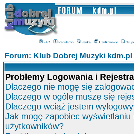
FAQ
Regulamin
Szukaj
Użytkownicy
Grup
Forum: Klub Dobrej Muzyki kdm.pl
Problemy Logowania i Rejestra
Dlaczego nie mogę się zalogowa
Dlaczego w ogóle muszę się reje
Dlaczego wciąż jestem wylogow
Jak mogę zapobiec wyświetlaniu 
użytkowników?