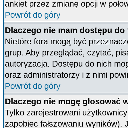
ankiet przez zmianę opcji w poło
Powrót do góry
Dlaczego nie mam dostępu do
Nietóre fora mogą być przeznacz
grup. Aby przeglądać, czytać, pi
autoryzacja. Dostępu do nich mog
oraz administratorzy i z nimi pow
Powrót do góry
Dlaczego nie mogę głosować w
Tylko zarejestrowani użytkownic
zapobiec fałszowaniu wyników). Je