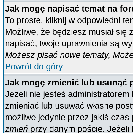
Jak mogę napisać temat na fo
To proste, kliknij w odpowiedni t
Możliwe, że będziesz musiał się
napisać; twoje uprawnienia są wyp
Możesz pisać nowe tematy, Możes
Powrót do góry
Jak mogę zmienić lub usunąć 
Jeżeli nie jesteś administratore
zmieniać lub usuwać własne posty
możliwe jedynie przez jakiś czas p
zmień
przy danym poście. Jeżeli k