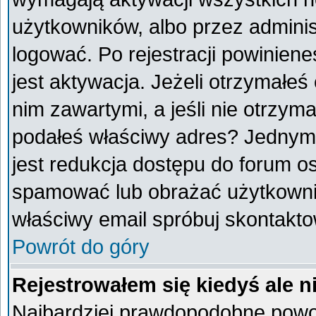
użytkowników, albo przez adminis
logować. Po rejestracji powini
jest aktywacja. Jeżeli otrzymałeś
nim zawartymi, a jeśli nie otrzyma
podałeś właściwy adres? Jednym
jest redukcja dostępu do forum o
spamować lub obrażać użytkownik
właściwy email spróbuj skontakto
Powrót do góry
Rejestrowałem się kiedyś ale n
Najbardziej prawdopodobne powod