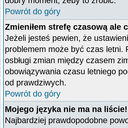
dobry moment, żeby to zrobić.
Powrót do góry
Zmieniłem strefę czasową ale 
Jeżeli jesteś pewien, że ustawien
problemem może być czas letni. 
osbługi zmian między czasem zim
obowiązywania czasu letniego po
od prawdziwych.
Powrót do góry
Mojego języka nie ma na liście!
Najbardziej prawdopodobne powod