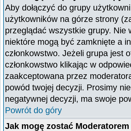
Aby dołączyć do grupy użytkownik
użytkowników na górze strony (z
przeglądać wszystkie grupy. Nie 
niektóre mogą być zamknięte a i
członkowstwo. Jeżeli grupa jest 
członkowstwo klikając w odpowied
zaakceptowana przez moderatora
powód twojej decyzji. Prosimy n
negatywnej decyzji, ma swoje po
Powrót do góry
Jak mogę zostać Moderatorem