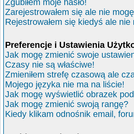
Zgubiłem moje hasło!
Zarejestrowałem się ale nie mogę
Rejestrowałem się kiedyś ale nie
Preferencje i Ustawienia Użyt
Jak mogę zmienić swoje ustawie
Czasy nie są właściwe!
Zmieniłem strefę czasową ale cza
Mojego języka nie ma na liście!
Jak mogę wyświetlić obrazek po
Jak mogę zmienić swoją rangę?
Kiedy klikam odnośnik email, fo