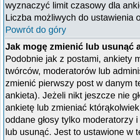
wyznaczyć limit czasowy dla ankie
Liczba możliwych do ustawienia op
Powrót do góry
Jak mogę zmienić lub usunąć 
Podobnie jak z postami, ankiety 
twórców, moderatorów lub admini
zmienić pierwszy post w danym t
ankieta). Jeżeli nikt jeszcze ni
ankietę lub zmieniać którąkolwiek 
oddane głosy tylko moderatorzy i
lub usunąć. Jest to ustawione w 