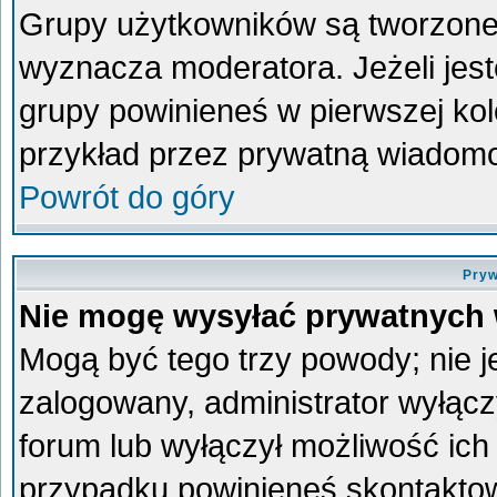
Grupy użytkowników są tworzone p
wyznacza moderatora. Jeżeli jes
grupy powinieneś w pierwszej kol
przykład przez prywatną wiadom
Powrót do góry
Pryw
Nie mogę wysyłać prywatnych
Mogą być tego trzy powody; nie je
zalogowany, administrator wyłącz
forum lub wyłączył możliwość ich 
przypadku powinieneś skontaktowa