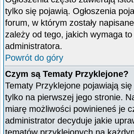
tylko się pojawią. Ogłoszenia poj
forum, w którym zostały napisan
zależy od tego, jakich wymaga t
administratora.
Powrót do góry
Czym są Tematy Przyklejone?
Tematy Przyklejone pojawiają się 
tylko na pierwszej jego stronie. 
miarę możliwości powinieneś je c
administrator decyduje jakie upr
tematów przyklejonych na każdy