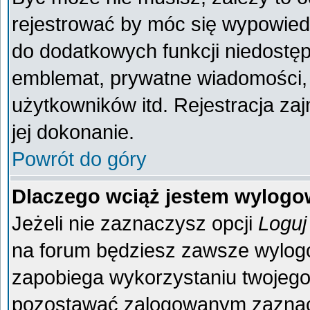
rejestrować by móc się wypowiedz
do dodatkowych funkcji niedostęp
emblemat, prywatne wiadomości, 
użytkowników itd. Rejestracja za
jej dokonanie.
Powrót do góry
Dlaczego wciąż jestem wylog
Jeżeli nie zaznaczysz opcji
Loguj
na forum będziesz zawsze wylo
zapobiega wykorzystaniu twojego
pozostawać zalogowanym zaznacz 