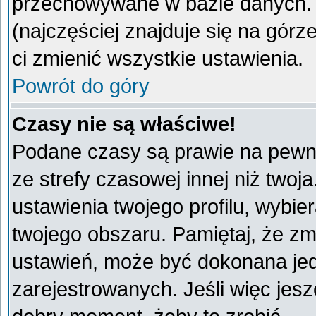
przechowywane w bazie danych. A
(najczęściej znajduje się na górz
ci zmienić wszystkie ustawienia.
Powrót do góry
Czasy nie są właściwe!
Podane czasy są prawie na pewno
ze strefy czasowej innej niż twoja
ustawienia twojego profilu, wybie
twojego obszaru. Pamiętaj, że zm
ustawień, może być dokonana je
zarejestrowanych. Jeśli więc jeszc