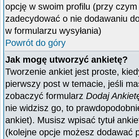
opcję w swoim profilu (przy czy
zadecydować o nie dodawaniu do 
w formularzu wysyłania)
Powrót do góry
Jak mogę utworzyć ankietę?
Tworzenie ankiet jest proste, kie
pierwszy post w temacie, jeśli m
zobaczyć formularz
Dodaj Ankiet
nie widzisz go, to prawdopodobn
ankiet). Musisz wpisać tytuł anki
(kolejne opcje możesz dodawać 