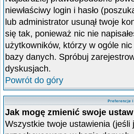
niewłaściwy login i hasło (poszukaj
lub administrator usunął twoje k
się tak, ponieważ nic nie napisa
użytkowników, którzy w ogóle nic 
bazy danych. Spróbuj zarejestro
dyskusjach.
Powrót do góry
Preferencje 
Jak mogę zmienić swoje ustaw
Wszystkie twoje ustawienia (jeśli