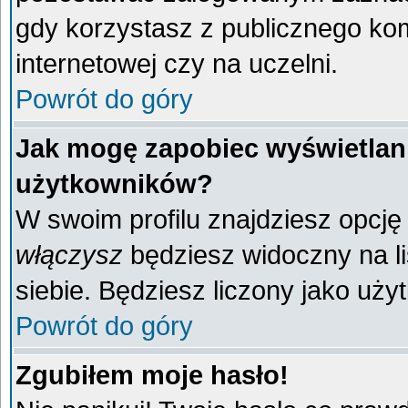
gdy korzystasz z publicznego komp
internetowej czy na uczelni.
Powrót do góry
Jak mogę zapobiec wyświetlani
użytkowników?
W swoim profilu znajdziesz opcj
włączysz
będziesz widoczny na liś
siebie. Będziesz liczony jako uży
Powrót do góry
Zgubiłem moje hasło!