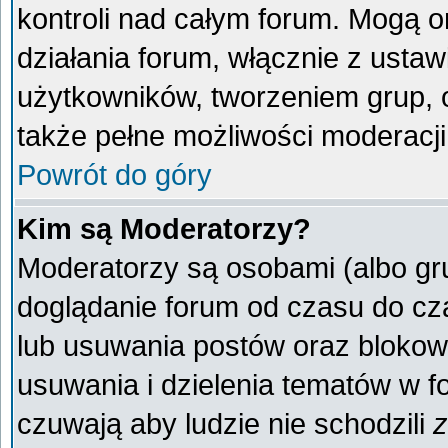
kontroli nad całym forum. Mogą o
działania forum, włącznie z ust
użytkowników, tworzeniem grup, 
także pełne możliwości moderacji
Powrót do góry
Kim są Moderatorzy?
Moderatorzy są osobami (albo gr
doglądanie forum od czasu do cza
lub usuwania postów oraz blokow
usuwania i dzielenia tematów w f
czuwają aby ludzie nie schodzili
z