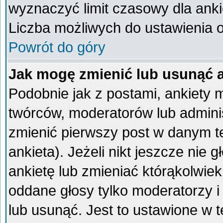
wyznaczyć limit czasowy dla ankie
Liczba możliwych do ustawienia op
Powrót do góry
Jak mogę zmienić lub usunąć 
Podobnie jak z postami, ankiety 
twórców, moderatorów lub admini
zmienić pierwszy post w danym t
ankieta). Jeżeli nikt jeszcze ni
ankietę lub zmieniać którąkolwiek 
oddane głosy tylko moderatorzy i
lub usunąć. Jest to ustawione w 