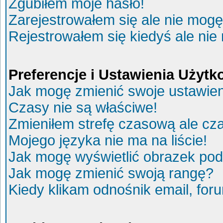
Zgubiłem moje hasło!
Zarejestrowałem się ale nie mogę
Rejestrowałem się kiedyś ale nie
Preferencje i Ustawienia Użyt
Jak mogę zmienić swoje ustawie
Czasy nie są właściwe!
Zmieniłem strefę czasową ale cza
Mojego języka nie ma na liście!
Jak mogę wyświetlić obrazek po
Jak mogę zmienić swoją rangę?
Kiedy klikam odnośnik email, fo