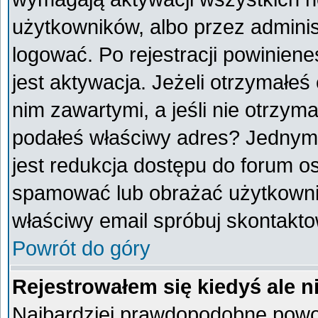
użytkowników, albo przez adminis
logować. Po rejestracji powini
jest aktywacja. Jeżeli otrzymałeś
nim zawartymi, a jeśli nie otrzyma
podałeś właściwy adres? Jednym
jest redukcja dostępu do forum o
spamować lub obrażać użytkownik
właściwy email spróbuj skontakto
Powrót do góry
Rejestrowałem się kiedyś ale n
Najbardziej prawdopodobne powod