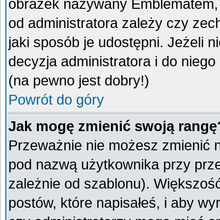
obrazek nazywany Emblematem, kt
od administratora zależy czy ze
jaki sposób je udostępni. Jeżeli n
decyzja administratora i do nieg
(na pewno jest dobry!)
Powrót do góry
Jak mogę zmienić swoją rangę
Przeważnie nie możesz zmienić na
pod nazwą użytkownika przy przeg
zależnie od szablonu). Większoś
postów, które napisałeś, i aby w