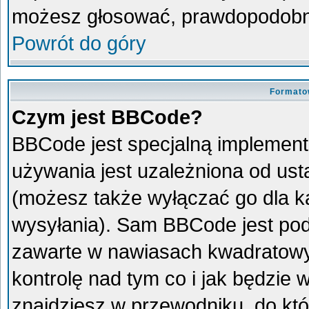
możesz głosować, prawdopodobni
Powrót do góry
Formato
Czym jest BBCode?
BBCode jest specjalną implement
używania jest uzależniona od us
(możesz także wyłączać go dla 
wysyłania). Sam BBCode jest pod
zawarte w nawiasach kwadratowych 
kontrolę nad tym co i jak będzie
znajdziesz w przewodniku, do któ