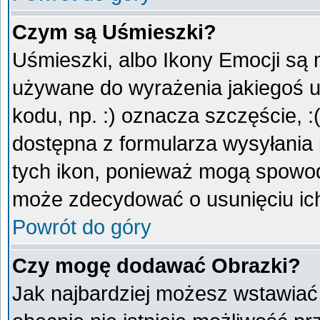
Czym są Uśmieszki?
Uśmieszki, albo Ikony Emocji są 
używane do wyrażenia jakiegoś u
kodu, np. :) oznacza szczęście, :
dostępna z formularza wysyłania
tych ikon, ponieważ mogą spowod
może zdecydować o usunięciu ich
Powrót do góry
Czy mogę dodawać Obrazki?
Jak najbardziej możesz wstawiać