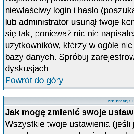
niewłaściwy login i hasło (poszukaj
lub administrator usunął twoje k
się tak, ponieważ nic nie napisa
użytkowników, którzy w ogóle nic 
bazy danych. Spróbuj zarejestro
dyskusjach.
Powrót do góry
Preferencje 
Jak mogę zmienić swoje ustaw
Wszystkie twoje ustawienia (jeśli