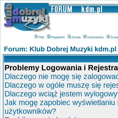
FAQ
Regulamin
Szukaj
Użytkownicy
Grup
Forum: Klub Dobrej Muzyki kdm.pl
Problemy Logowania i Rejestra
Dlaczego nie mogę się zalogowa
Dlaczego w ogóle muszę się reje
Dlaczego wciąż jestem wylogow
Jak mogę zapobiec wyświetlaniu 
użytkowników?