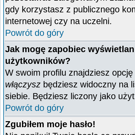
gdy korzystasz z publicznego komp
internetowej czy na uczelni.
Powrót do góry
Jak mogę zapobiec wyświetlani
użytkowników?
W swoim profilu znajdziesz opcj
włączysz
będziesz widoczny na liś
siebie. Będziesz liczony jako uży
Powrót do góry
Zgubiłem moje hasło!