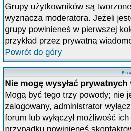
Grupy użytkowników są tworzone p
wyznacza moderatora. Jeżeli jes
grupy powinieneś w pierwszej kol
przykład przez prywatną wiadom
Powrót do góry
Pryw
Nie mogę wysyłać prywatnych
Mogą być tego trzy powody; nie je
zalogowany, administrator wyłącz
forum lub wyłączył możliwość ich 
przypadku powinieneś skontaktowa