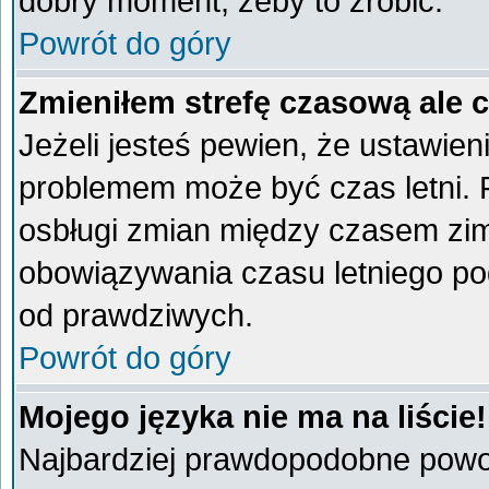
dobry moment, żeby to zrobić.
Powrót do góry
Zmieniłem strefę czasową ale 
Jeżeli jesteś pewien, że ustawien
problemem może być czas letni. 
osbługi zmian między czasem zim
obowiązywania czasu letniego po
od prawdziwych.
Powrót do góry
Mojego języka nie ma na liście!
Najbardziej prawdopodobne powod