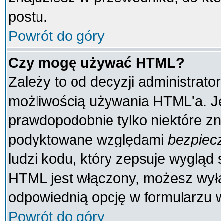
postu.
Powrót do góry
Czy mogę używać HTML?
Zależy to od decyzji administrato
możliwością używania HTML'a. J
prawdopodobnie tylko niektóre zna
podyktowane względami
bezpiec
ludzi kodu, który zepsuje wygląd s
HTML jest włączony, możesz wyłą
odpowiednią opcję w formularzu w
Powrót do góry