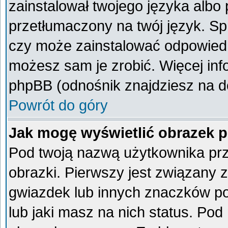
zainstalował twojego języka albo 
przetłumaczony na twój język. Spr
czy może zainstalować odpowiedni 
możesz sam je zrobić. Więcej inf
phpBB (odnośnik znajdziesz na do
Powrót do góry
Jak mogę wyświetlić obrazek 
Pod twoją nazwą użytkownika pr
obrazki. Pierwszy jest związany 
gwiazdek lub innych znaczków po
lub jaki masz na nich status. Po