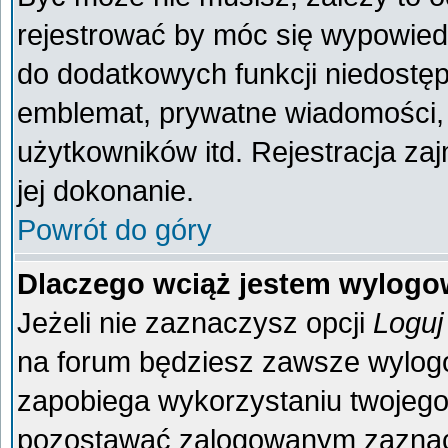
rejestrować by móc się wypowiedz
do dodatkowych funkcji niedostęp
emblemat, prywatne wiadomości, 
użytkowników itd. Rejestracja za
jej dokonanie.
Powrót do góry
Dlaczego wciąż jestem wylog
Jeżeli nie zaznaczysz opcji
Loguj
na forum będziesz zawsze wylo
zapobiega wykorzystaniu twojego
pozostawać zalogowanym zaznacz 