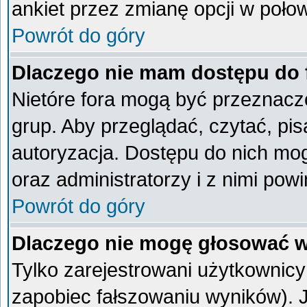
ankiet przez zmianę opcji w poło
Powrót do góry
Dlaczego nie mam dostępu do
Nietóre fora mogą być przeznacz
grup. Aby przeglądać, czytać, pi
autoryzacja. Dostępu do nich mog
oraz administratorzy i z nimi pow
Powrót do góry
Dlaczego nie mogę głosować w
Tylko zarejestrowani użytkownic
zapobiec fałszowaniu wyników). Je