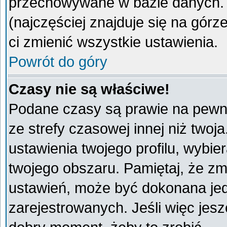
przechowywane w bazie danych. A
(najczęściej znajduje się na górz
ci zmienić wszystkie ustawienia.
Powrót do góry
Czasy nie są właściwe!
Podane czasy są prawie na pewno
ze strefy czasowej innej niż twoja
ustawienia twojego profilu, wybie
twojego obszaru. Pamiętaj, że zm
ustawień, może być dokonana je
zarejestrowanych. Jeśli więc jeszc