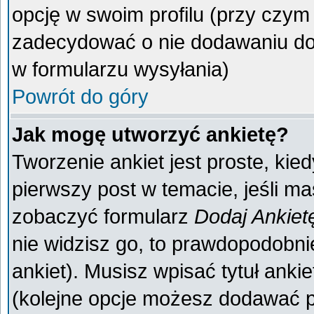
opcję w swoim profilu (przy czy
zadecydować o nie dodawaniu do 
w formularzu wysyłania)
Powrót do góry
Jak mogę utworzyć ankietę?
Tworzenie ankiet jest proste, kie
pierwszy post w temacie, jeśli m
zobaczyć formularz
Dodaj Ankiet
nie widzisz go, to prawdopodobn
ankiet). Musisz wpisać tytuł anki
(kolejne opcje możesz dodawać 