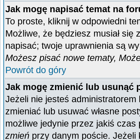
Jak mogę napisać temat na fo
To proste, kliknij w odpowiedni t
Możliwe, że będziesz musiał się
napisać; twoje uprawnienia są wyp
Możesz pisać nowe tematy, Możes
Powrót do góry
Jak mogę zmienić lub usunąć 
Jeżeli nie jesteś administratore
zmieniać lub usuwać własne posty
możliwe jedynie przez jakiś czas p
zmień
przy danym poście. Jeżeli k