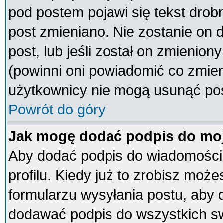
pod postem pojawi się tekst drobn
post zmieniano. Nie zostanie on d
post, lub jeśli został on zmienio
(powinni oni powiadomić co zmieni
użytkownicy nie mogą usunąć post
Powrót do góry
Jak mogę dodać podpis do mo
Aby dodać podpis do wiadomości
profilu. Kiedy już to zrobisz mo
formularzu wysyłania postu, aby
dodawać podpis do wszystkich s