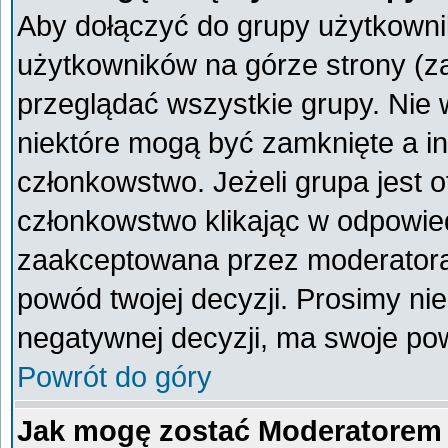
Aby dołączyć do grupy użytkownik
użytkowników na górze strony (z
przeglądać wszystkie grupy. Nie 
niektóre mogą być zamknięte a i
członkowstwo. Jeżeli grupa jest 
członkowstwo klikając w odpowied
zaakceptowana przez moderatora
powód twojej decyzji. Prosimy n
negatywnej decyzji, ma swoje po
Powrót do góry
Jak mogę zostać Moderatorem