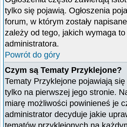
tylko się pojawią. Ogłoszenia poj
forum, w którym zostały napisan
zależy od tego, jakich wymaga t
administratora.
Powrót do góry
Czym są Tematy Przyklejone?
Tematy Przyklejone pojawiają się 
tylko na pierwszej jego stronie. 
miarę możliwości powinieneś je c
administrator decyduje jakie upr
tematów przyklejonych na każdy