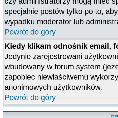
czy administratorzy mogą mieć sp
specjalnie postów tylko po to, a
wypadku moderator lub administra
Powrót do góry
Kiedy klikam odnośnik email,
Jedynie zarejestrowani użytkown
wbudowany w forum system (jeżeli
zapobiec niewłaściwemu wykorzy
anonimowych użytkowników.
Powrót do góry
Pro