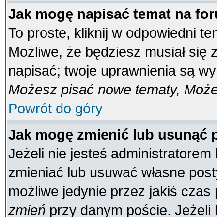
Jak mogę napisać temat na fo
To proste, kliknij w odpowiedni t
Możliwe, że będziesz musiał się
napisać; twoje uprawnienia są wyp
Możesz pisać nowe tematy, Możes
Powrót do góry
Jak mogę zmienić lub usunąć 
Jeżeli nie jesteś administratore
zmieniać lub usuwać własne posty
możliwe jedynie przez jakiś czas p
zmień
przy danym poście. Jeżeli k