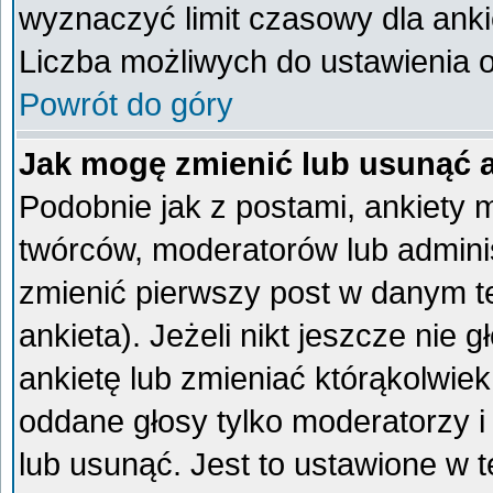
wyznaczyć limit czasowy dla ankie
Liczba możliwych do ustawienia op
Powrót do góry
Jak mogę zmienić lub usunąć 
Podobnie jak z postami, ankiety 
twórców, moderatorów lub admini
zmienić pierwszy post w danym t
ankieta). Jeżeli nikt jeszcze ni
ankietę lub zmieniać którąkolwiek 
oddane głosy tylko moderatorzy i
lub usunąć. Jest to ustawione w 