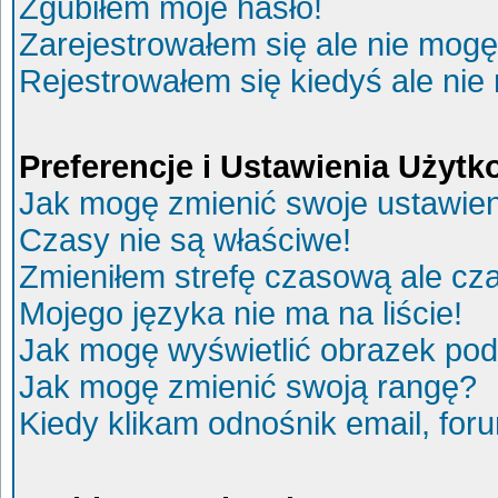
Zgubiłem moje hasło!
Zarejestrowałem się ale nie mogę
Rejestrowałem się kiedyś ale nie
Preferencje i Ustawienia Użyt
Jak mogę zmienić swoje ustawie
Czasy nie są właściwe!
Zmieniłem strefę czasową ale cza
Mojego języka nie ma na liście!
Jak mogę wyświetlić obrazek po
Jak mogę zmienić swoją rangę?
Kiedy klikam odnośnik email, fo