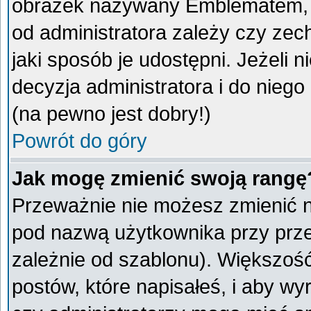
obrazek nazywany Emblematem, kt
od administratora zależy czy ze
jaki sposób je udostępni. Jeżeli n
decyzja administratora i do nieg
(na pewno jest dobry!)
Powrót do góry
Jak mogę zmienić swoją rangę
Przeważnie nie możesz zmienić na
pod nazwą użytkownika przy przeg
zależnie od szablonu). Większoś
postów, które napisałeś, i aby w