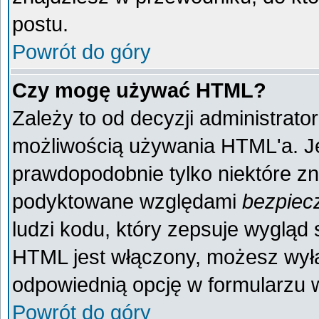
postu.
Powrót do góry
Czy mogę używać HTML?
Zależy to od decyzji administrato
możliwością używania HTML'a. J
prawdopodobnie tylko niektóre zna
podyktowane względami
bezpiec
ludzi kodu, który zepsuje wygląd s
HTML jest włączony, możesz wyłą
odpowiednią opcję w formularzu w
Powrót do góry