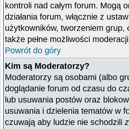
kontroli nad całym forum. Mogą o
działania forum, włącznie z ust
użytkowników, tworzeniem grup, 
także pełne możliwości moderacji
Powrót do góry
Kim są Moderatorzy?
Moderatorzy są osobami (albo gr
doglądanie forum od czasu do cza
lub usuwania postów oraz blokow
usuwania i dzielenia tematów w f
czuwają aby ludzie nie schodzili
z