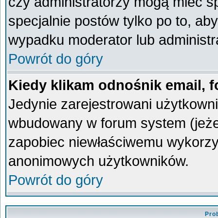
czy administratorzy mogą mieć sp
specjalnie postów tylko po to, a
wypadku moderator lub administra
Powrót do góry
Kiedy klikam odnośnik email,
Jedynie zarejestrowani użytkown
wbudowany w forum system (jeżeli
zapobiec niewłaściwemu wykorzy
anonimowych użytkowników.
Powrót do góry
Pro