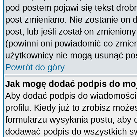
pod postem pojawi się tekst drobn
post zmieniano. Nie zostanie on d
post, lub jeśli został on zmienio
(powinni oni powiadomić co zmieni
użytkownicy nie mogą usunąć post
Powrót do góry
Jak mogę dodać podpis do mo
Aby dodać podpis do wiadomości
profilu. Kiedy już to zrobisz mo
formularzu wysyłania postu, aby
dodawać podpis do wszystkich s