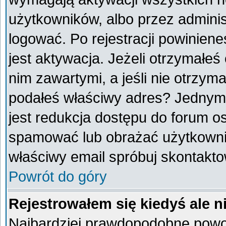
użytkowników, albo przez adminis
logować. Po rejestracji powini
jest aktywacja. Jeżeli otrzymałeś
nim zawartymi, a jeśli nie otrzyma
podałeś właściwy adres? Jednym
jest redukcja dostępu do forum o
spamować lub obrażać użytkownik
właściwy email spróbuj skontakto
Powrót do góry
Rejestrowałem się kiedyś ale n
Najbardziej prawdopodobne powod