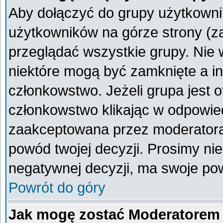
Aby dołączyć do grupy użytkownik
użytkowników na górze strony (z
przeglądać wszystkie grupy. Nie 
niektóre mogą być zamknięte a i
członkowstwo. Jeżeli grupa jest 
członkowstwo klikając w odpowied
zaakceptowana przez moderatora
powód twojej decyzji. Prosimy n
negatywnej decyzji, ma swoje po
Powrót do góry
Jak mogę zostać Moderatorem