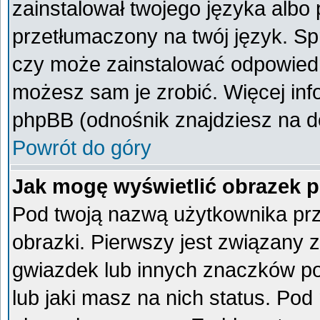
zainstalował twojego języka albo 
przetłumaczony na twój język. Spr
czy może zainstalować odpowiedni 
możesz sam je zrobić. Więcej inf
phpBB (odnośnik znajdziesz na do
Powrót do góry
Jak mogę wyświetlić obrazek 
Pod twoją nazwą użytkownika pr
obrazki. Pierwszy jest związany 
gwiazdek lub innych znaczków po
lub jaki masz na nich status. Po