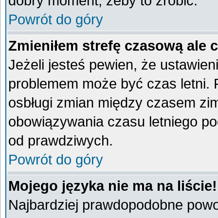
dobry moment, żeby to zrobić.
Powrót do góry
Zmieniłem strefę czasową ale 
Jeżeli jesteś pewien, że ustawien
problemem może być czas letni. 
osbługi zmian między czasem zim
obowiązywania czasu letniego po
od prawdziwych.
Powrót do góry
Mojego języka nie ma na liście!
Najbardziej prawdopodobne powod