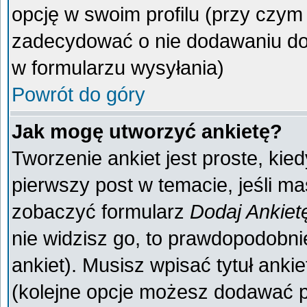
opcję w swoim profilu (przy czy
zadecydować o nie dodawaniu do 
w formularzu wysyłania)
Powrót do góry
Jak mogę utworzyć ankietę?
Tworzenie ankiet jest proste, kie
pierwszy post w temacie, jeśli m
zobaczyć formularz
Dodaj Ankiet
nie widzisz go, to prawdopodobn
ankiet). Musisz wpisać tytuł anki
(kolejne opcje możesz dodawać 