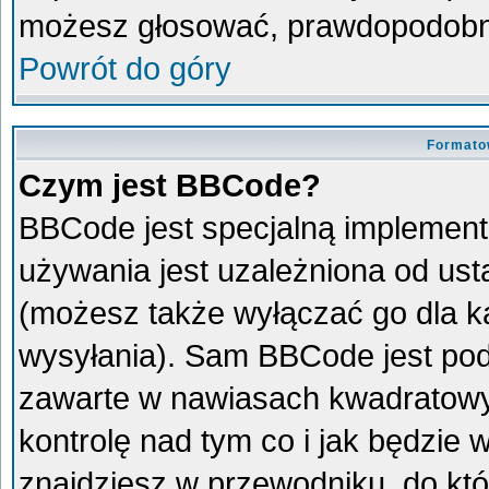
możesz głosować, prawdopodobni
Powrót do góry
Formato
Czym jest BBCode?
BBCode jest specjalną implement
używania jest uzależniona od us
(możesz także wyłączać go dla 
wysyłania). Sam BBCode jest pod
zawarte w nawiasach kwadratowych 
kontrolę nad tym co i jak będzie
znajdziesz w przewodniku, do któ