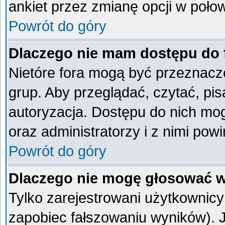
ankiet przez zmianę opcji w poło
Powrót do góry
Dlaczego nie mam dostępu do
Nietóre fora mogą być przeznacz
grup. Aby przeglądać, czytać, pi
autoryzacja. Dostępu do nich mog
oraz administratorzy i z nimi pow
Powrót do góry
Dlaczego nie mogę głosować w
Tylko zarejestrowani użytkownic
zapobiec fałszowaniu wyników). Je