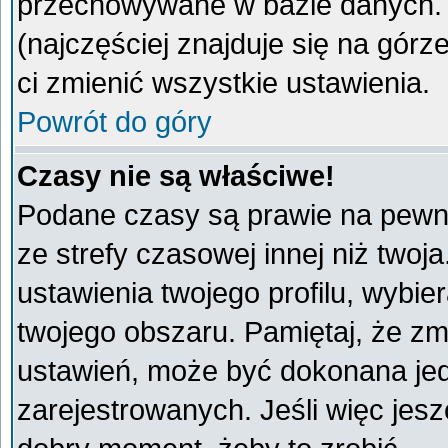
przechowywane w bazie danych. A
(najczęściej znajduje się na górz
ci zmienić wszystkie ustawienia.
Powrót do góry
Czasy nie są właściwe!
Podane czasy są prawie na pewno
ze strefy czasowej innej niż twoja
ustawienia twojego profilu, wybie
twojego obszaru. Pamiętaj, że zm
ustawień, może być dokonana je
zarejestrowanych. Jeśli więc jeszc