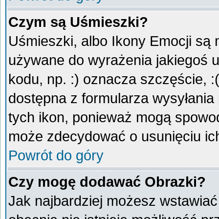
Czym są Uśmieszki?
Uśmieszki, albo Ikony Emocji są 
używane do wyrażenia jakiegoś u
kodu, np. :) oznacza szczęście, :
dostępna z formularza wysyłania
tych ikon, ponieważ mogą spowod
może zdecydować o usunięciu ich
Powrót do góry
Czy mogę dodawać Obrazki?
Jak najbardziej możesz wstawiać