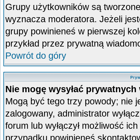
Grupy użytkowników są tworzone p
wyznacza moderatora. Jeżeli jes
grupy powinieneś w pierwszej kol
przykład przez prywatną wiadom
Powrót do góry
Pryw
Nie mogę wysyłać prywatnych
Mogą być tego trzy powody; nie je
zalogowany, administrator wyłącz
forum lub wyłączył możliwość ich 
przypadku powinieneś skontaktowa