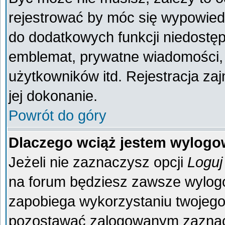
rejestrować by móc się wypowiedz
do dodatkowych funkcji niedostęp
emblemat, prywatne wiadomości, 
użytkowników itd. Rejestracja za
jej dokonanie.
Powrót do góry
Dlaczego wciąż jestem wylog
Jeżeli nie zaznaczysz opcji
Loguj
na forum będziesz zawsze wylo
zapobiega wykorzystaniu twojego
pozostawać zalogowanym zaznacz 