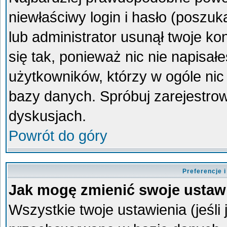
niewłaściwy login i hasło (poszukaj
lub administrator usunął twoje k
się tak, ponieważ nic nie napisa
użytkowników, którzy w ogóle nic 
bazy danych. Spróbuj zarejestro
dyskusjach.
Powrót do góry
Preferencje 
Jak mogę zmienić swoje ustaw
Wszystkie twoje ustawienia (jeśli