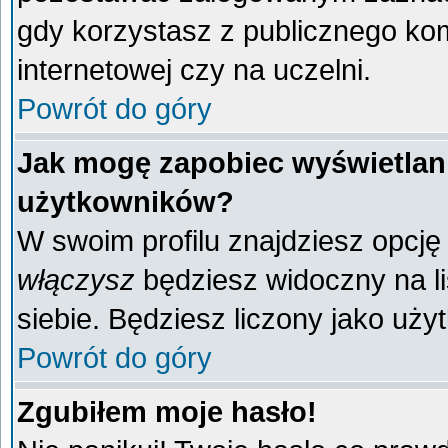
gdy korzystasz z publicznego komp
internetowej czy na uczelni.
Powrót do góry
Jak mogę zapobiec wyświetlani
użytkowników?
W swoim profilu znajdziesz opcj
włączysz
będziesz widoczny na liś
siebie. Będziesz liczony jako uży
Powrót do góry
Zgubiłem moje hasło!