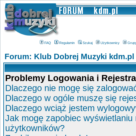
FAQ
Regulamin
Szukaj
Użytkownicy
Grup
Forum: Klub Dobrej Muzyki kdm.pl
Problemy Logowania i Rejestra
Dlaczego nie mogę się zalogowa
Dlaczego w ogóle muszę się reje
Dlaczego wciąż jestem wylogow
Jak mogę zapobiec wyświetlaniu 
użytkowników?