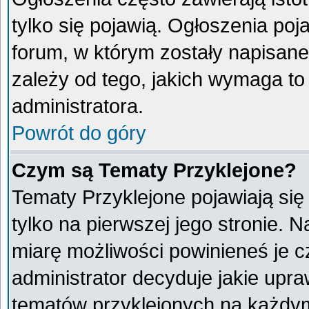
tylko się pojawią. Ogłoszenia poj
forum, w którym zostały napisan
zależy od tego, jakich wymaga t
administratora.
Powrót do góry
Czym są Tematy Przyklejone?
Tematy Przyklejone pojawiają się 
tylko na pierwszej jego stronie. 
miarę możliwości powinieneś je c
administrator decyduje jakie upr
tematów przyklejonych na każdy