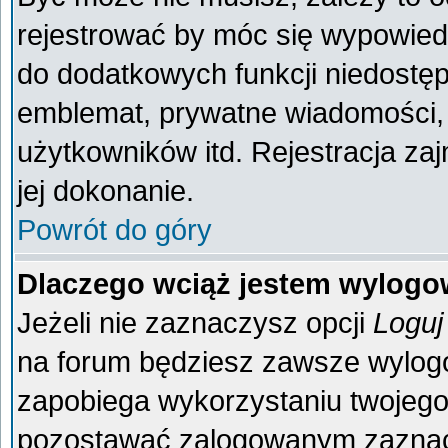
rejestrować by móc się wypowiedz
do dodatkowych funkcji niedostęp
emblemat, prywatne wiadomości, 
użytkowników itd. Rejestracja za
jej dokonanie.
Powrót do góry
Dlaczego wciąż jestem wylog
Jeżeli nie zaznaczysz opcji
Loguj
na forum będziesz zawsze wylo
zapobiega wykorzystaniu twojego
pozostawać zalogowanym zaznacz 