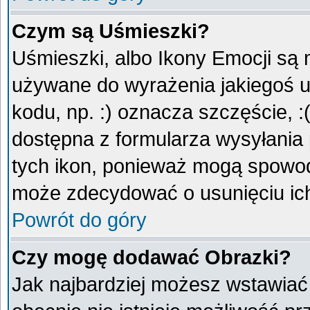
Czym są Uśmieszki?
Uśmieszki, albo Ikony Emocji są 
używane do wyrażenia jakiegoś u
kodu, np. :) oznacza szczęście, :
dostępna z formularza wysyłania
tych ikon, ponieważ mogą spowod
może zdecydować o usunięciu ich
Powrót do góry
Czy mogę dodawać Obrazki?
Jak najbardziej możesz wstawiać