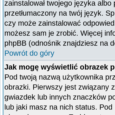
zainstalował twojego języka albo 
przetłumaczony na twój język. Spr
czy może zainstalować odpowiedni 
możesz sam je zrobić. Więcej inf
phpBB (odnośnik znajdziesz na do
Powrót do góry
Jak mogę wyświetlić obrazek 
Pod twoją nazwą użytkownika pr
obrazki. Pierwszy jest związany 
gwiazdek lub innych znaczków po
lub jaki masz na nich status. Po