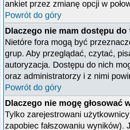
ankiet przez zmianę opcji w poło
Powrót do góry
Dlaczego nie mam dostępu do
Nietóre fora mogą być przeznacz
grup. Aby przeglądać, czytać, pi
autoryzacja. Dostępu do nich mog
oraz administratorzy i z nimi pow
Powrót do góry
Dlaczego nie mogę głosować w
Tylko zarejestrowani użytkownic
zapobiec fałszowaniu wyników). Je