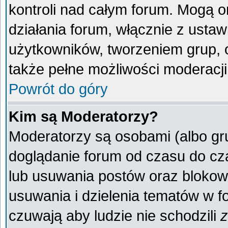
kontroli nad całym forum. Mogą o
działania forum, włącznie z ust
użytkowników, tworzeniem grup, 
także pełne możliwości moderacji
Powrót do góry
Kim są Moderatorzy?
Moderatorzy są osobami (albo gr
doglądanie forum od czasu do cza
lub usuwania postów oraz blokow
usuwania i dzielenia tematów w f
czuwają aby ludzie nie schodzili
z