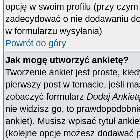
opcję w swoim profilu (przy czy
zadecydować o nie dodawaniu do 
w formularzu wysyłania)
Powrót do góry
Jak mogę utworzyć ankietę?
Tworzenie ankiet jest proste, kie
pierwszy post w temacie, jeśli m
zobaczyć formularz
Dodaj Ankiet
nie widzisz go, to prawdopodobn
ankiet). Musisz wpisać tytuł anki
(kolejne opcje możesz dodawać 