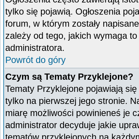
tylko się pojawią. Ogłoszenia poj
forum, w którym zostały napisan
zależy od tego, jakich wymaga t
administratora.
Powrót do góry
Czym są Tematy Przyklejone?
Tematy Przyklejone pojawiają się 
tylko na pierwszej jego stronie. 
miarę możliwości powinieneś je c
administrator decyduje jakie upr
tematów przyklejonych na każdy