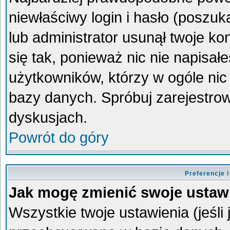
niewłaściwy login i hasło (poszukaj
lub administrator usunął twoje k
się tak, ponieważ nic nie napisa
użytkowników, którzy w ogóle nic 
bazy danych. Spróbuj zarejestro
dyskusjach.
Powrót do góry
Preferencje 
Jak mogę zmienić swoje ustaw
Wszystkie twoje ustawienia (jeśli