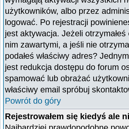
użytkowników, albo przez adminis
logować. Po rejestracji powini
jest aktywacja. Jeżeli otrzymałeś
nim zawartymi, a jeśli nie otrzyma
podałeś właściwy adres? Jednym
jest redukcja dostępu do forum o
spamować lub obrażać użytkownik
właściwy email spróbuj skontakto
Powrót do góry
Rejestrowałem się kiedyś ale n
Najbardziej prawdopodobne powod