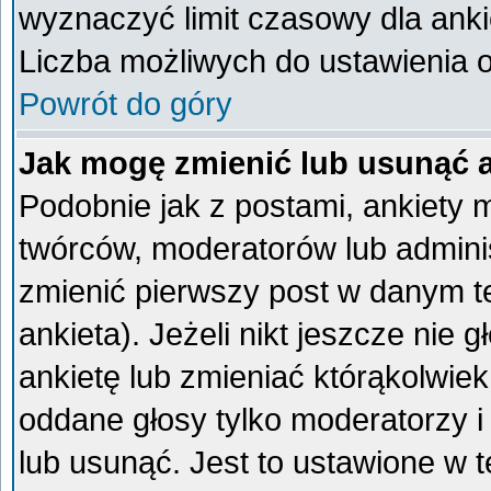
wyznaczyć limit czasowy dla ankie
Liczba możliwych do ustawienia op
Powrót do góry
Jak mogę zmienić lub usunąć 
Podobnie jak z postami, ankiety 
twórców, moderatorów lub admini
zmienić pierwszy post w danym t
ankieta). Jeżeli nikt jeszcze ni
ankietę lub zmieniać którąkolwiek 
oddane głosy tylko moderatorzy i
lub usunąć. Jest to ustawione w 