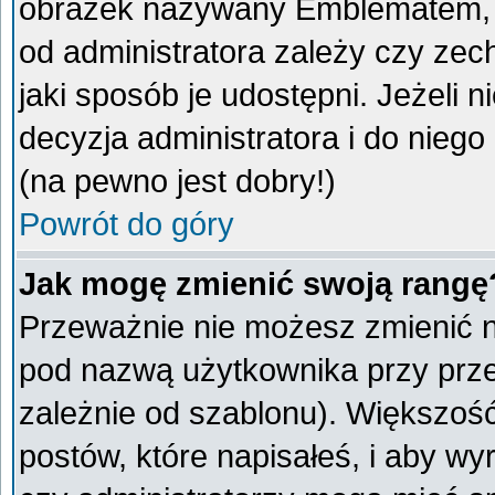
obrazek nazywany Emblematem, kt
od administratora zależy czy ze
jaki sposób je udostępni. Jeżeli n
decyzja administratora i do nieg
(na pewno jest dobry!)
Powrót do góry
Jak mogę zmienić swoją rangę
Przeważnie nie możesz zmienić na
pod nazwą użytkownika przy przeg
zależnie od szablonu). Większoś
postów, które napisałeś, i aby w