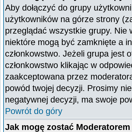
Aby dołączyć do grupy użytkownik
użytkowników na górze strony (z
przeglądać wszystkie grupy. Nie 
niektóre mogą być zamknięte a i
członkowstwo. Jeżeli grupa jest 
członkowstwo klikając w odpowied
zaakceptowana przez moderatora
powód twojej decyzji. Prosimy n
negatywnej decyzji, ma swoje po
Powrót do góry
Jak mogę zostać Moderatorem