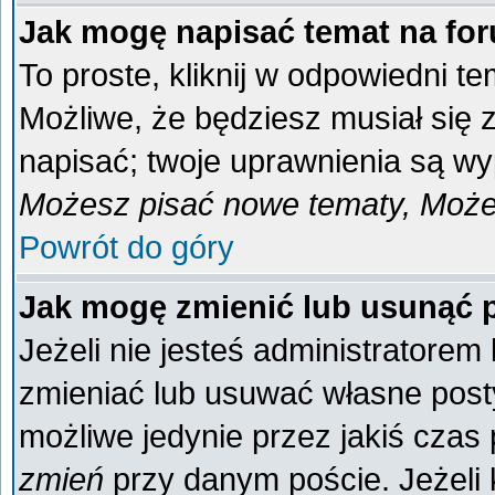
Jak mogę napisać temat na fo
To proste, kliknij w odpowiedni t
Możliwe, że będziesz musiał się
napisać; twoje uprawnienia są wyp
Możesz pisać nowe tematy, Możes
Powrót do góry
Jak mogę zmienić lub usunąć 
Jeżeli nie jesteś administratore
zmieniać lub usuwać własne posty
możliwe jedynie przez jakiś czas p
zmień
przy danym poście. Jeżeli k