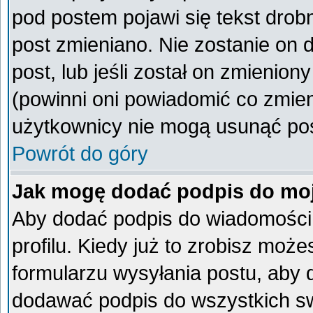
pod postem pojawi się tekst drobn
post zmieniano. Nie zostanie on d
post, lub jeśli został on zmienio
(powinni oni powiadomić co zmieni
użytkownicy nie mogą usunąć post
Powrót do góry
Jak mogę dodać podpis do mo
Aby dodać podpis do wiadomości
profilu. Kiedy już to zrobisz mo
formularzu wysyłania postu, aby
dodawać podpis do wszystkich s