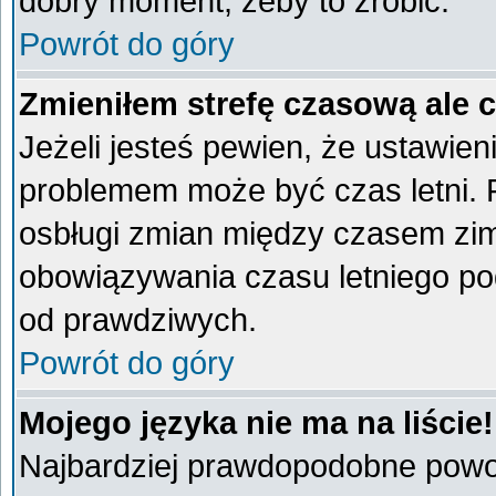
dobry moment, żeby to zrobić.
Powrót do góry
Zmieniłem strefę czasową ale 
Jeżeli jesteś pewien, że ustawien
problemem może być czas letni. 
osbługi zmian między czasem zim
obowiązywania czasu letniego po
od prawdziwych.
Powrót do góry
Mojego języka nie ma na liście!
Najbardziej prawdopodobne powod