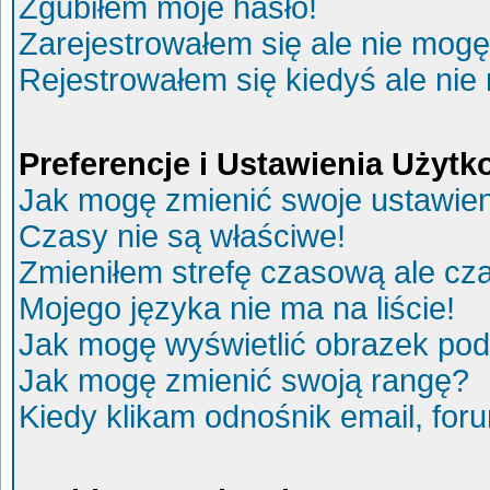
Zgubiłem moje hasło!
Zarejestrowałem się ale nie mogę
Rejestrowałem się kiedyś ale nie
Preferencje i Ustawienia Użyt
Jak mogę zmienić swoje ustawie
Czasy nie są właściwe!
Zmieniłem strefę czasową ale cza
Mojego języka nie ma na liście!
Jak mogę wyświetlić obrazek po
Jak mogę zmienić swoją rangę?
Kiedy klikam odnośnik email, fo