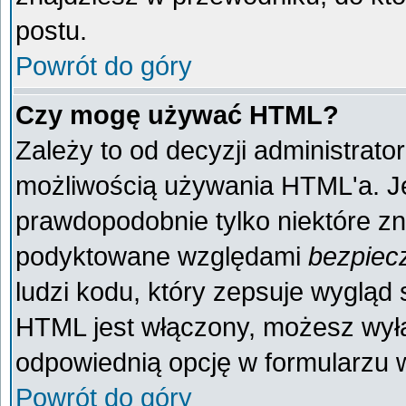
postu.
Powrót do góry
Czy mogę używać HTML?
Zależy to od decyzji administrato
możliwością używania HTML'a. J
prawdopodobnie tylko niektóre zna
podyktowane względami
bezpiec
ludzi kodu, który zepsuje wygląd s
HTML jest włączony, możesz wyłą
odpowiednią opcję w formularzu w
Powrót do góry