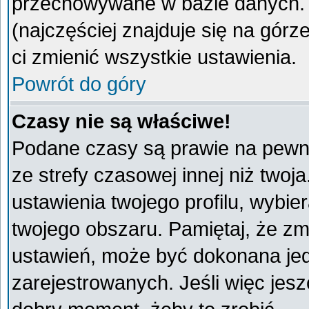
przechowywane w bazie danych. A
(najczęściej znajduje się na górz
ci zmienić wszystkie ustawienia.
Powrót do góry
Czasy nie są właściwe!
Podane czasy są prawie na pewno
ze strefy czasowej innej niż twoja
ustawienia twojego profilu, wybie
twojego obszaru. Pamiętaj, że zm
ustawień, może być dokonana je
zarejestrowanych. Jeśli więc jeszc