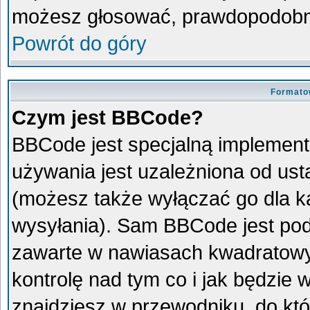
możesz głosować, prawdopodobni
Powrót do góry
Formato
Czym jest BBCode?
BBCode jest specjalną implement
używania jest uzależniona od us
(możesz także wyłączać go dla 
wysyłania). Sam BBCode jest pod
zawarte w nawiasach kwadratowych 
kontrolę nad tym co i jak będzie
znajdziesz w przewodniku, do któ