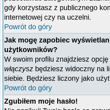
gdy korzystasz z publicznego komp
internetowej czy na uczelni.
Powrót do góry
Jak mogę zapobiec wyświetlani
użytkowników?
W swoim profilu znajdziesz opcj
włączysz
będziesz widoczny na liś
siebie. Będziesz liczony jako uży
Powrót do góry
Zgubiłem moje hasło!