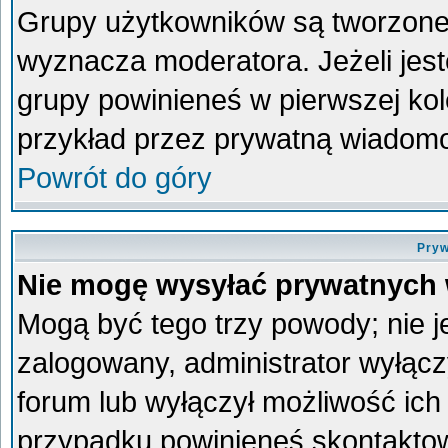
Grupy użytkowników są tworzone p
wyznacza moderatora. Jeżeli jes
grupy powinieneś w pierwszej kol
przykład przez prywatną wiadom
Powrót do góry
Pryw
Nie mogę wysyłać prywatnych
Mogą być tego trzy powody; nie je
zalogowany, administrator wyłącz
forum lub wyłączył możliwość ich 
przypadku powinieneś skontaktowa