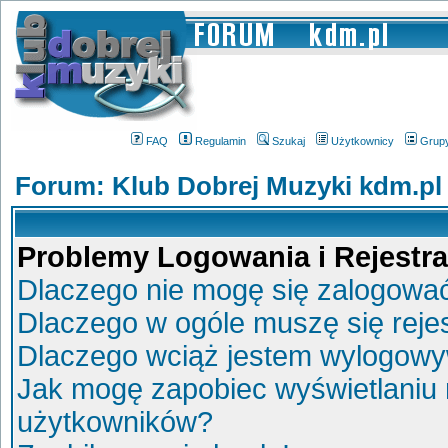
FAQ
Regulamin
Szukaj
Użytkownicy
Grup
Forum: Klub Dobrej Muzyki kdm.pl
Problemy Logowania i Rejestra
Dlaczego nie mogę się zalogowa
Dlaczego w ogóle muszę się reje
Dlaczego wciąż jestem wylogow
Jak mogę zapobiec wyświetlaniu 
użytkowników?