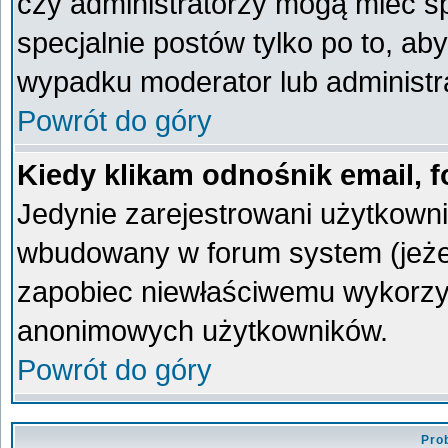
czy administratorzy mogą mieć sp
specjalnie postów tylko po to, a
wypadku moderator lub administra
Powrót do góry
Kiedy klikam odnośnik email,
Jedynie zarejestrowani użytkown
wbudowany w forum system (jeżeli
zapobiec niewłaściwemu wykorzy
anonimowych użytkowników.
Powrót do góry
Pro