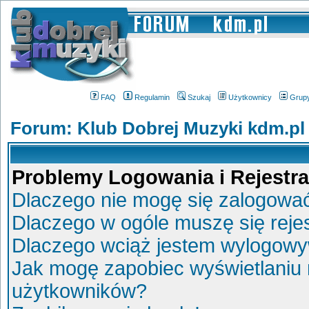
FAQ
Regulamin
Szukaj
Użytkownicy
Grup
Forum: Klub Dobrej Muzyki kdm.pl
Problemy Logowania i Rejestra
Dlaczego nie mogę się zalogowa
Dlaczego w ogóle muszę się reje
Dlaczego wciąż jestem wylogow
Jak mogę zapobiec wyświetlaniu 
użytkowników?