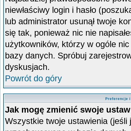
niewłaściwy login i hasło (poszukaj
lub administrator usunął twoje k
się tak, ponieważ nic nie napisa
użytkowników, którzy w ogóle nic 
bazy danych. Spróbuj zarejestro
dyskusjach.
Powrót do góry
Preferencje 
Jak mogę zmienić swoje ustaw
Wszystkie twoje ustawienia (jeśli