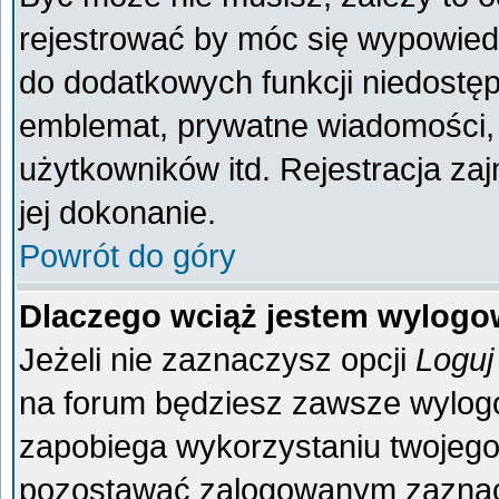
rejestrować by móc się wypowiedz
do dodatkowych funkcji niedostęp
emblemat, prywatne wiadomości, 
użytkowników itd. Rejestracja za
jej dokonanie.
Powrót do góry
Dlaczego wciąż jestem wylog
Jeżeli nie zaznaczysz opcji
Loguj
na forum będziesz zawsze wylo
zapobiega wykorzystaniu twojego
pozostawać zalogowanym zaznacz 