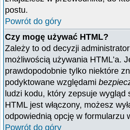
postu.
Powrót do góry
Czy mogę używać HTML?
Zależy to od decyzji administrato
możliwością używania HTML'a. J
prawdopodobnie tylko niektóre zna
podyktowane względami
bezpiec
ludzi kodu, który zepsuje wygląd s
HTML jest włączony, możesz wyłą
odpowiednią opcję w formularzu w
Powrót do góry