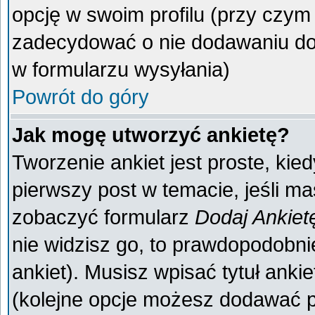
opcję w swoim profilu (przy czy
zadecydować o nie dodawaniu do 
w formularzu wysyłania)
Powrót do góry
Jak mogę utworzyć ankietę?
Tworzenie ankiet jest proste, kie
pierwszy post w temacie, jeśli m
zobaczyć formularz
Dodaj Ankiet
nie widzisz go, to prawdopodobn
ankiet). Musisz wpisać tytuł anki
(kolejne opcje możesz dodawać 