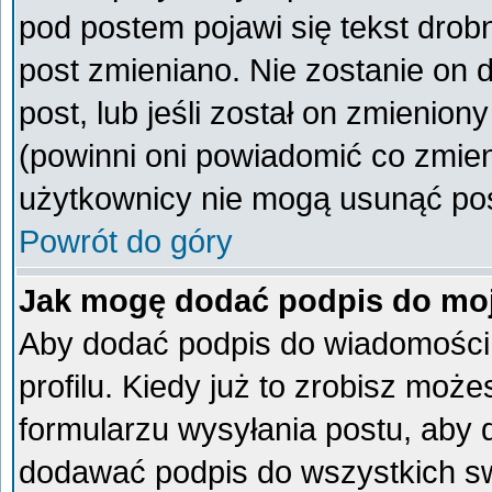
pod postem pojawi się tekst drobn
post zmieniano. Nie zostanie on d
post, lub jeśli został on zmienio
(powinni oni powiadomić co zmieni
użytkownicy nie mogą usunąć post
Powrót do góry
Jak mogę dodać podpis do mo
Aby dodać podpis do wiadomości
profilu. Kiedy już to zrobisz mo
formularzu wysyłania postu, aby
dodawać podpis do wszystkich s