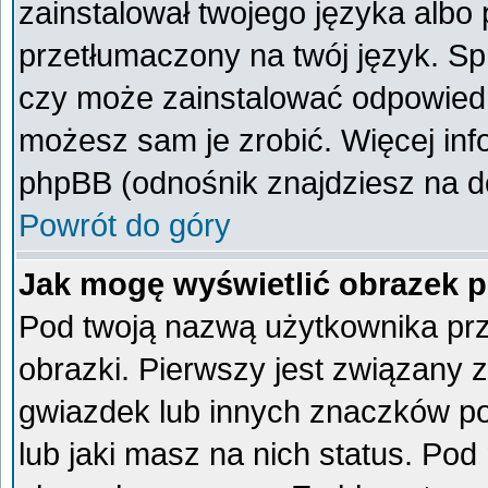
zainstalował twojego języka albo 
przetłumaczony na twój język. Spr
czy może zainstalować odpowiedni 
możesz sam je zrobić. Więcej inf
phpBB (odnośnik znajdziesz na do
Powrót do góry
Jak mogę wyświetlić obrazek 
Pod twoją nazwą użytkownika pr
obrazki. Pierwszy jest związany 
gwiazdek lub innych znaczków po
lub jaki masz na nich status. Po