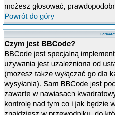
możesz głosować, prawdopodobni
Powrót do góry
Formato
Czym jest BBCode?
BBCode jest specjalną implement
używania jest uzależniona od us
(możesz także wyłączać go dla 
wysyłania). Sam BBCode jest pod
zawarte w nawiasach kwadratowych 
kontrolę nad tym co i jak będzie
znajdziesz w przewodniku, do któ