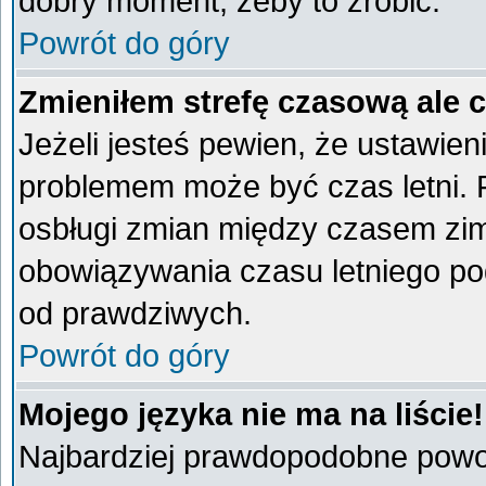
dobry moment, żeby to zrobić.
Powrót do góry
Zmieniłem strefę czasową ale 
Jeżeli jesteś pewien, że ustawien
problemem może być czas letni. 
osbługi zmian między czasem zim
obowiązywania czasu letniego po
od prawdziwych.
Powrót do góry
Mojego języka nie ma na liście!
Najbardziej prawdopodobne powod