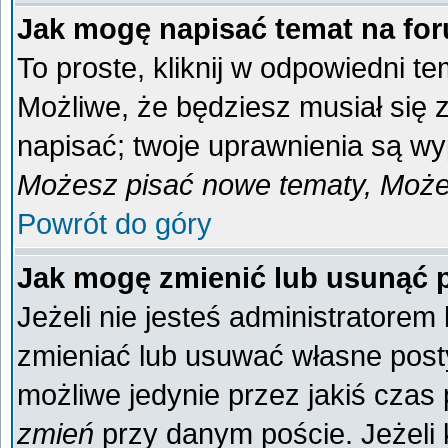
Jak mogę napisać temat na fo
To proste, kliknij w odpowiedni t
Możliwe, że będziesz musiał się
napisać; twoje uprawnienia są wyp
Możesz pisać nowe tematy, Możes
Powrót do góry
Jak mogę zmienić lub usunąć 
Jeżeli nie jesteś administratore
zmieniać lub usuwać własne posty
możliwe jedynie przez jakiś czas p
zmień
przy danym poście. Jeżeli k