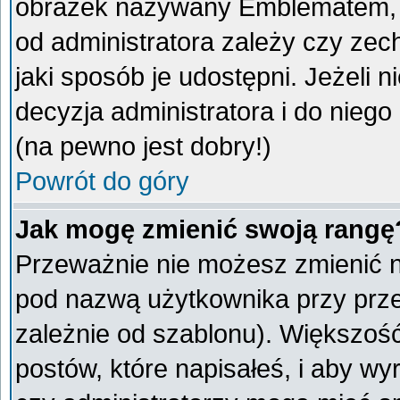
obrazek nazywany Emblematem, kt
od administratora zależy czy ze
jaki sposób je udostępni. Jeżeli n
decyzja administratora i do nieg
(na pewno jest dobry!)
Powrót do góry
Jak mogę zmienić swoją rangę
Przeważnie nie możesz zmienić na
pod nazwą użytkownika przy przeg
zależnie od szablonu). Większoś
postów, które napisałeś, i aby w