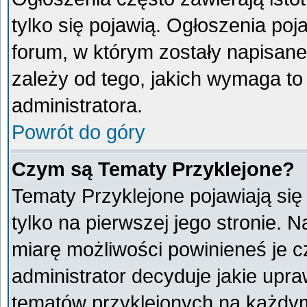
tylko się pojawią. Ogłoszenia poj
forum, w którym zostały napisan
zależy od tego, jakich wymaga t
administratora.
Powrót do góry
Czym są Tematy Przyklejone?
Tematy Przyklejone pojawiają się 
tylko na pierwszej jego stronie. 
miarę możliwości powinieneś je c
administrator decyduje jakie upr
tematów przyklejonych na każdy