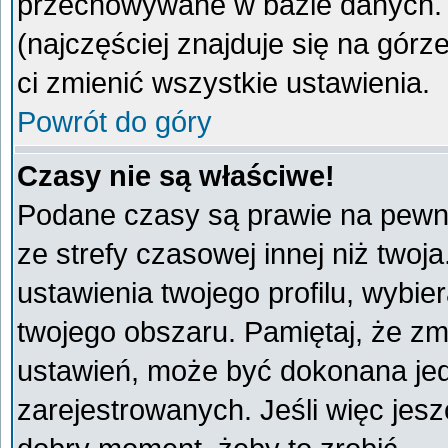
przechowywane w bazie danych. A
(najczęściej znajduje się na górz
ci zmienić wszystkie ustawienia.
Powrót do góry
Czasy nie są właściwe!
Podane czasy są prawie na pewno
ze strefy czasowej innej niż twoja
ustawienia twojego profilu, wybie
twojego obszaru. Pamiętaj, że zm
ustawień, może być dokonana je
zarejestrowanych. Jeśli więc jeszc