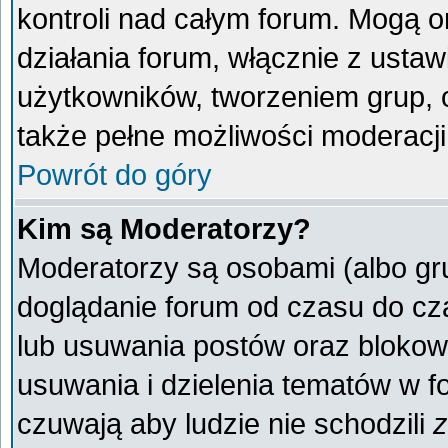
kontroli nad całym forum. Mogą o
działania forum, włącznie z ust
użytkowników, tworzeniem grup, 
także pełne możliwości moderacji
Powrót do góry
Kim są Moderatorzy?
Moderatorzy są osobami (albo gr
doglądanie forum od czasu do cza
lub usuwania postów oraz blokow
usuwania i dzielenia tematów w f
czuwają aby ludzie nie schodzili
z