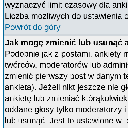
wyznaczyć limit czasowy dla ankie
Liczba możliwych do ustawienia op
Powrót do góry
Jak mogę zmienić lub usunąć 
Podobnie jak z postami, ankiety 
twórców, moderatorów lub admini
zmienić pierwszy post w danym t
ankieta). Jeżeli nikt jeszcze ni
ankietę lub zmieniać którąkolwiek 
oddane głosy tylko moderatorzy i
lub usunąć. Jest to ustawione w 