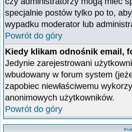
czy administratorzy mogą mieć sp
specjalnie postów tylko po to, a
wypadku moderator lub administra
Powrót do góry
Kiedy klikam odnośnik email,
Jedynie zarejestrowani użytkown
wbudowany w forum system (jeżeli
zapobiec niewłaściwemu wykorzy
anonimowych użytkowników.
Powrót do góry
Pro