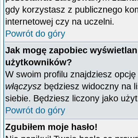
gdy korzystasz z publicznego komp
internetowej czy na uczelni.
Powrót do góry
Jak mogę zapobiec wyświetlani
użytkowników?
W swoim profilu znajdziesz opcj
włączysz
będziesz widoczny na liś
siebie. Będziesz liczony jako uży
Powrót do góry
Zgubiłem moje hasło!