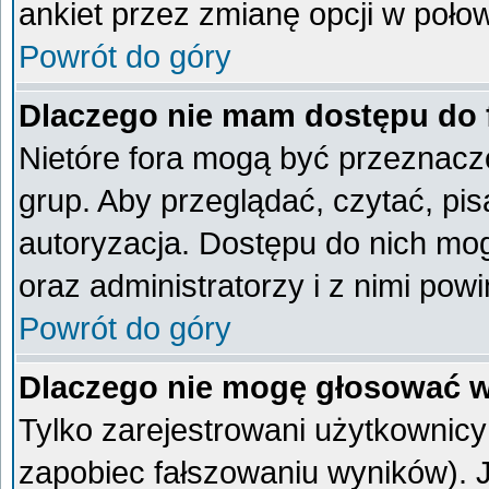
ankiet przez zmianę opcji w poło
Powrót do góry
Dlaczego nie mam dostępu do
Nietóre fora mogą być przeznacz
grup. Aby przeglądać, czytać, pi
autoryzacja. Dostępu do nich mog
oraz administratorzy i z nimi pow
Powrót do góry
Dlaczego nie mogę głosować w
Tylko zarejestrowani użytkownic
zapobiec fałszowaniu wyników). Je