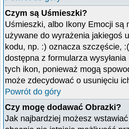
Czym są Uśmieszki?
Uśmieszki, albo Ikony Emocji są 
używane do wyrażenia jakiegoś u
kodu, np. :) oznacza szczęście, :
dostępna z formularza wysyłania
tych ikon, ponieważ mogą spowod
może zdecydować o usunięciu ich
Powrót do góry
Czy mogę dodawać Obrazki?
Jak najbardziej możesz wstawiać