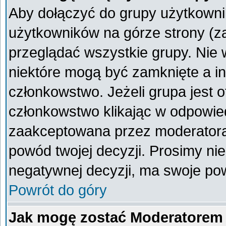
Aby dołączyć do grupy użytkownik
użytkowników na górze strony (z
przeglądać wszystkie grupy. Nie 
niektóre mogą być zamknięte a i
członkowstwo. Jeżeli grupa jest 
członkowstwo klikając w odpowied
zaakceptowana przez moderatora
powód twojej decyzji. Prosimy n
negatywnej decyzji, ma swoje po
Powrót do góry
Jak mogę zostać Moderatorem