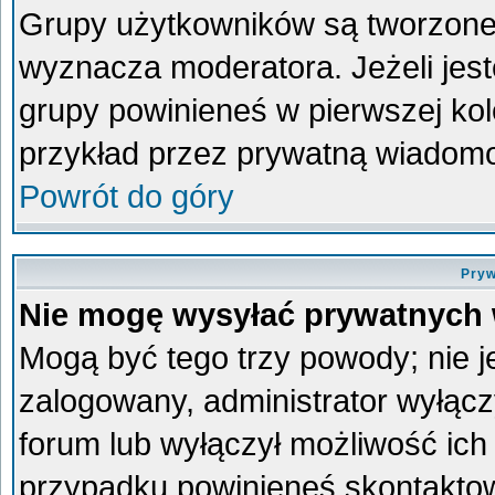
Grupy użytkowników są tworzone p
wyznacza moderatora. Jeżeli jes
grupy powinieneś w pierwszej kol
przykład przez prywatną wiadom
Powrót do góry
Pryw
Nie mogę wysyłać prywatnych
Mogą być tego trzy powody; nie je
zalogowany, administrator wyłącz
forum lub wyłączył możliwość ich 
przypadku powinieneś skontaktowa