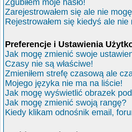
Zgubiłem moje hasło!
Zarejestrowałem się ale nie mogę
Rejestrowałem się kiedyś ale nie
Preferencje i Ustawienia Użyt
Jak mogę zmienić swoje ustawie
Czasy nie są właściwe!
Zmieniłem strefę czasową ale cza
Mojego języka nie ma na liście!
Jak mogę wyświetlić obrazek po
Jak mogę zmienić swoją rangę?
Kiedy klikam odnośnik email, fo