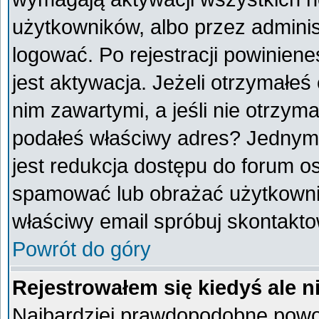
użytkowników, albo przez adminis
logować. Po rejestracji powini
jest aktywacja. Jeżeli otrzymałeś
nim zawartymi, a jeśli nie otrzyma
podałeś właściwy adres? Jednym
jest redukcja dostępu do forum o
spamować lub obrażać użytkownik
właściwy email spróbuj skontakto
Powrót do góry
Rejestrowałem się kiedyś ale n
Najbardziej prawdopodobne powod