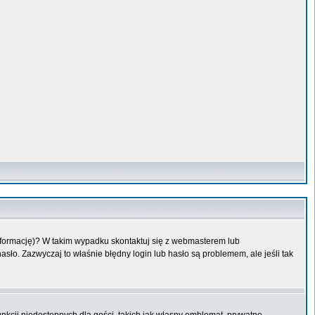
informację)? W takim wypadku skontaktuj się z webmasterem lub
sło. Zazwyczaj to właśnie błędny login lub hasło są problemem, ale jeśli tak