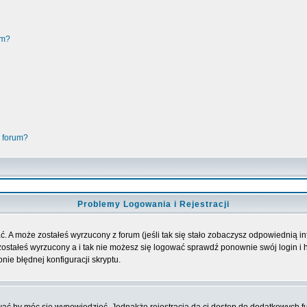
um?
 forum?
Problemy Logowania i Rejestracji
. A może zostałeś wyrzucony z forum (jeśli tak się stało zobaczysz odpowiednią 
ostałeś wyrzucony a i tak nie możesz się logować sprawdź ponownie swój login i ha
nie błędnej konfiguracji skryptu.