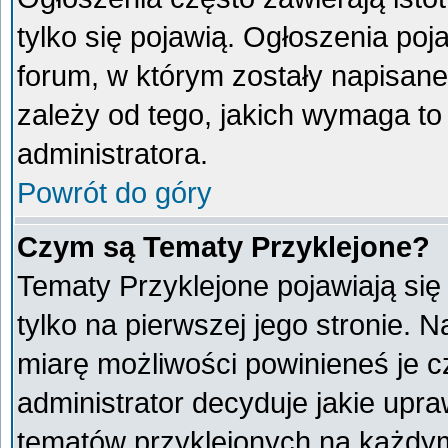
tylko się pojawią. Ogłoszenia poj
forum, w którym zostały napisan
zależy od tego, jakich wymaga t
administratora.
Powrót do góry
Czym są Tematy Przyklejone?
Tematy Przyklejone pojawiają się 
tylko na pierwszej jego stronie. 
miarę możliwości powinieneś je c
administrator decyduje jakie upr
tematów przyklejonych na każdy