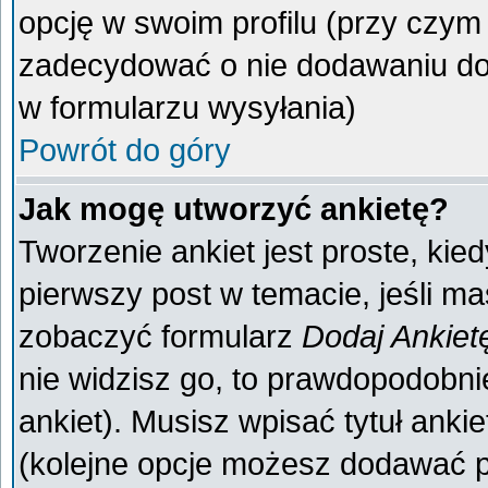
opcję w swoim profilu (przy czy
zadecydować o nie dodawaniu do 
w formularzu wysyłania)
Powrót do góry
Jak mogę utworzyć ankietę?
Tworzenie ankiet jest proste, kie
pierwszy post w temacie, jeśli m
zobaczyć formularz
Dodaj Ankiet
nie widzisz go, to prawdopodobn
ankiet). Musisz wpisać tytuł anki
(kolejne opcje możesz dodawać 