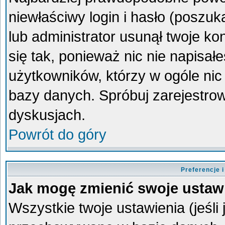
niewłaściwy login i hasło (poszukaj
lub administrator usunął twoje k
się tak, ponieważ nic nie napisa
użytkowników, którzy w ogóle nic 
bazy danych. Spróbuj zarejestro
dyskusjach.
Powrót do góry
Preferencje 
Jak mogę zmienić swoje ustaw
Wszystkie twoje ustawienia (jeśli