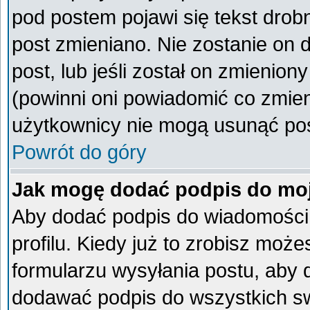
pod postem pojawi się tekst drobn
post zmieniano. Nie zostanie on d
post, lub jeśli został on zmienio
(powinni oni powiadomić co zmieni
użytkownicy nie mogą usunąć post
Powrót do góry
Jak mogę dodać podpis do mo
Aby dodać podpis do wiadomości
profilu. Kiedy już to zrobisz mo
formularzu wysyłania postu, aby
dodawać podpis do wszystkich s