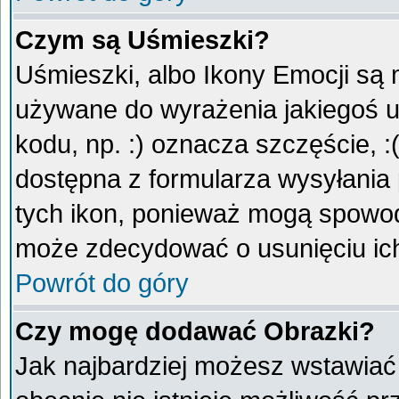
Czym są Uśmieszki?
Uśmieszki, albo Ikony Emocji są 
używane do wyrażenia jakiegoś u
kodu, np. :) oznacza szczęście, :
dostępna z formularza wysyłania
tych ikon, ponieważ mogą spowod
może zdecydować o usunięciu ich
Powrót do góry
Czy mogę dodawać Obrazki?
Jak najbardziej możesz wstawiać