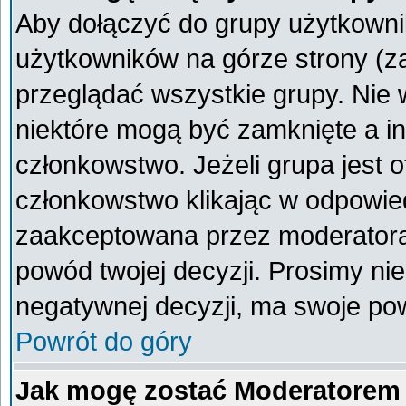
Aby dołączyć do grupy użytkownik
użytkowników na górze strony (z
przeglądać wszystkie grupy. Nie 
niektóre mogą być zamknięte a i
członkowstwo. Jeżeli grupa jest 
członkowstwo klikając w odpowied
zaakceptowana przez moderatora
powód twojej decyzji. Prosimy n
negatywnej decyzji, ma swoje po
Powrót do góry
Jak mogę zostać Moderatorem