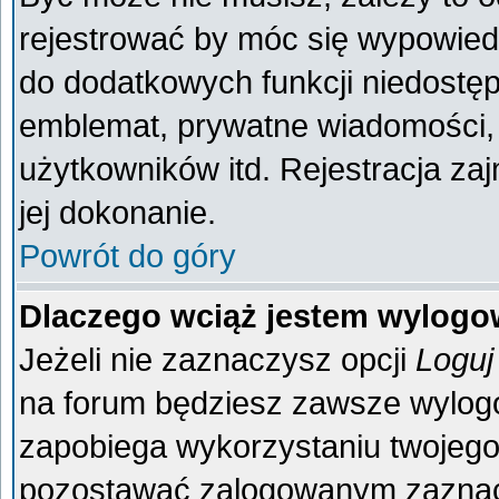
rejestrować by móc się wypowiedz
do dodatkowych funkcji niedostęp
emblemat, prywatne wiadomości, 
użytkowników itd. Rejestracja za
jej dokonanie.
Powrót do góry
Dlaczego wciąż jestem wylog
Jeżeli nie zaznaczysz opcji
Loguj
na forum będziesz zawsze wylo
zapobiega wykorzystaniu twojego
pozostawać zalogowanym zaznacz 