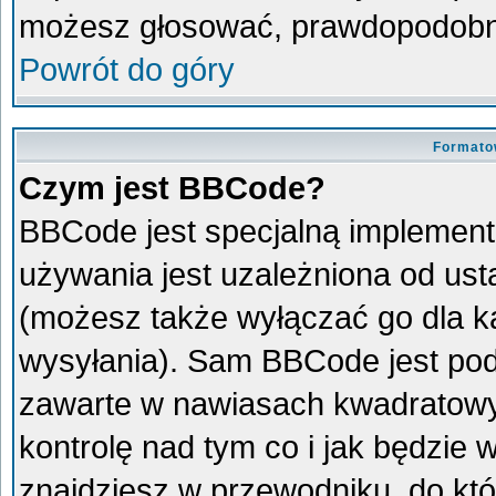
możesz głosować, prawdopodobni
Powrót do góry
Formato
Czym jest BBCode?
BBCode jest specjalną implement
używania jest uzależniona od us
(możesz także wyłączać go dla 
wysyłania). Sam BBCode jest pod
zawarte w nawiasach kwadratowych 
kontrolę nad tym co i jak będzie
znajdziesz w przewodniku, do któ