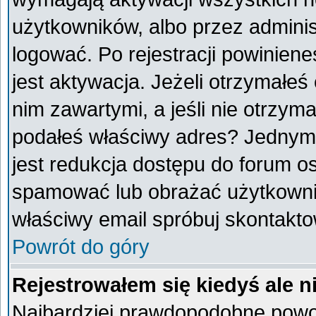
użytkowników, albo przez adminis
logować. Po rejestracji powini
jest aktywacja. Jeżeli otrzymałeś
nim zawartymi, a jeśli nie otrzyma
podałeś właściwy adres? Jednym
jest redukcja dostępu do forum o
spamować lub obrażać użytkownik
właściwy email spróbuj skontakto
Powrót do góry
Rejestrowałem się kiedyś ale n
Najbardziej prawdopodobne powod