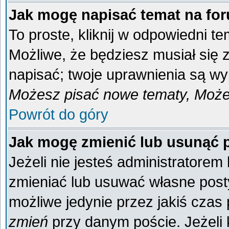
Jak mogę napisać temat na fo
To proste, kliknij w odpowiedni t
Możliwe, że będziesz musiał się
napisać; twoje uprawnienia są wyp
Możesz pisać nowe tematy, Możes
Powrót do góry
Jak mogę zmienić lub usunąć 
Jeżeli nie jesteś administratore
zmieniać lub usuwać własne posty
możliwe jedynie przez jakiś czas p
zmień
przy danym poście. Jeżeli k