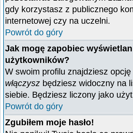
gdy korzystasz z publicznego komp
internetowej czy na uczelni.
Powrót do góry
Jak mogę zapobiec wyświetlani
użytkowników?
W swoim profilu znajdziesz opcj
włączysz
będziesz widoczny na liś
siebie. Będziesz liczony jako uży
Powrót do góry
Zgubiłem moje hasło!