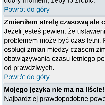
dobry moment, żeby to zrobić.
Powrót do góry
Zmieniłem strefę czasową ale 
Jeżeli jesteś pewien, że ustawien
problemem może być czas letni. 
osbługi zmian między czasem zim
obowiązywania czasu letniego po
od prawdziwych.
Powrót do góry
Mojego języka nie ma na liście!
Najbardziej prawdopodobne powod