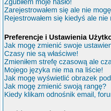
Zgubiłem moje hasło!
Zarejestrowałem się ale nie mogę
Rejestrowałem się kiedyś ale nie
Preferencje i Ustawienia Użyt
Jak mogę zmienić swoje ustawie
Czasy nie są właściwe!
Zmieniłem strefę czasową ale cza
Mojego języka nie ma na liście!
Jak mogę wyświetlić obrazek po
Jak mogę zmienić swoją rangę?
Kiedy klikam odnośnik email, fo