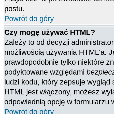
postu.
Powrót do góry
Czy mogę używać HTML?
Zależy to od decyzji administrato
możliwością używania HTML'a. J
prawdopodobnie tylko niektóre zna
podyktowane względami
bezpiec
ludzi kodu, który zepsuje wygląd s
HTML jest włączony, możesz wyłą
odpowiednią opcję w formularzu w
Powrót do góry