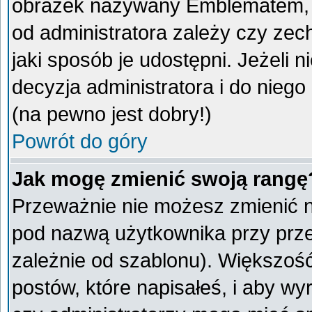
obrazek nazywany Emblematem, kt
od administratora zależy czy ze
jaki sposób je udostępni. Jeżeli n
decyzja administratora i do nieg
(na pewno jest dobry!)
Powrót do góry
Jak mogę zmienić swoją rangę
Przeważnie nie możesz zmienić na
pod nazwą użytkownika przy przeg
zależnie od szablonu). Większoś
postów, które napisałeś, i aby w