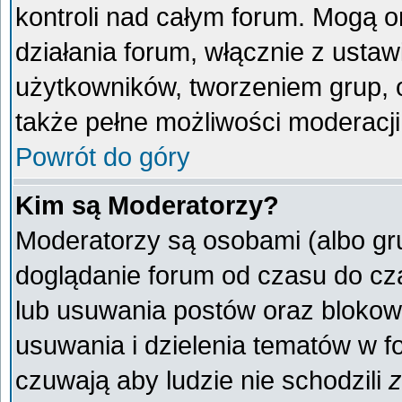
kontroli nad całym forum. Mogą o
działania forum, włącznie z ust
użytkowników, tworzeniem grup, 
także pełne możliwości moderacji
Powrót do góry
Kim są Moderatorzy?
Moderatorzy są osobami (albo gr
doglądanie forum od czasu do cza
lub usuwania postów oraz blokow
usuwania i dzielenia tematów w f
czuwają aby ludzie nie schodzili
z