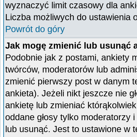
wyznaczyć limit czasowy dla ankie
Liczba możliwych do ustawienia op
Powrót do góry
Jak mogę zmienić lub usunąć 
Podobnie jak z postami, ankiety 
twórców, moderatorów lub admini
zmienić pierwszy post w danym t
ankieta). Jeżeli nikt jeszcze ni
ankietę lub zmieniać którąkolwiek 
oddane głosy tylko moderatorzy i
lub usunąć. Jest to ustawione w 