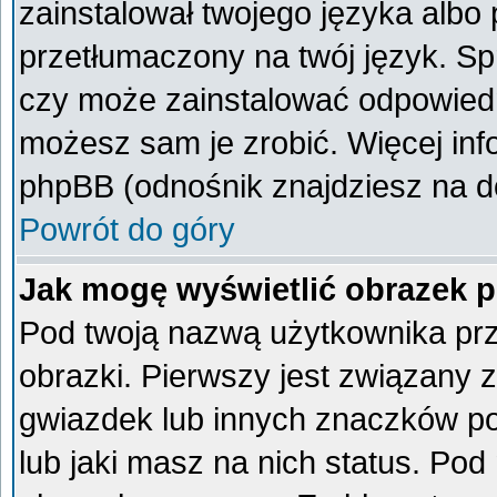
zainstalował twojego języka albo 
przetłumaczony na twój język. Spr
czy może zainstalować odpowiedni 
możesz sam je zrobić. Więcej inf
phpBB (odnośnik znajdziesz na do
Powrót do góry
Jak mogę wyświetlić obrazek 
Pod twoją nazwą użytkownika pr
obrazki. Pierwszy jest związany 
gwiazdek lub innych znaczków po
lub jaki masz na nich status. Po