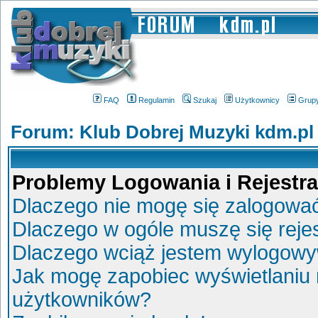
FAQ
Regulamin
Szukaj
Użytkownicy
Grup
Forum: Klub Dobrej Muzyki kdm.pl
Problemy Logowania i Rejestra
Dlaczego nie mogę się zalogowa
Dlaczego w ogóle muszę się reje
Dlaczego wciąż jestem wylogow
Jak mogę zapobiec wyświetlaniu 
użytkowników?