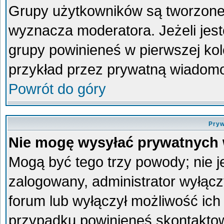
Grupy użytkowników są tworzone p
wyznacza moderatora. Jeżeli jes
grupy powinieneś w pierwszej kol
przykład przez prywatną wiadom
Powrót do góry
Pryw
Nie mogę wysyłać prywatnych
Mogą być tego trzy powody; nie je
zalogowany, administrator wyłącz
forum lub wyłączył możliwość ich 
przypadku powinieneś skontaktowa