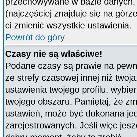
przechowywane w bazie danych. A
(najczęściej znajduje się na górz
ci zmienić wszystkie ustawienia.
Powrót do góry
Czasy nie są właściwe!
Podane czasy są prawie na pewno
ze strefy czasowej innej niż twoja
ustawienia twojego profilu, wybie
twojego obszaru. Pamiętaj, że zm
ustawień, może być dokonana je
zarejestrowanych. Jeśli więc jeszc