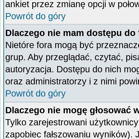
ankiet przez zmianę opcji w poło
Powrót do góry
Dlaczego nie mam dostępu do
Nietóre fora mogą być przeznacz
grup. Aby przeglądać, czytać, pi
autoryzacja. Dostępu do nich mog
oraz administratorzy i z nimi pow
Powrót do góry
Dlaczego nie mogę głosować w
Tylko zarejestrowani użytkownic
zapobiec fałszowaniu wyników). Je