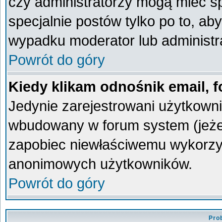
czy administratorzy mogą mieć sp
specjalnie postów tylko po to, a
wypadku moderator lub administra
Powrót do góry
Kiedy klikam odnośnik email,
Jedynie zarejestrowani użytkown
wbudowany w forum system (jeżeli
zapobiec niewłaściwemu wykorzy
anonimowych użytkowników.
Powrót do góry
Pro