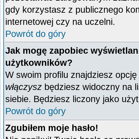
gdy korzystasz z publicznego komp
internetowej czy na uczelni.
Powrót do góry
Jak mogę zapobiec wyświetlani
użytkowników?
W swoim profilu znajdziesz opcj
włączysz
będziesz widoczny na liś
siebie. Będziesz liczony jako uży
Powrót do góry
Zgubiłem moje hasło!