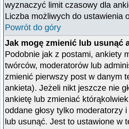
wyznaczyć limit czasowy dla ankie
Liczba możliwych do ustawienia op
Powrót do góry
Jak mogę zmienić lub usunąć 
Podobnie jak z postami, ankiety 
twórców, moderatorów lub admini
zmienić pierwszy post w danym t
ankieta). Jeżeli nikt jeszcze ni
ankietę lub zmieniać którąkolwiek 
oddane głosy tylko moderatorzy i
lub usunąć. Jest to ustawione w 