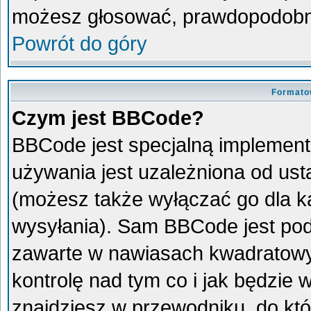
możesz głosować, prawdopodobni
Powrót do góry
Formato
Czym jest BBCode?
BBCode jest specjalną implement
używania jest uzależniona od us
(możesz także wyłączać go dla 
wysyłania). Sam BBCode jest pod
zawarte w nawiasach kwadratowych 
kontrolę nad tym co i jak będzie
znajdziesz w przewodniku, do któ