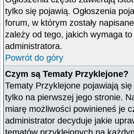
tylko się pojawią. Ogłoszenia poj
forum, w którym zostały napisan
zależy od tego, jakich wymaga t
administratora.
Powrót do góry
Czym są Tematy Przyklejone?
Tematy Przyklejone pojawiają się 
tylko na pierwszej jego stronie. 
miarę możliwości powinieneś je c
administrator decyduje jakie upr
tematów przyklejonych na każdy