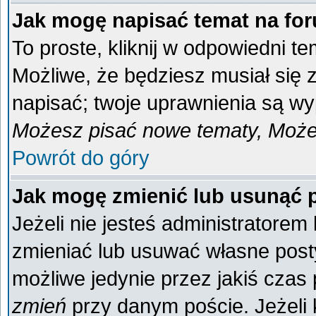
Jak mogę napisać temat na fo
To proste, kliknij w odpowiedni t
Możliwe, że będziesz musiał się
napisać; twoje uprawnienia są wyp
Możesz pisać nowe tematy, Możes
Powrót do góry
Jak mogę zmienić lub usunąć 
Jeżeli nie jesteś administratore
zmieniać lub usuwać własne posty
możliwe jedynie przez jakiś czas p
zmień
przy danym poście. Jeżeli k