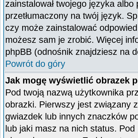
zainstalował twojego języka albo 
przetłumaczony na twój język. Spr
czy może zainstalować odpowiedni 
możesz sam je zrobić. Więcej inf
phpBB (odnośnik znajdziesz na do
Powrót do góry
Jak mogę wyświetlić obrazek 
Pod twoją nazwą użytkownika pr
obrazki. Pierwszy jest związany 
gwiazdek lub innych znaczków po
lub jaki masz na nich status. Po