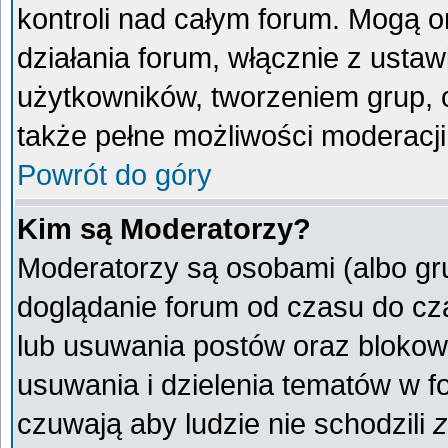
kontroli nad całym forum. Mogą o
działania forum, włącznie z ust
użytkowników, tworzeniem grup, 
także pełne możliwości moderacji
Powrót do góry
Kim są Moderatorzy?
Moderatorzy są osobami (albo gr
doglądanie forum od czasu do cza
lub usuwania postów oraz blokow
usuwania i dzielenia tematów w f
czuwają aby ludzie nie schodzili
z