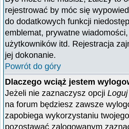
rejestrować by móc się wypowiedz
do dodatkowych funkcji niedostęp
emblemat, prywatne wiadomości, 
użytkowników itd. Rejestracja za
jej dokonanie.
Powrót do góry
Dlaczego wciąż jestem wylog
Jeżeli nie zaznaczysz opcji
Loguj
na forum będziesz zawsze wylo
zapobiega wykorzystaniu twojego
pozostawać zalogowanym zaznacz 