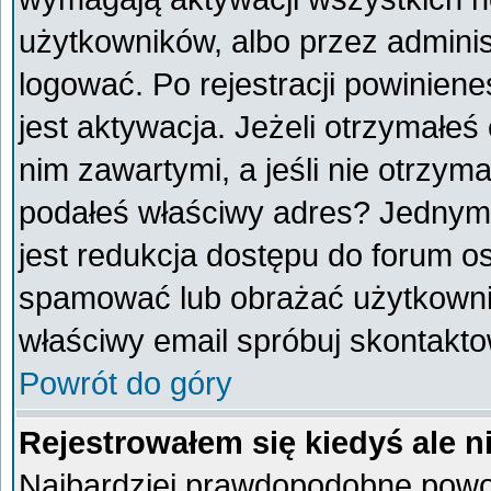
użytkowników, albo przez adminis
logować. Po rejestracji powini
jest aktywacja. Jeżeli otrzymałeś
nim zawartymi, a jeśli nie otrzyma
podałeś właściwy adres? Jednym
jest redukcja dostępu do forum o
spamować lub obrażać użytkownik
właściwy email spróbuj skontakto
Powrót do góry
Rejestrowałem się kiedyś ale n
Najbardziej prawdopodobne powod