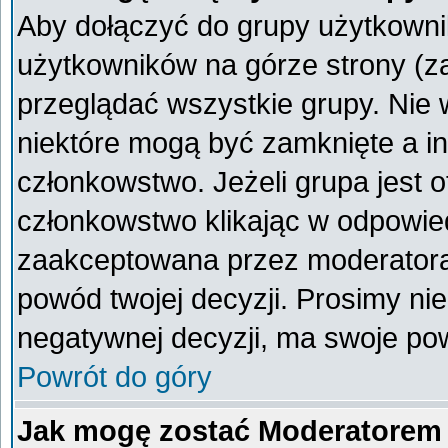
Aby dołączyć do grupy użytkownik
użytkowników na górze strony (z
przeglądać wszystkie grupy. Nie 
niektóre mogą być zamknięte a i
członkowstwo. Jeżeli grupa jest 
członkowstwo klikając w odpowied
zaakceptowana przez moderatora
powód twojej decyzji. Prosimy n
negatywnej decyzji, ma swoje po
Powrót do góry
Jak mogę zostać Moderatorem