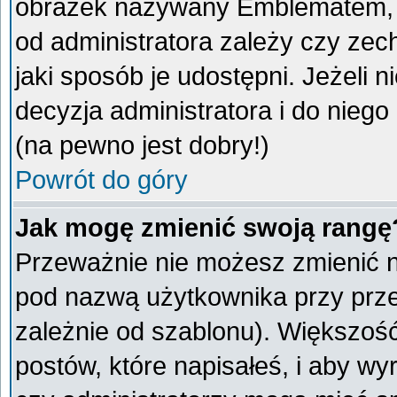
obrazek nazywany Emblematem, kt
od administratora zależy czy ze
jaki sposób je udostępni. Jeżeli n
decyzja administratora i do nieg
(na pewno jest dobry!)
Powrót do góry
Jak mogę zmienić swoją rangę
Przeważnie nie możesz zmienić na
pod nazwą użytkownika przy przeg
zależnie od szablonu). Większoś
postów, które napisałeś, i aby w