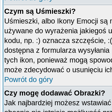
Czym są Uśmieszki?
Uśmieszki, albo Ikony Emocji są 
używane do wyrażenia jakiegoś u
kodu, np. :) oznacza szczęście, :
dostępna z formularza wysyłania
tych ikon, ponieważ mogą spowod
może zdecydować o usunięciu ich
Powrót do góry
Czy mogę dodawać Obrazki?
Jak najbardziej możesz wstawiać