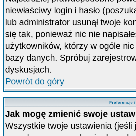
niewłaściwy login i hasło (poszukaj
lub administrator usunął twoje k
się tak, ponieważ nic nie napisa
użytkowników, którzy w ogóle nic 
bazy danych. Spróbuj zarejestro
dyskusjach.
Powrót do góry
Preferencje 
Jak mogę zmienić swoje ustaw
Wszystkie twoje ustawienia (jeśli