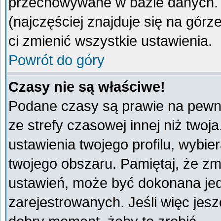
przechowywane w bazie danych. A
(najczęściej znajduje się na górz
ci zmienić wszystkie ustawienia.
Powrót do góry
Czasy nie są właściwe!
Podane czasy są prawie na pewno
ze strefy czasowej innej niż twoja
ustawienia twojego profilu, wybie
twojego obszaru. Pamiętaj, że zm
ustawień, może być dokonana je
zarejestrowanych. Jeśli więc jeszc