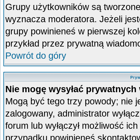
Grupy użytkowników są tworzone p
wyznacza moderatora. Jeżeli jes
grupy powinieneś w pierwszej kol
przykład przez prywatną wiadom
Powrót do góry
Pryw
Nie mogę wysyłać prywatnych
Mogą być tego trzy powody; nie je
zalogowany, administrator wyłącz
forum lub wyłączył możliwość ich 
przypadku powinieneś skontaktowa