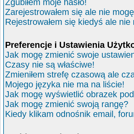
Zgubiłem moje hasło!
Zarejestrowałem się ale nie mogę
Rejestrowałem się kiedyś ale nie
Preferencje i Ustawienia Użyt
Jak mogę zmienić swoje ustawie
Czasy nie są właściwe!
Zmieniłem strefę czasową ale cza
Mojego języka nie ma na liście!
Jak mogę wyświetlić obrazek po
Jak mogę zmienić swoją rangę?
Kiedy klikam odnośnik email, fo