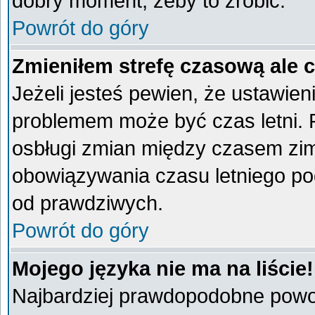
dobry moment, żeby to zrobić.
Powrót do góry
Zmieniłem strefę czasową ale 
Jeżeli jesteś pewien, że ustawien
problemem może być czas letni. 
osbługi zmian między czasem zim
obowiązywania czasu letniego po
od prawdziwych.
Powrót do góry
Mojego języka nie ma na liście!
Najbardziej prawdopodobne powod