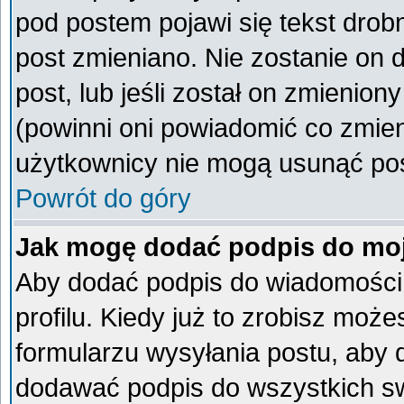
pod postem pojawi się tekst drobn
post zmieniano. Nie zostanie on d
post, lub jeśli został on zmienio
(powinni oni powiadomić co zmieni
użytkownicy nie mogą usunąć post
Powrót do góry
Jak mogę dodać podpis do mo
Aby dodać podpis do wiadomości
profilu. Kiedy już to zrobisz mo
formularzu wysyłania postu, aby
dodawać podpis do wszystkich s