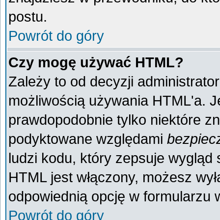
postu.
Powrót do góry
Czy mogę używać HTML?
Zależy to od decyzji administrato
możliwością używania HTML'a. J
prawdopodobnie tylko niektóre zna
podyktowane względami
bezpiec
ludzi kodu, który zepsuje wygląd s
HTML jest włączony, możesz wyłą
odpowiednią opcję w formularzu w
Powrót do góry