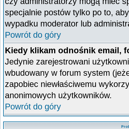
czy administratorzy mogą mieć sp
specjalnie postów tylko po to, a
wypadku moderator lub administra
Powrót do góry
Kiedy klikam odnośnik email,
Jedynie zarejestrowani użytkown
wbudowany w forum system (jeżeli
zapobiec niewłaściwemu wykorzy
anonimowych użytkowników.
Powrót do góry
Pro