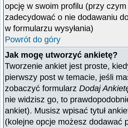
opcję w swoim profilu (przy czy
zadecydować o nie dodawaniu do 
w formularzu wysyłania)
Powrót do góry
Jak mogę utworzyć ankietę?
Tworzenie ankiet jest proste, kie
pierwszy post w temacie, jeśli m
zobaczyć formularz
Dodaj Ankiet
nie widzisz go, to prawdopodobn
ankiet). Musisz wpisać tytuł anki
(kolejne opcje możesz dodawać 