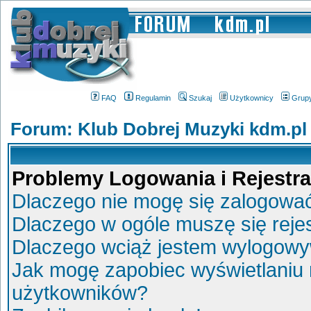
FAQ
Regulamin
Szukaj
Użytkownicy
Grup
Forum: Klub Dobrej Muzyki kdm.pl
Problemy Logowania i Rejestra
Dlaczego nie mogę się zalogowa
Dlaczego w ogóle muszę się reje
Dlaczego wciąż jestem wylogow
Jak mogę zapobiec wyświetlaniu 
użytkowników?