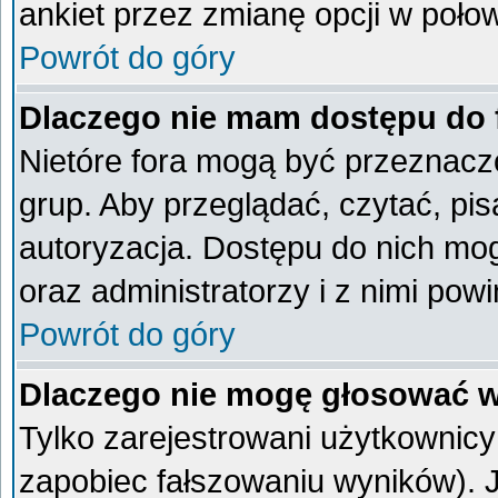
ankiet przez zmianę opcji w poło
Powrót do góry
Dlaczego nie mam dostępu do
Nietóre fora mogą być przeznacz
grup. Aby przeglądać, czytać, pi
autoryzacja. Dostępu do nich mog
oraz administratorzy i z nimi pow
Powrót do góry
Dlaczego nie mogę głosować w
Tylko zarejestrowani użytkownic
zapobiec fałszowaniu wyników). Je